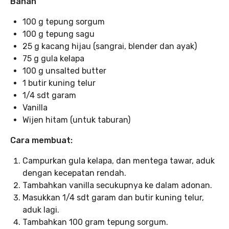
Bahan
100 g tepung sorgum
100 g tepung sagu
25 g kacang hijau (sangrai, blender dan ayak)
75 g gula kelapa
100 g unsalted butter
1 butir kuning telur
1/4 sdt garam
Vanilla
Wijen hitam (untuk taburan)
Cara membuat:
Campurkan gula kelapa, dan mentega tawar, aduk
dengan kecepatan rendah.
Tambahkan vanilla secukupnya ke dalam adonan.
Masukkan 1/4 sdt garam dan butir kuning telur,
aduk lagi.
Tambahkan 100 gram tepung sorgum.