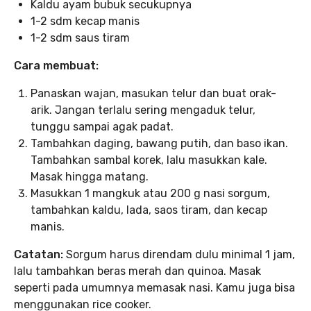
Kaldu ayam bubuk secukupnya
1-2 sdm kecap manis
1-2 sdm saus tiram
Cara membuat:
Panaskan wajan, masukan telur dan buat orak-
arik. Jangan terlalu sering mengaduk telur,
tunggu sampai agak padat.
Tambahkan daging, bawang putih, dan baso ikan.
Tambahkan sambal korek, lalu masukkan kale.
Masak hingga matang.
Masukkan 1 mangkuk atau 200 g nasi sorgum,
tambahkan kaldu, lada, saos tiram, dan kecap
manis.
Catatan:
Sorgum harus direndam dulu minimal 1 jam,
lalu tambahkan beras merah dan quinoa. Masak
seperti pada umumnya memasak nasi. Kamu juga bisa
menggunakan rice cooker.