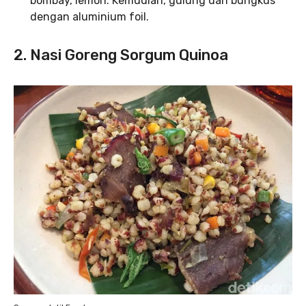
bombay, lemon. Kemudian, gulung dan bungkus
dengan aluminium foil.
2. Nasi Goreng Sorgum Quinoa