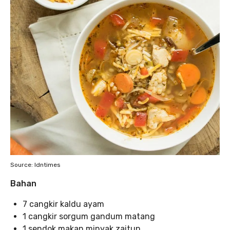
Source: Idntimes
Bahan
7 cangkir kaldu ayam
1 cangkir sorgum gandum matang
1 sendok makan minyak zaitun