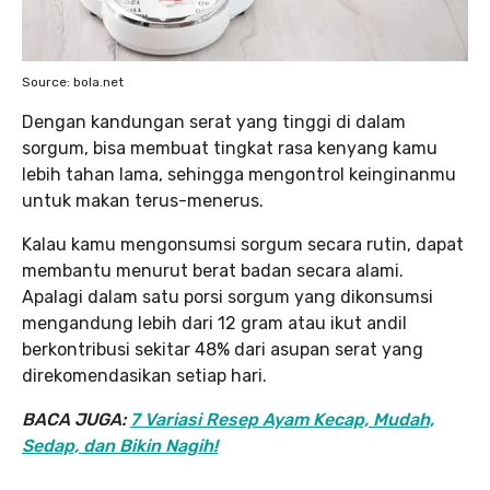
Source: bola.net
Dengan kandungan serat yang tinggi di dalam
sorgum, bisa membuat tingkat rasa kenyang kamu
lebih tahan lama, sehingga mengontrol keinginanmu
untuk makan terus-menerus.
Kalau kamu mengonsumsi sorgum secara rutin, dapat
membantu menurut berat badan secara alami.
Apalagi dalam satu porsi sorgum yang dikonsumsi
mengandung lebih dari 12 gram atau ikut andil
berkontribusi sekitar 48% dari asupan serat yang
direkomendasikan setiap hari.
BACA JUGA:
7 Variasi Resep Ayam Kecap, Mudah,
Sedap, dan Bikin Nagih!