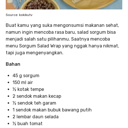
Source: kokikutv
Buat kamu yang suka mengonsumsi makanan sehat,
namun ingin mencoba rasa baru, salad sorgum bisa
menjadi salah satu pilihanmu. Saatnya mencoba
menu Sorgum Salad Wrap yang nggak hanya nikmat,
tapi juga mengenyangkan.
Bahan
45 g sorgum
150 ml air
½ kotak tempe
2 sendok makan kecap
½ sendok teh garam
1 sendok makan bubuk bawang putih
2 lembar daun selada
½ buah tomat