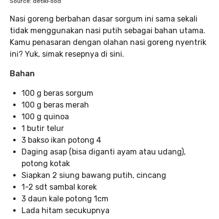
Source: detikFood
Nasi goreng berbahan dasar sorgum ini sama sekali
tidak menggunakan nasi putih sebagai bahan utama.
Kamu penasaran dengan olahan nasi goreng nyentrik
ini? Yuk, simak resepnya di sini.
Bahan
100 g beras sorgum
100 g beras merah
100 g quinoa
1 butir telur
3 bakso ikan potong 4
Daging asap (bisa diganti ayam atau udang),
potong kotak
Siapkan 2 siung bawang putih, cincang
1-2 sdt sambal korek
3 daun kale potong 1cm
Lada hitam secukupnya