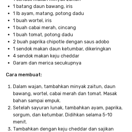
1 batang daun bawang, iris
1 lb ayam, matang, potong dadu
1 buah wortel, iris
1 buah cabai merah, cincang
1 buah tomat, potong dadu
2 buah paprika chipotle dengan saus adobo
1 sendok makan daun ketumbar, dikeringkan
4 sendok makan keju cheddar
Garam dan merica secukupnya
Cara membuat:
Dalam wajan, tambahkan minyak zaitun, daun
bawang, wortel, cabai merah dan tomat. Masak
bahan sampai empuk.
Setelah sayuran lunak, tambahkan ayam, paprika,
sorgum, dan ketumbar. Didihkan selama 5-10
menit.
Tambahkan dengan keju cheddar dan sajikan