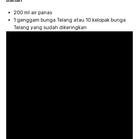
Bahan
200 ml air panas
1 genggam bunga Telang atau 10 kelopak bunga
Telang yang sudah dikeringkan