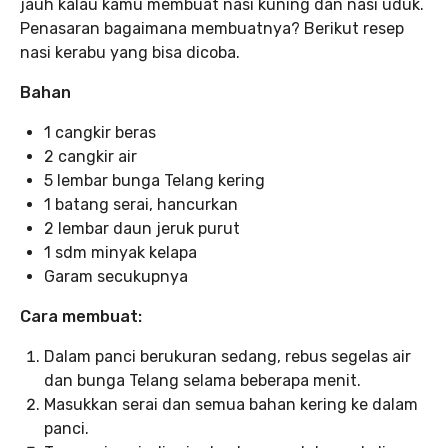
jauh kalau kamu membuat nasi kuning dan nasi uduk.
Penasaran bagaimana membuatnya? Berikut resep
nasi kerabu yang bisa dicoba.
Bahan
1 cangkir beras
2 cangkir air
5 lembar bunga Telang kering
1 batang serai, hancurkan
2 lembar daun jeruk purut
1 sdm minyak kelapa
Garam secukupnya
Cara membuat:
Dalam panci berukuran sedang, rebus segelas air
dan bunga Telang selama beberapa menit.
Masukkan serai dan semua bahan kering ke dalam
panci.