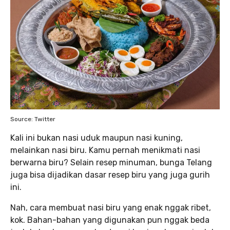
Source: Twitter
Kali ini bukan nasi uduk maupun nasi kuning,
melainkan nasi biru. Kamu pernah menikmati nasi
berwarna biru? Selain resep minuman, bunga Telang
juga bisa dijadikan dasar resep biru yang juga gurih
ini.
Nah, cara membuat nasi biru yang enak nggak ribet,
kok. Bahan-bahan yang digunakan pun nggak beda