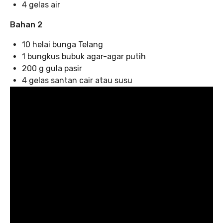
4 gelas air
Bahan 2
10 helai bunga Telang
1 bungkus bubuk agar-agar putih
200 g gula pasir
4 gelas santan cair atau susu