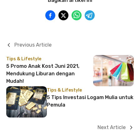
Bagikan artikel ini
Previous Article
Tips & Lifestyle
5 Promo Anak Kost Juni 2021,
Mendukung Liburan dengan
Mudah!
Tips & Lifestyle
5 Tips Investasi Logam Mulia untuk
Pemula
Next Article