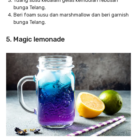
Tuang susu kedalam gelas kemudian rebusan
bunga Telang.⁣⁣
Beri foam susu dan marshmallow dan beri garnish
bunga Telang.⁣
5. Magic lemonade