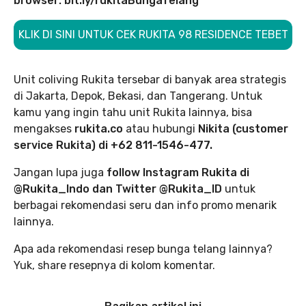
browser: bit.ly/rukitaBungaTelang
KLIK DI SINI UNTUK CEK RUKITA 98 RESIDENCE TEBET
Unit coliving Rukita tersebar di banyak area strategis
di Jakarta, Depok, Bekasi, dan Tangerang. Untuk
kamu yang ingin tahu unit Rukita lainnya, bisa
mengakses
rukita.co
atau hubungi
Nikita (customer
service Rukita) di +62 811-1546-477.
Jangan lupa juga
follow Instagram Rukita di
@Rukita_Indo dan Twitter @Rukita_ID
untuk
berbagai rekomendasi seru dan info promo menarik
lainnya.
Apa ada rekomendasi resep bunga telang lainnya?
Yuk, share resepnya di kolom komentar.