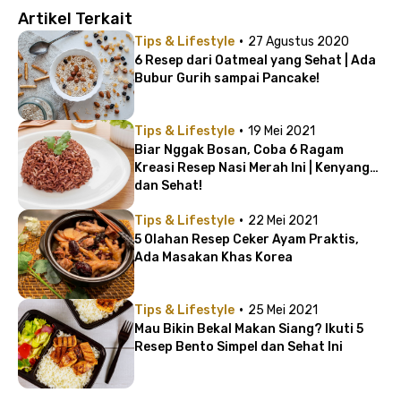
Artikel Terkait
·
Tips & Lifestyle
27 Agustus 2020
6 Resep dari Oatmeal yang Sehat | Ada
Bubur Gurih sampai Pancake!
·
Tips & Lifestyle
19 Mei 2021
Biar Nggak Bosan, Coba 6 Ragam
Kreasi Resep Nasi Merah Ini | Kenyang
dan Sehat!
·
Tips & Lifestyle
22 Mei 2021
5 Olahan Resep Ceker Ayam Praktis,
Ada Masakan Khas Korea
·
Tips & Lifestyle
25 Mei 2021
Mau Bikin Bekal Makan Siang? Ikuti 5
Resep Bento Simpel dan Sehat Ini