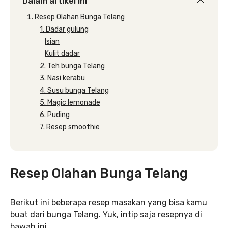
Dalam artikel ini
Resep Olahan Bunga Telang
1. Dadar gulung
Isian
Kulit dadar
2. Teh bunga Telang
3. Nasi kerabu
4. Susu bunga Telang
5. Magic lemonade
6. Puding
7. Resep smoothie
Resep Olahan Bunga Telang
Berikut ini beberapa resep masakan yang bisa kamu
buat dari bunga Telang. Yuk, intip saja resepnya di
bawah ini.