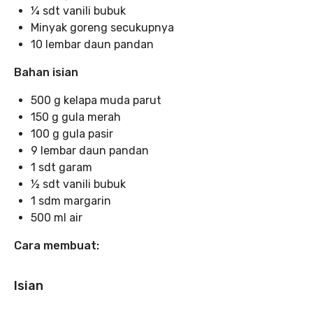
¼ sdt vanili bubuk
Minyak goreng secukupnya
10 lembar daun pandan
Bahan isian
500 g kelapa muda parut
150 g gula merah
100 g gula pasir
9 lembar daun pandan
1 sdt garam
½ sdt vanili bubuk
1 sdm margarin
500 ml air
Cara membuat:
Isian