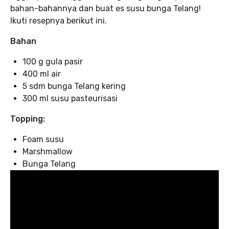
bahan-bahannya dan buat es susu bunga Telang!
Ikuti resepnya berikut ini.
Bahan
100 g gula pasir⁣⁣
400 ml air⁣⁣
5 sdm bunga Telang kering⁣⁣
300 ml susu pasteurisasi ⁣⁣
Topping:
Foam susu⁣⁣
Marshmallow⁣⁣
Bunga Telang ⁣⁣