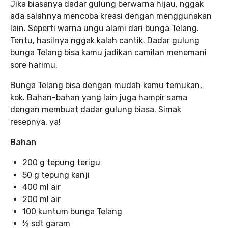
Jika biasanya dadar gulung berwarna hijau, nggak
ada salahnya mencoba kreasi dengan menggunakan
lain. Seperti warna ungu alami dari bunga Telang.
Tentu, hasilnya nggak kalah cantik. Dadar gulung
bunga Telang bisa kamu jadikan camilan menemani
sore harimu.
Bunga Telang bisa dengan mudah kamu temukan,
kok. Bahan-bahan yang lain juga hampir sama
dengan membuat dadar gulung biasa. Simak
resepnya, ya!
Bahan
200 g tepung terigu
50 g tepung kanji
400 ml air
200 ml air
100 kuntum bunga Telang
½ sdt garam