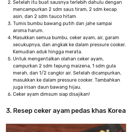
Setelah itu buat sausnya terlebih dahulu dengan
mencampurkan 2 sdm saus tiram, 2 sdm kecap
asin, dan 2 sdm tauco hitam
Tumis bumbu bawang putih dan jahe sampai
aroma harum.
Masukkan semua bumbu, ceker ayam, air, garam
secukupnya, dan angkak ke dalam pressure cooker.
Kemudian aduk hingga merata.
Untuk mengentalkan olahan ceker ayam,
campurkan 2 sdm tepung maizena, 1 sdm gula
merah, dan 1/2 cangkir air. Setelah dicampurkan,
masukkan ke dalam pressure cooker. Tambahkan
juga irisan daun bawang hijau.
Ceker ayam dimsum siap disajikan!
3. Resep ceker ayam pedas khas Korea