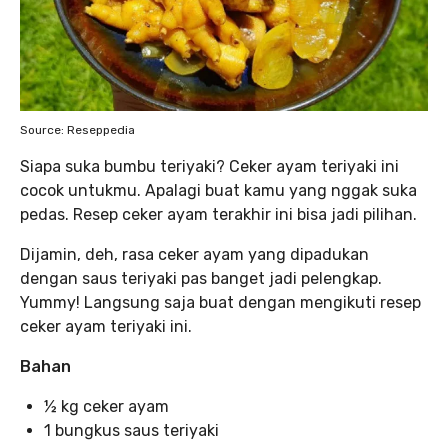
Source: Reseppedia
Siapa suka bumbu teriyaki? Ceker ayam teriyaki ini
cocok untukmu. Apalagi buat kamu yang nggak suka
pedas. Resep ceker ayam terakhir ini bisa jadi pilihan.
Dijamin, deh, rasa ceker ayam yang dipadukan
dengan saus teriyaki pas banget jadi pelengkap.
Yummy! Langsung saja buat dengan mengikuti resep
ceker ayam teriyaki ini.
Bahan
½ kg ceker ayam
1 bungkus saus teriyaki