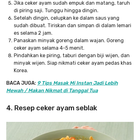
Jika ceker ayam sudah empuk dan matang, taruh
di piring saji. Tunggu hingga dingin.
Setelah dingin, celupkan ke dalam saus yang
sudah dibuat. Tiriskan dan simpan di dalam lemari
es selama 2 jam.
Panaskan minyak goreng dalam wajan. Goreng
ceker ayam selama 4-5 menit.
Pindahkan ke piring, taburi dengan biji wijen, dan
minyak wijen. Siap nikmati ceker ayam pedas khas
Korea.
BACA JUGA:
9 Tips Masak Mi Instan Jadi Lebih
Mewah / Makan Nikmat di Tanggal Tua
4. Resep ceker ayam seblak