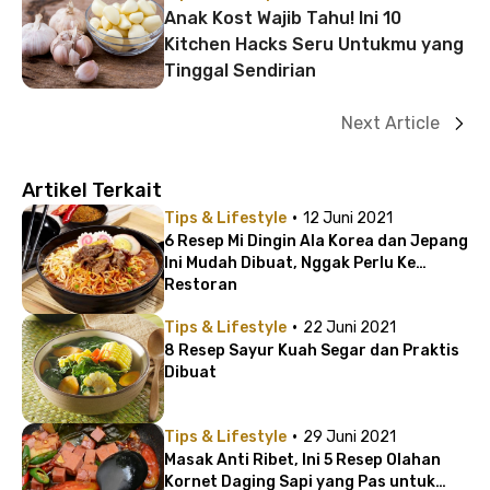
Anak Kost Wajib Tahu! Ini 10
Kitchen Hacks Seru Untukmu yang
Tinggal Sendirian
Next Article
Artikel Terkait
·
Tips & Lifestyle
12 Juni 2021
6 Resep Mi Dingin Ala Korea dan Jepang
Ini Mudah Dibuat, Nggak Perlu Ke
Restoran
·
Tips & Lifestyle
22 Juni 2021
8 Resep Sayur Kuah Segar dan Praktis
Dibuat
·
Tips & Lifestyle
29 Juni 2021
Masak Anti Ribet, Ini 5 Resep Olahan
Kornet Daging Sapi yang Pas untuk