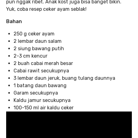
pun nggak ribet. Anak kost juga bisa banget bikin.
Yuk, coba resep ceker ayam seblak!
Bahan
250 g ceker ayam
2 lembar daun salam
2 siung bawang putih
2-3 cm kencur
2 buah cabai merah besar
Cabai rawit secukupnya
3 lembar daun jeruk, buang tulang daunnya
1 batang daun bawang
Garam secukupnya
Kaldu jamur secukupnya
100-150 ml air kaldu ceker