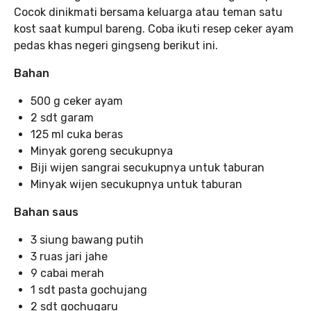
Cocok dinikmati bersama keluarga atau teman satu
kost saat kumpul bareng. Coba ikuti resep ceker ayam
pedas khas negeri gingseng berikut ini.
Bahan
500 g ceker ayam
2 sdt garam
125 ml cuka beras
Minyak goreng secukupnya
Biji wijen sangrai secukupnya untuk taburan
Minyak wijen secukupnya untuk taburan
Bahan saus
3 siung bawang putih
3 ruas jari jahe
9 cabai merah
1 sdt pasta gochujang
2 sdt gochugaru