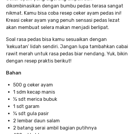
dikombinasikan dengan bumbu pedas terasa sangat
nikmat. Kamu bisa coba resep ceker ayam pedas ini!
Kreasi ceker ayam yang penuh sensasi pedas lezat
akan membuat selera makan menjadi berlipat.
Soal rasa pedas bisa kamu sesuaikan dengan
‘kekuatan’ lidah sendiri. Jangan lupa tambahkan cabai
rawit merah untuk rasa pedas biar nendang. Yuk, bikin
dengan resep praktis berikut!
Bahan
500 g ceker ayam
1 sdm kecap manis
¼ sdt merica bubuk
1 sdt garam
¼ sdt gula pasir
2 lembar daun salam
2 batang serai ambil bagian putihnya