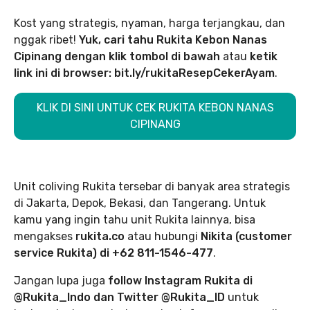
Kost yang strategis, nyaman, harga terjangkau, dan
nggak ribet!
Yuk, cari tahu Rukita Kebon Nanas
Cipinang dengan klik tombol di bawah
atau
ketik
link ini di browser: bit.ly/rukitaResepCekerAyam
.
KLIK DI SINI UNTUK CEK RUKITA KEBON NANAS
CIPINANG
Unit coliving Rukita tersebar di banyak area strategis
di Jakarta, Depok, Bekasi, dan Tangerang. Untuk
kamu yang ingin tahu unit Rukita lainnya, bisa
mengakses
rukita.co
atau hubungi
Nikita (customer
service Rukita) di +62 811-1546-477
.
Jangan lupa juga
follow Instagram Rukita di
@Rukita_Indo dan Twitter @Rukita_ID
untuk