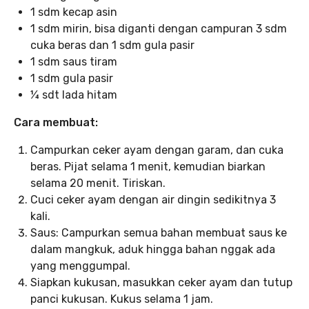
1 sdm kecap asin
1 sdm mirin, bisa diganti dengan campuran 3 sdm
cuka beras dan 1 sdm gula pasir
1 sdm saus tiram
1 sdm gula pasir
¼ sdt lada hitam
Cara membuat:
Campurkan ceker ayam dengan garam, dan cuka
beras. Pijat selama 1 menit, kemudian biarkan
selama 20 menit. Tiriskan.
Cuci ceker ayam dengan air dingin sedikitnya 3
kali.
Saus: Campurkan semua bahan membuat saus ke
dalam mangkuk, aduk hingga bahan nggak ada
yang menggumpal.
Siapkan kukusan, masukkan ceker ayam dan tutup
panci kukusan. Kukus selama 1 jam.