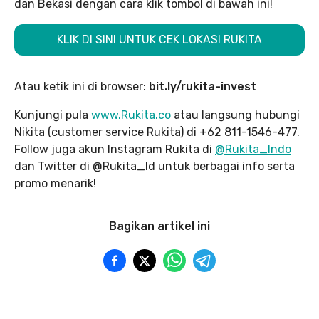
dan Bekasi dengan cara klik tombol di bawah ini!
KLIK DI SINI UNTUK CEK LOKASI RUKITA
Atau ketik ini di browser:
bit.ly/rukita-invest
Kunjungi pula
www.Rukita.co
atau langsung hubungi
Nikita (customer service Rukita) di +62 811-1546-477.
Follow juga akun Instagram Rukita di
@Rukita_Indo
dan Twitter di @Rukita_Id untuk berbagai info serta
promo menarik!
Bagikan artikel ini