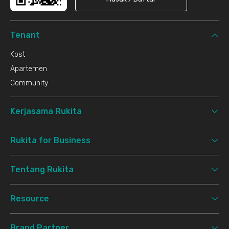
Tenant
Kost
Apartemen
Community
Kerjasama Rukita
Rukita for Business
Tentang Rukita
Resource
Brand Partner