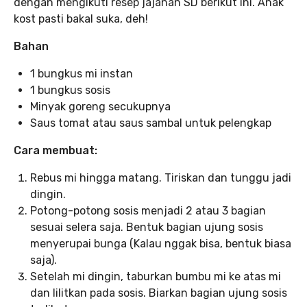
dengan mengikuti resep jajanan SD berikut ini. Anak
kost pasti bakal suka, deh!
Bahan
1 bungkus mi instan
1 bungkus sosis
Minyak goreng secukupnya
Saus tomat atau saus sambal untuk pelengkap
Cara membuat:
Rebus mi hingga matang. Tiriskan dan tunggu jadi
dingin.
Potong-potong sosis menjadi 2 atau 3 bagian
sesuai selera saja. Bentuk bagian ujung sosis
menyerupai bunga (Kalau nggak bisa, bentuk biasa
saja).
Setelah mi dingin, taburkan bumbu mi ke atas mi
dan lilitkan pada sosis. Biarkan bagian ujung sosis