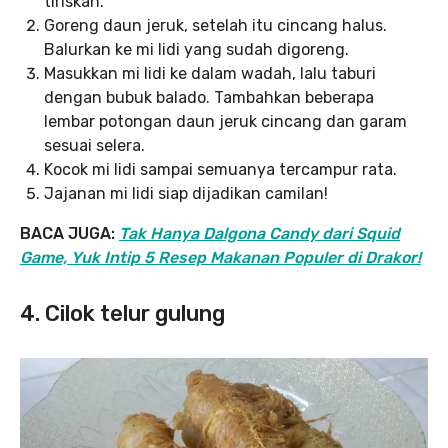
tiriskan.
Goreng daun jeruk, setelah itu cincang halus.
Balurkan ke mi lidi yang sudah digoreng.
Masukkan mi lidi ke dalam wadah, lalu taburi
dengan bubuk balado. Tambahkan beberapa
lembar potongan daun jeruk cincang dan garam
sesuai selera.
Kocok mi lidi sampai semuanya tercampur rata.
Jajanan mi lidi siap dijadikan camilan!
BACA JUGA:
Tak Hanya Dalgona Candy dari Squid
Game, Yuk Intip 5 Resep Makanan Populer di Drakor!
4. Cilok telur gulung