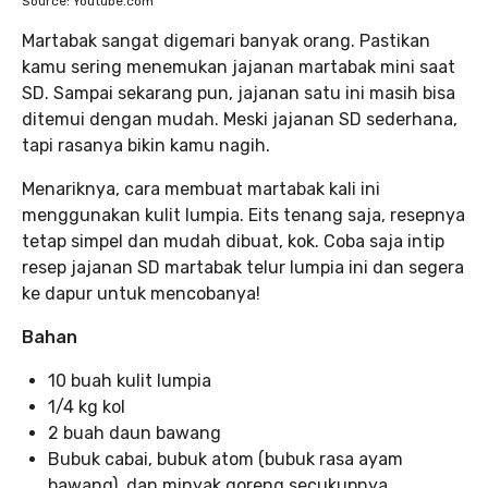
Source: Youtube.com
Martabak sangat digemari banyak orang. Pastikan
kamu sering menemukan jajanan martabak mini saat
SD. Sampai sekarang pun, jajanan satu ini masih bisa
ditemui dengan mudah. Meski jajanan SD sederhana,
tapi rasanya bikin kamu nagih.
Menariknya, cara membuat martabak kali ini
menggunakan kulit lumpia. Eits tenang saja, resepnya
tetap simpel dan mudah dibuat, kok. Coba saja intip
resep jajanan SD martabak telur lumpia ini dan segera
ke dapur untuk mencobanya!
Bahan
10 buah kulit lumpia
1/4 kg kol
2 buah daun bawang
Bubuk cabai, bubuk atom (bubuk rasa ayam
bawang), dan minyak goreng secukupnya