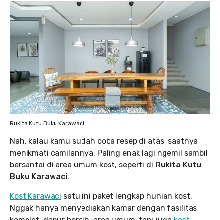
Rukita Kutu Buku Karawaci
Nah, kalau kamu sudah coba resep di atas, saatnya
menikmati camilannya. Paling enak lagi ngemil sambil
bersantai di area umum kost, seperti di
Rukita Kutu
Buku Karawaci
.
Kost Karawaci
satu ini paket lengkap hunian kost.
Nggak hanya menyediakan kamar dengan fasilitas
komplet, dapur bersih, area umum, tapi juga
kost