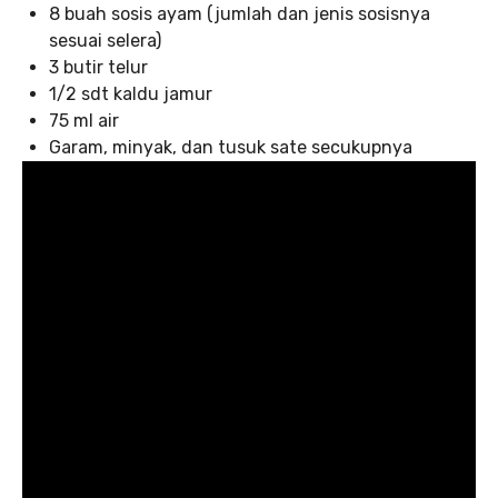
8 buah sosis ayam (jumlah dan jenis sosisnya
sesuai selera)
3 butir telur
1/2 sdt kaldu jamur
75 ml air
Garam, minyak, dan tusuk sate secukupnya