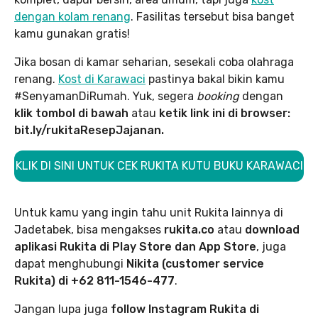
dengan kolam renang
. Fasilitas tersebut bisa banget
kamu gunakan gratis!
Jika bosan di kamar seharian, sesekali coba olahraga
renang.
Kost di Karawaci
pastinya bakal bikin kamu
#SenyamanDiRumah. Yuk, segera
booking
dengan
klik tombol di bawah
atau
ketik link ini di browser:
bit.ly/rukitaResepJajanan.
KLIK DI SINI UNTUK CEK RUKITA KUTU BUKU KARAWACI
Untuk kamu yang ingin tahu unit Rukita lainnya di
Jadetabek, bisa mengakses
rukita.co
atau
download
aplikasi Rukita di Play Store dan App Store
, juga
dapat menghubungi
Nikita (customer service
Rukita) di +62 811-1546-477
.
Jangan lupa juga
follow Instagram Rukita di