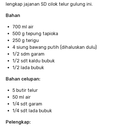
lengkap jajanan SD cilok telur gulung ini.
Bahan
700 ml air
500 g tepung tapioka
250 g terigu
4 siung bawang putih (dihaluskan dulu)
1/2 sdm garam
1/2 sdt kaldu bubuk
1/2 lada bubuk
Bahan celupan:
5 butir telur
50 ml air
1/4 sdt garam
1/4 sdt lada bubuk
Pelengkap: