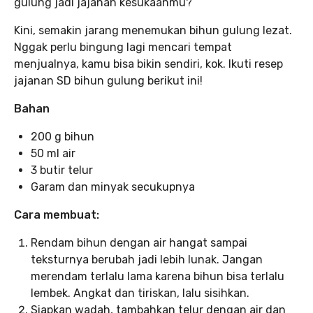
gulung jadi jajanan kesukaanmu?
Kini, semakin jarang menemukan bihun gulung lezat.
Nggak perlu bingung lagi mencari tempat
menjualnya, kamu bisa bikin sendiri, kok. Ikuti resep
jajanan SD bihun gulung berikut ini!
Bahan
200 g bihun
50 ml air
3 butir telur
Garam dan minyak secukupnya
Cara membuat:
Rendam bihun dengan air hangat sampai
teksturnya berubah jadi lebih lunak. Jangan
merendam terlalu lama karena bihun bisa terlalu
lembek. Angkat dan tiriskan, lalu sisihkan.
Siapkan wadah, tambahkan telur dengan air dan