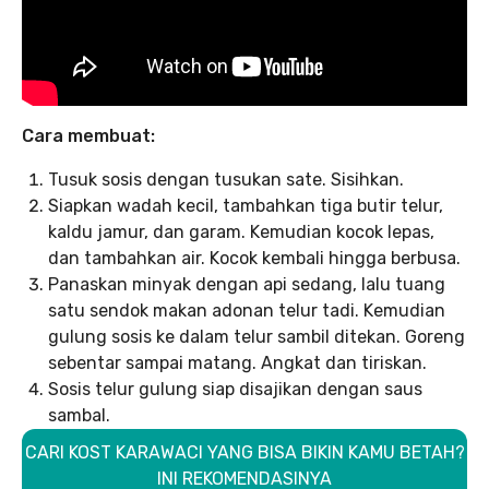
Cara membuat:
Tusuk sosis dengan tusukan sate. Sisihkan.
Siapkan wadah kecil, tambahkan tiga butir telur,
kaldu jamur, dan garam. Kemudian kocok lepas,
dan tambahkan air. Kocok kembali hingga berbusa.
Panaskan minyak dengan api sedang, lalu tuang
satu sendok makan adonan telur tadi. Kemudian
gulung sosis ke dalam telur sambil ditekan. Goreng
sebentar sampai matang. Angkat dan tiriskan.
Sosis telur gulung siap disajikan dengan saus
sambal.
CARI KOST KARAWACI YANG BISA BIKIN KAMU BETAH?
INI REKOMENDASINYA