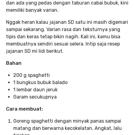
dan ada yang pedas dengan taburan cabai bubuk, kini
memiliki banyak varian.
Nggak heran kalau jajanan SD satu ini masih digemari
sampai sekarang. Varian rasa dan teksturnya yang
tipis dan keras tetap bikin nagih. Kali ini, kamu bisa
membuatnya sendiri sesuai selera. Intip saja resep
jajanan SD mi lidi berikut.
Bahan
200 g spaghetti
1 bungkus bubuk balado
1 lembar daun jeruk
Garam secukupnya
Cara membuat:
Goreng spaghetti dengan minyak panas sampai
matang dan berwarna kecokelatan. Angkat, lalu