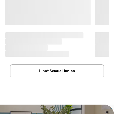
Lihat Semua Hunian
Footer