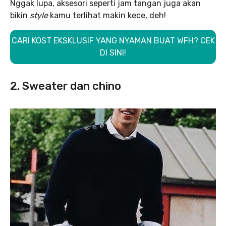
Nggak lupa, aksesori seperti jam tangan juga akan
bikin
style
kamu terlihat makin kece, deh!
CARI KOST EKSKLUSIF YANG NYAMAN BUAT WFH? CEK
DI SINI!
2. Sweater dan chino