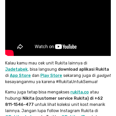
Kalau kamu mau cek unit Rukita lainnya di
Jadetabek
, bisa langsung
download aplikasi Rukita
di
App Store
dan
Play Store
sekarang juga di
gadget
kesayanganmu ya karena #RukitaUntukSemua!
Kamu juga tetap bisa mengakses
rukita.co
atau
hubungi
Nikita (customer service Rukita) di +62
811-1546-477
untuk lihat koleksi unit kost menarik
lainnya. Jangan lupa follow Instagram Rukita di