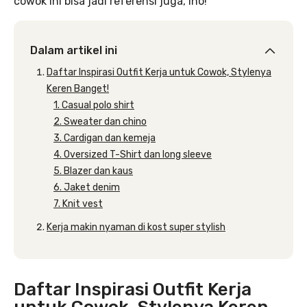
cowok ini bisa jadi referensi juga, lho!
Dalam artikel ini
Daftar Inspirasi Outfit Kerja untuk Cowok, Stylenya
Keren Banget!
1. Casual polo shirt
2. Sweater dan chino
3. Cardigan dan kemeja
4. Oversized T-Shirt dan long sleeve
5. Blazer dan kaus
6. Jaket denim
7. Knit vest
Kerja makin nyaman di kost super stylish
Daftar Inspirasi Outfit Kerja