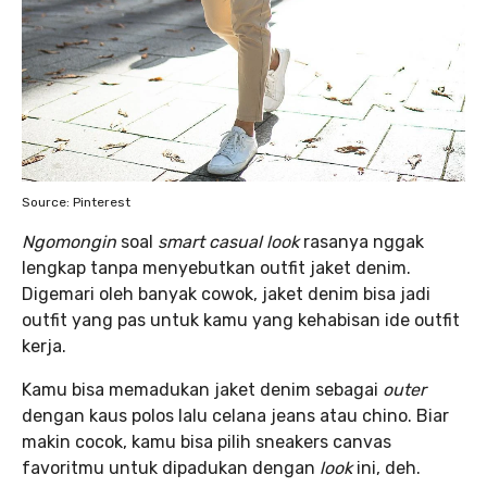
Source: Pinterest
Ngomongin
soal
smart casual look
rasanya nggak
lengkap tanpa menyebutkan outfit jaket denim.
Digemari oleh banyak cowok, jaket denim bisa jadi
outfit yang pas untuk kamu yang kehabisan ide outfit
kerja.
Kamu bisa memadukan jaket denim sebagai
outer
dengan kaus polos lalu celana jeans atau chino. Biar
makin cocok, kamu bisa pilih sneakers canvas
favoritmu untuk dipadukan dengan
look
ini, deh.