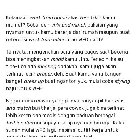
Kelamaan
work from home
alias WFH bikin kamu
mumet? Coba, deh,
mix and match
pakaian yang
nyaman untuk kamu bekerja dari rumah maupun buat
referensi
work from office
atau WFO nanti!
Ternyata, mengenakan baju yang bagus saat bekerja
bisa meningkatkan
mood
kamu , lho. Terlebih, kalau
tiba-tiba ada
meeting
dadakan, kamu juga akan
terlihat lebih
proper,
deh. Buat kamu yang kangen
banget
dress up
buat ngantor, yuk, mulai coba
styling
baju untuk WFH!
Nggak cuma cewek yang punya banyak pilihan
mix
and match
buat kerja, para cowok juga bisa terlihat
lebih keren dan modis dengan paduan berbagai
fashion item
ini supaya tetap nyaman bekerja. Kalau
sudah mulai WFO
lagi, inspirasi outfit kerja untuk