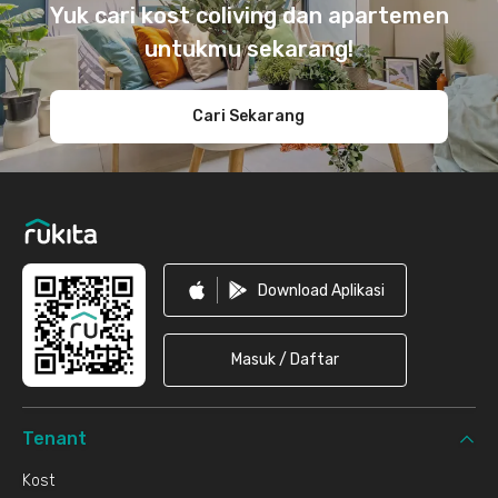
Yuk cari kost coliving dan apartemen
untukmu sekarang!
Cari Sekarang
Download Aplikasi
Masuk / Daftar
Tenant
Kost