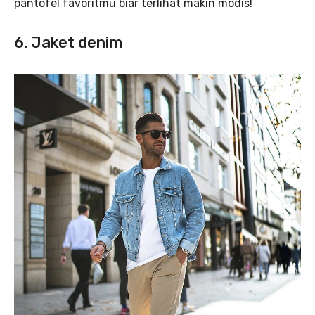
pantofel favoritmu biar terlihat makin modis!
6. Jaket denim