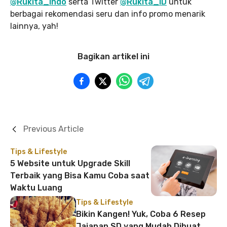
@Rukita_Indo
serta Twitter
@Rukita_ID
untuk
berbagai rekomendasi seru dan info promo menarik
lainnya, yah!
Bagikan artikel ini
Previous Article
Tips & Lifestyle
5 Website untuk Upgrade Skill
Terbaik yang Bisa Kamu Coba saat
Waktu Luang
Tips & Lifestyle
Bikin Kangen! Yuk, Coba 6 Resep
Jajanan SD yang Mudah Dibuat