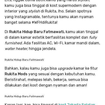
kamu juga bisa tinggal di kost supermodern dengan
interior yang
stylish
di Rukita, lho. Selain spotnya
yang Instagramable, tentunya kamu akan nyaman
banget selama #WFHdiRukita!
Di
Rukita Hidup Baru Fatmawati,
kamu akan tinggal
di dalam kamar estetik berfasilitas komplet dan
fully
furnished.
Ada fasilitas AC, Wi-Fi, kamar mandi dalam,
water heater,
hingga jendela.
Rukita Hidup Baru Fatmawati
Bahkan, kalau kamu juga bisa
upgrade
kamar ke fitur
Rukita Mods
yang sesuai dengan kebutuhan kamu.
Beristirahat, melepas lelah, bekerja, semua bisa
dilakukan dari kost dengan nyaman dan aman!
Rukita Hidup Baru Fatmawati
Kapan lagi, kan, bisa tinggal di
kost Jakarta Selatan