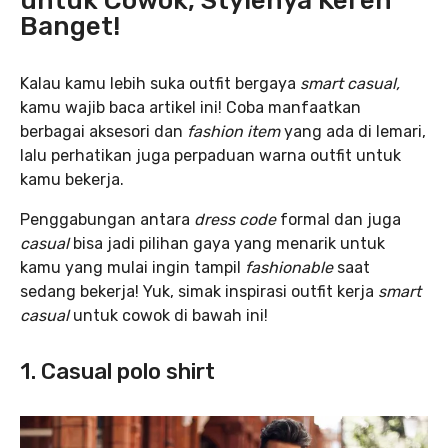
untuk Cowok, Stylenya Keren
Banget!
Kalau kamu lebih suka outfit bergaya
smart casual,
kamu wajib baca artikel ini! Coba manfaatkan
berbagai aksesori dan
fashion item
yang ada di lemari,
lalu perhatikan juga perpaduan warna outfit untuk
kamu bekerja.
Penggabungan antara
dress code
formal dan juga
casual
bisa jadi pilihan gaya yang menarik untuk
kamu yang mulai ingin tampil
fashionable
saat
sedang bekerja! Yuk, simak inspirasi outfit kerja
smart
casual
untuk cowok di bawah ini!
1. Casual polo shirt