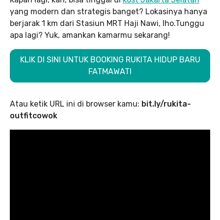
yang modern dan strategis banget? Lokasinya hanya
berjarak 1 km dari Stasiun MRT Haji Nawi, lho.Tunggu
apa lagi? Yuk, amankan kamarmu sekarang!
KLIK DI SINI UNTUK BOOKING RUKITA HIDUP BARU
FATMAWATI
Atau ketik URL ini di browser kamu:
bit.ly/rukita-
outfitcowok