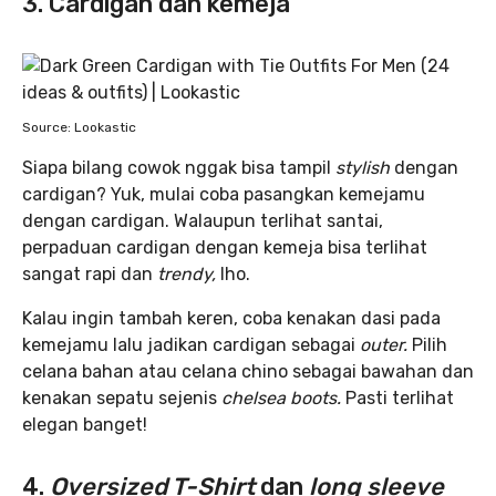
3. Cardigan dan kemeja
Source: Lookastic
Siapa bilang cowok nggak bisa tampil
stylish
dengan
cardigan? Yuk, mulai coba pasangkan kemejamu
dengan cardigan. Walaupun terlihat santai,
perpaduan cardigan dengan kemeja bisa terlihat
sangat rapi dan
trendy,
lho.
Kalau ingin tambah keren, coba kenakan dasi pada
kemejamu lalu jadikan cardigan sebagai
outer.
Pilih
celana bahan atau celana chino sebagai bawahan dan
kenakan sepatu sejenis
chelsea boots.
Pasti terlihat
elegan banget!
4.
Oversized T-Shirt
dan
long sleeve