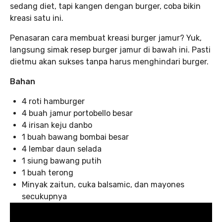
sedang diet, tapi kangen dengan burger, coba bikin
kreasi satu ini.
Penasaran cara membuat kreasi burger jamur? Yuk,
langsung simak resep burger jamur di bawah ini. Pasti
dietmu akan sukses tanpa harus menghindari burger.
Bahan
4 roti hamburger
4 buah jamur portobello besar
4 irisan keju danbo
1 buah bawang bombai besar
4 lembar daun selada
1 siung bawang putih
1 buah terong
Minyak zaitun, cuka balsamic, dan mayones
secukupnya