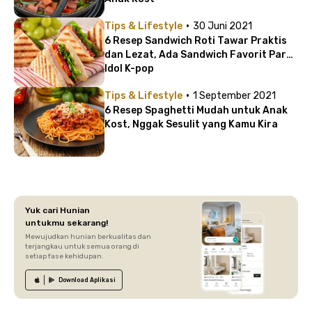
·
Tips & Lifestyle
30 Juni 2021
6 Resep Sandwich Roti Tawar Praktis
dan Lezat, Ada Sandwich Favorit Para
Idol K-pop
·
Tips & Lifestyle
1 September 2021
6 Resep Spaghetti Mudah untuk Anak
Kost, Nggak Sesulit yang Kamu Kira
Yuk cari Hunian
untukmu sekarang!
Mewujudkan hunian berkualitas dan
terjangkau untuk semua orang di
setiap fase kehidupan.
Download
Aplikasi