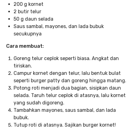
200 g kornet
2 butir telur
50 g daun selada
Saus sambal, mayones, dan lada bubuk
secukupnya
Cara membuat:
Goreng telur ceplok seperti biasa. Angkat dan
tiriskan.
Campur kornet dengan telur, lalu bentuk bulat
seperti burger patty dan goreng hingga matang.
Potong roti menjadi dua bagian, sisipkan daun
selada. Taruh telur ceplok di atasnya, lalu kornet
yang sudah digoreng.
Tambahkan mayones, saus sambal, dan lada
bubuk.
Tutup roti di atasnya. Sajikan burger kornet!