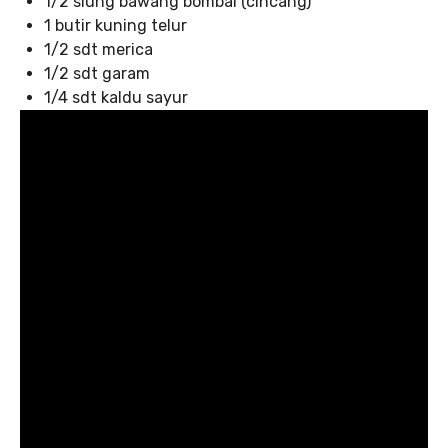
1/2 siung bawang bombai (cincang)
1 butir kuning telur
1/2 sdt merica
1/2 sdt garam
1/4 sdt kaldu sayur