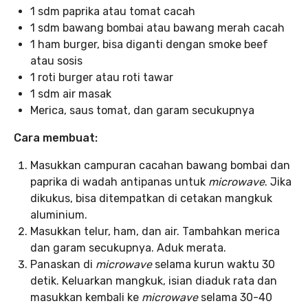
1 sdm paprika atau tomat cacah
1 sdm bawang bombai atau bawang merah cacah
1 ham burger, bisa diganti dengan smoke beef
atau sosis
1 roti burger atau roti tawar
1 sdm air masak
Merica, saus tomat, dan garam secukupnya
Cara membuat:
Masukkan campuran cacahan bawang bombai dan
paprika di wadah antipanas untuk
microwave
. Jika
dikukus, bisa ditempatkan di cetakan mangkuk
aluminium.
Masukkan telur, ham, dan air. Tambahkan merica
dan garam secukupnya. Aduk merata.
Panaskan di
microwave
selama kurun waktu 30
detik. Keluarkan mangkuk, isian diaduk rata dan
masukkan kembali ke
microwave
selama 30-40