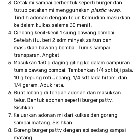
Cetak mi sampai berbentuk seperti burger dan
tutup cetakan mi menggunakan
plastic wrap
.
Tindih adonan dengan telur. Kemudian masukkan
ke dalam kulkas selama 30 menit.
Cincang kecil-kecil 1 siung bawang bombai.
Setelah itu, beri 2 sdm minyak zaitun dan
masukkan bawang bombai. Tumis sampai
transparan. Angkat.
Masukkan 150 g daging giling ke dalam campuran
tumis bawang bombai. Tambahkan 1/4 sdt biji pala,
10 g tepung roti Jepang, 1/4 sdt lada hitam, dan
1/4 garam. Aduk rata.
Buat lobang di tengah adonan dan masukkan
telur. Bentuk adonan seperti burger patty.
Sisihkan.
Keluarkan adonan mi dari kulkas dan goreng
sampai matang. Sisihkan.
Goreng burger patty dengan api sedang sampai
matang.