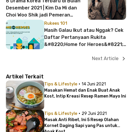
6 Drama Korea Terbaru di Bulan
Desember 2021 | Kim Da Mi dan
Choi Woo Shik jadi Pemeran
Utama!
Rukees 101
Masih Galau Ikut atau Nggak? Cek
Daftar Pertanyaan Rukita
&#8220;Home for Heroes&#8221;
Dulu, Yuk!
Next Article
Artikel Terkait
·
Tips & Lifestyle
14 Juni 2021
Masakan Hemat dan Enak Buat Anak
Kost, Intip Kreasi Resep Ramen Mayo Ini
·
Tips & Lifestyle
29 Juni 2021
Masak Anti Ribet, Ini 5 Resep Olahan
Kornet Daging Sapi yang Pas untuk
Anak Kost