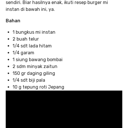
sendiri. Biar hasilnya enak, ikuti resep burger mi
instan di bawah ini, ya.
Bahan
1 bungkus mi instan
2 buah telur
1/4 sdt lada hitam
1/4 garam
1 siung bawang bombai
2 sdm minyak zaitun
150 gr daging giling
1/4 sdt biji pala
10 g tepung roti Jepang