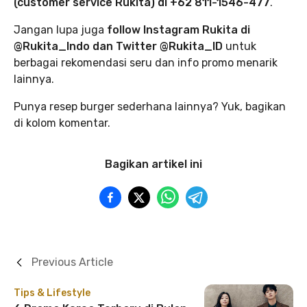
(customer service Rukita) di +62 811-1546-477
.
Jangan lupa juga
follow Instagram Rukita di
@Rukita_Indo dan Twitter @Rukita_ID
untuk
berbagai rekomendasi seru dan info promo menarik
lainnya.
Punya resep burger sederhana lainnya? Yuk, bagikan
di kolom komentar.
Bagikan artikel ini
Previous Article
Tips & Lifestyle