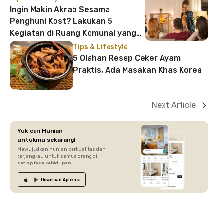
Ingin Makin Akrab Sesama
Penghuni Kost? Lakukan 5
Kegiatan di Ruang Komunal yang
Seru
Tips & Lifestyle
5 Olahan Resep Ceker Ayam
Praktis, Ada Masakan Khas Korea
Next Article
Yuk cari Hunian
untukmu sekarang!
Mewujudkan hunian berkualitas dan
terjangkau untuk semua orang di
setiap fase kehidupan.
Download
Aplikasi