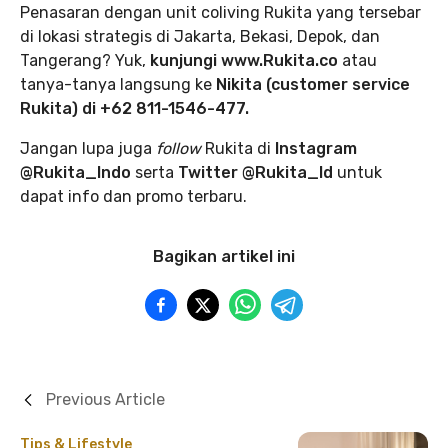
Penasaran dengan unit coliving Rukita yang tersebar
di lokasi strategis di Jakarta, Bekasi, Depok, dan
Tangerang? Yuk,
kunjungi www.Rukita.co
atau
tanya-tanya langsung ke
Nikita (customer service
Rukita) di +62 811-1546-477.
Jangan lupa juga
follow
Rukita di
Instagram
@Rukita_Indo
serta
Twitter @Rukita_Id
untuk
dapat info dan promo terbaru.
Bagikan artikel ini
Previous Article
Tips & Lifestyle