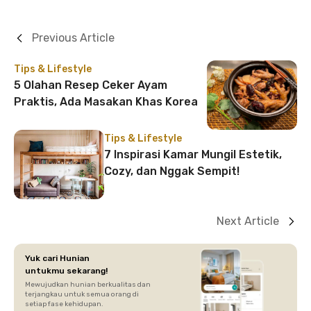
Previous Article
Tips & Lifestyle
5 Olahan Resep Ceker Ayam
Praktis, Ada Masakan Khas Korea
Tips & Lifestyle
7 Inspirasi Kamar Mungil Estetik,
Cozy, dan Nggak Sempit!
Next Article
Yuk cari Hunian
untukmu sekarang!
Mewujudkan hunian berkualitas dan
terjangkau untuk semua orang di
setiap fase kehidupan.