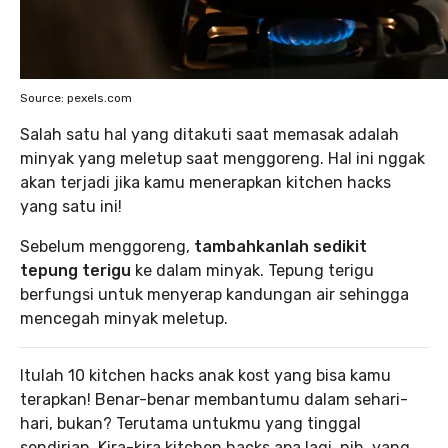
Source: pexels.com
Salah satu hal yang ditakuti saat memasak adalah
minyak yang meletup saat menggoreng. Hal ini nggak
akan terjadi jika kamu menerapkan kitchen hacks
yang satu ini!
Sebelum menggoreng,
tambahkanlah sedikit
tepung terigu
ke dalam minyak. Tepung terigu
berfungsi untuk menyerap kandungan air sehingga
mencegah minyak meletup.
Itulah 10 kitchen hacks anak kost yang bisa kamu
terapkan! Benar-benar membantumu dalam sehari-
hari, bukan? Terutama untukmu yang tinggal
sendirian. Kira-kira kitchen hacks apa lagi, nih, yang