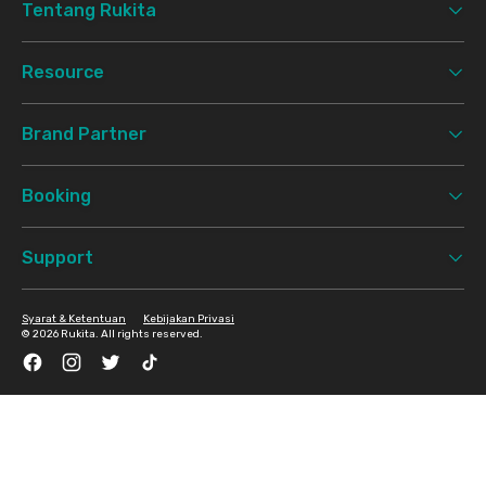
Tentang Rukita
Resource
Brand Partner
Booking
Support
Syarat & Ketentuan
Kebijakan Privasi
©
2026 Rukita. All rights reserved.
Facebook
Instagram
Twitter
TikTok