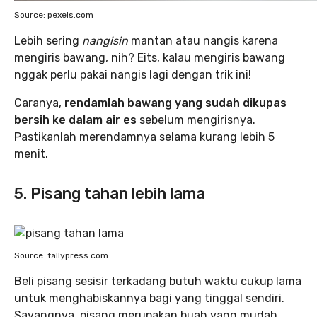
Source: pexels.com
Lebih sering
nangisin
mantan atau nangis karena
mengiris bawang, nih? Eits, kalau mengiris bawang
nggak perlu pakai nangis lagi dengan trik ini!
Caranya,
rendamlah bawang yang sudah dikupas
bersih ke dalam air es
sebelum mengirisnya.
Pastikanlah merendamnya selama kurang lebih 5
menit.
5. Pisang tahan lebih lama
Source: tallypress.com
Beli pisang sesisir terkadang butuh waktu cukup lama
untuk menghabiskannya bagi yang tinggal sendiri.
Sayangnya, pisang merupakan buah yang mudah