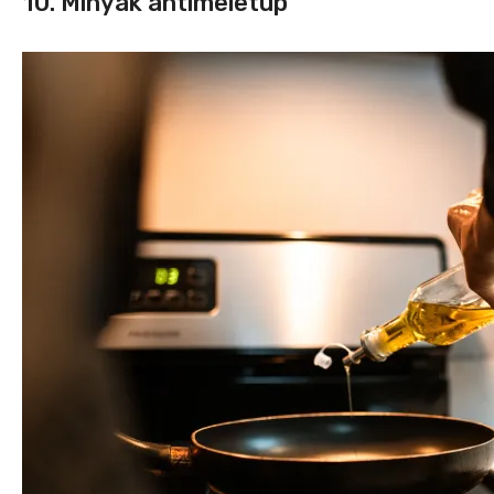
10. Minyak antimeletup