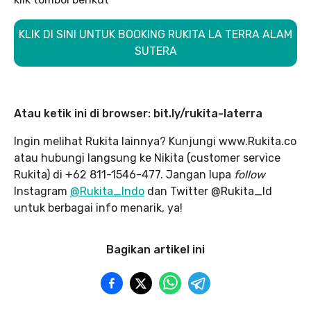
KLIK DI SINI UNTUK BOOKING RUKITA LA TERRA ALAM
SUTERA
Atau ketik ini di browser: bit.ly/rukita-laterra
Ingin melihat Rukita lainnya? Kunjungi www.Rukita.co
atau hubungi langsung ke Nikita (customer service
Rukita) di +62 811-1546-477. Jangan lupa
follow
Instagram
@Rukita_Indo
dan Twitter @Rukita_Id
untuk berbagai info menarik, ya!
Bagikan artikel ini