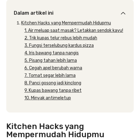
Dalam artikel ini
Kitchen Hacks yang Mempermudah Hidupmu
1. Air meluap saat masak? Letakkan sendok kayu!
2. Trik kupas telur rebus lebih mudah
3. Fungsi terselubung kardus pizza
4. Iris bawang tanpa nangis
5. Pisang tahan lebih lama
6. Cegah apel berubah warna
7. Tomat segar lebih lama
8. Panci gosong jadi kinclong
9. Kupas bawang tanpa ribet
10. Minyak antimeletup
Kitchen Hacks yang
Mempermudah Hidupmu