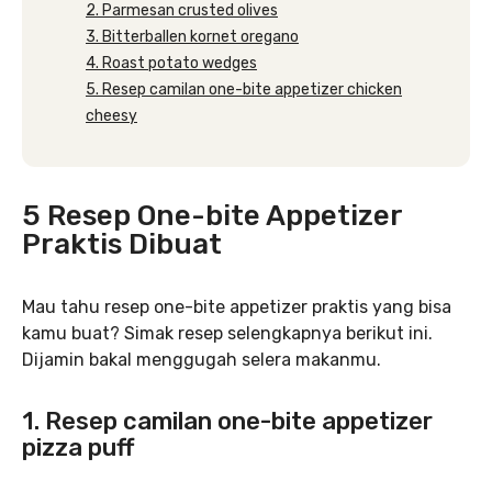
2. Parmesan crusted olives
3. Bitterballen kornet oregano
4. Roast potato wedges
5. Resep camilan one-bite appetizer chicken
cheesy
5 Resep One-bite Appetizer
Praktis Dibuat
Mau tahu resep one-bite appetizer praktis yang bisa
kamu buat? Simak resep selengkapnya berikut ini.
Dijamin bakal menggugah selera makanmu.
1. Resep camilan one-bite appetizer
pizza puff