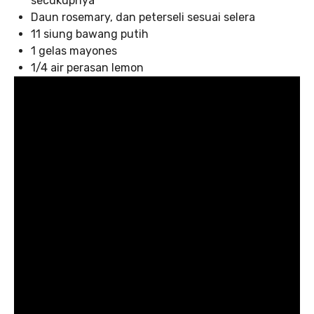
secukupnya
Daun rosemary, dan peterseli sesuai selera
11 siung bawang putih
1 gelas mayones
1/4 air perasan lemon