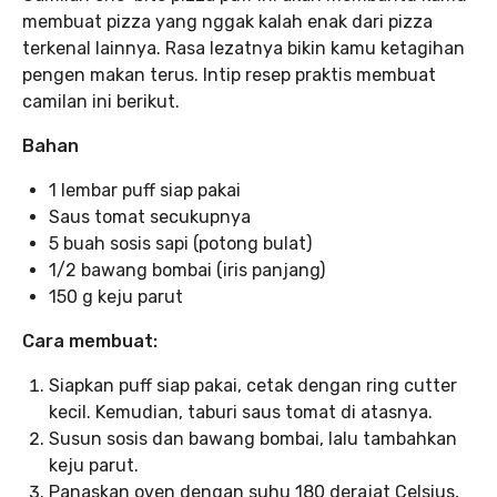
membuat pizza yang nggak kalah enak dari pizza
terkenal lainnya. Rasa lezatnya bikin kamu ketagihan
pengen makan terus. Intip resep praktis membuat
camilan ini berikut.
Bahan
1 lembar puff siap pakai
Saus tomat secukupnya
5 buah sosis sapi (potong bulat)
1/2 bawang bombai (iris panjang)
150 g keju parut
Cara membuat:
Siapkan puff siap pakai, cetak dengan ring cutter
kecil. Kemudian, taburi saus tomat di atasnya.
Susun sosis dan bawang bombai, lalu tambahkan
keju parut.
Panaskan oven dengan suhu 180 derajat Celsius,