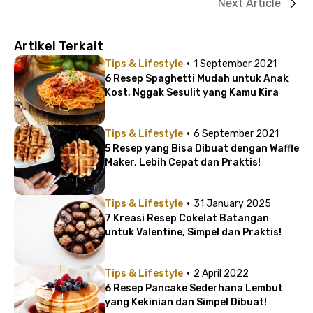
Next Article
Artikel Terkait
·
Tips & Lifestyle
1 September 2021
6 Resep Spaghetti Mudah untuk Anak
Kost, Nggak Sesulit yang Kamu Kira
·
Tips & Lifestyle
6 September 2021
5 Resep yang Bisa Dibuat dengan Waffle
Maker, Lebih Cepat dan Praktis!
·
Tips & Lifestyle
31 January 2025
7 Kreasi Resep Cokelat Batangan
untuk Valentine, Simpel dan Praktis!
·
Tips & Lifestyle
2 April 2022
6 Resep Pancake Sederhana Lembut
yang Kekinian dan Simpel Dibuat!