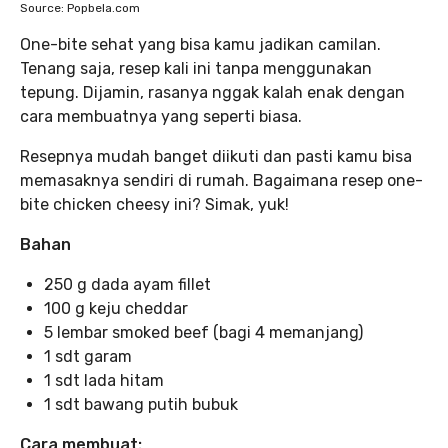
Source: Popbela.com
One-bite sehat yang bisa kamu jadikan camilan.
Tenang saja, resep kali ini tanpa menggunakan
tepung. Dijamin, rasanya nggak kalah enak dengan
cara membuatnya yang seperti biasa.
Resepnya mudah banget diikuti dan pasti kamu bisa
memasaknya sendiri di rumah. Bagaimana resep one-
bite chicken cheesy ini? Simak, yuk!
Bahan
250 g dada ayam fillet
100 g keju cheddar
5 lembar smoked beef (bagi 4 memanjang)
1 sdt garam
1 sdt lada hitam
1 sdt bawang putih bubuk
Cara membuat: