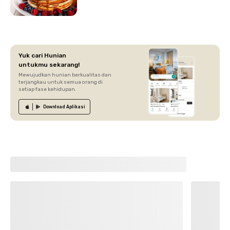
Yuk cari Hunian
untukmu sekarang!
Mewujudkan hunian berkualitas dan
terjangkau untuk semua orang di
setiap fase kehidupan.
Download
Aplikasi