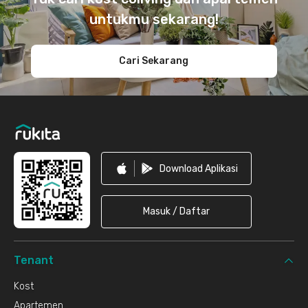
untukmu sekarang!
Cari Sekarang
Download Aplikasi
Masuk / Daftar
Tenant
Kost
Apartemen