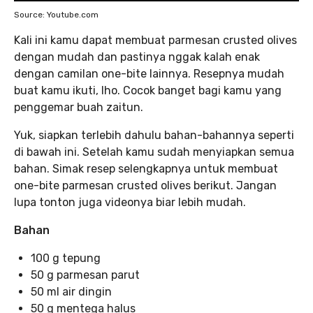
Source: Youtube.com
Kali ini kamu dapat membuat parmesan crusted olives
dengan mudah dan pastinya nggak kalah enak
dengan camilan one-bite lainnya. Resepnya mudah
buat kamu ikuti, lho. Cocok banget bagi kamu yang
penggemar buah zaitun.
Yuk, siapkan terlebih dahulu bahan-bahannya seperti
di bawah ini. Setelah kamu sudah menyiapkan semua
bahan. Simak resep selengkapnya untuk membuat
one-bite parmesan crusted olives berikut. Jangan
lupa tonton juga videonya biar lebih mudah.
Bahan
100 g tepung
50 g parmesan parut
50 ml air dingin
50 g mentega halus