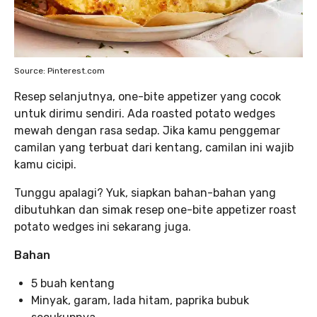
Source: Pinterest.com
Resep selanjutnya, one-bite appetizer yang cocok
untuk dirimu sendiri. Ada roasted potato wedges
mewah dengan rasa sedap. Jika kamu penggemar
camilan yang terbuat dari kentang, camilan ini wajib
kamu cicipi.
Tunggu apalagi? Yuk, siapkan bahan-bahan yang
dibutuhkan dan simak resep one-bite appetizer roast
potato wedges ini sekarang juga.
Bahan
5 buah kentang
Minyak, garam, lada hitam, paprika bubuk