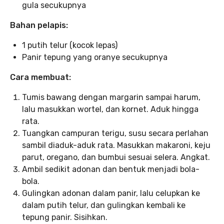
gula secukupnya
Bahan pelapis:
1 putih telur (kocok lepas)
Panir tepung yang oranye secukupnya
Cara membuat:
Tumis bawang dengan margarin sampai harum,
lalu masukkan wortel, dan kornet. Aduk hingga
rata.
Tuangkan campuran terigu, susu secara perlahan
sambil diaduk-aduk rata. Masukkan makaroni, keju
parut, oregano, dan bumbui sesuai selera. Angkat.
Ambil sedikit adonan dan bentuk menjadi bola-
bola.
Gulingkan adonan dalam panir, lalu celupkan ke
dalam putih telur, dan gulingkan kembali ke
tepung panir. Sisihkan.