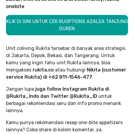
onebite
KLIK DI SINI UNTUK CEK RUOPTIONS AZALEA TANJUNG
DUREN
Unit coliving Rukita tersebar di banyak area strategis
di Jakarta, Depok, Bekasi, dan Tangerang. Untuk
kamu yang ingin tahu unit Rukita lainnya, bisa
mengakses
rukita.co
atau hubungi
Nikita (customer
service Rukita) di +62 811-1546-477
.
Jangan lupa
juga follow Instagram Rukita di
@Rukita_Indo dan Twitter @Rukita_ID
untuk
berbagai rekomendasi seru dan info promo menarik
lainnya.
Kamu punya rekomendasi resep one-bite appetizers
lainnya? Coba share di kolom komentar, ya.