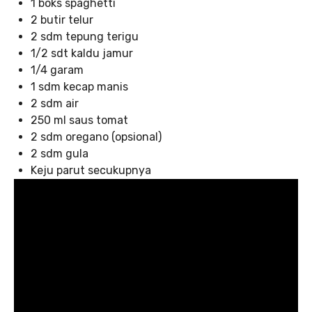
1 boks spaghetti
2 butir telur
2 sdm tepung terigu
1/2 sdt kaldu jamur
1/4 garam
1 sdm kecap manis
2 sdm air
250 ml saus tomat
2 sdm oregano (opsional)
2 sdm gula
Keju parut secukupnya