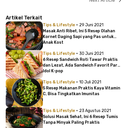
Next Article
Artikel Terkait
·
Tips & Lifestyle
29 Juni 2021
Masak Anti Ribet, Ini 5 Resep Olahan
Kornet Daging Sapi yang Pas untuk
Anak Kost
·
Tips & Lifestyle
30 Juni 2021
6 Resep Sandwich Roti Tawar Praktis
dan Lezat, Ada Sandwich Favorit Para
Idol K-pop
·
Tips & Lifestyle
10 Juli 2021
5 Resep Makanan Praktis Kaya Vitamin
C, Bisa Tingkatkan Imunitas
·
Tips & Lifestyle
23 Agustus 2021
Solusi Masak Sehat, Ini 6 Resep Tumis
Tanpa Minyak Paling Praktis