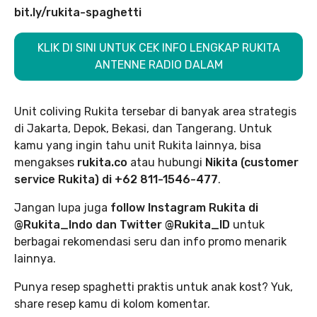
bit.ly/rukita-spaghetti
KLIK DI SINI UNTUK CEK INFO LENGKAP RUKITA
ANTENNE RADIO DALAM
Unit coliving Rukita tersebar di banyak area strategis
di Jakarta, Depok, Bekasi, dan Tangerang. Untuk
kamu yang ingin tahu unit Rukita lainnya, bisa
mengakses
rukita.co
atau hubungi
Nikita (customer
service Rukita) di +62 811-1546-477
.
Jangan lupa juga
follow Instagram Rukita di
@Rukita_Indo dan Twitter @Rukita_ID
untuk
berbagai rekomendasi seru dan info promo menarik
lainnya.
Punya resep spaghetti praktis untuk anak kost? Yuk,
share resep kamu di kolom komentar.