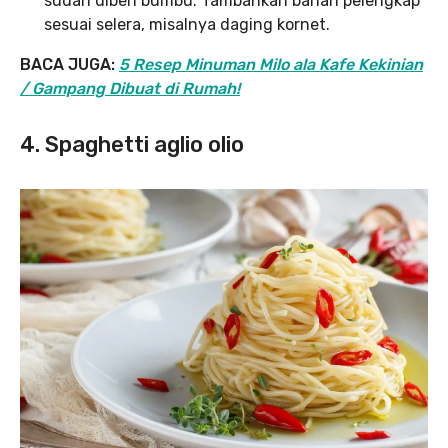
sudah diberi bumbu. Tambahkan bahan pelengkap
sesuai selera, misalnya daging kornet.
BACA JUGA:
5 Resep Minuman Milo ala Kafe Kekinian
/ Gampang Dibuat di Rumah!
4. Spaghetti aglio olio