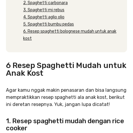
2. Spaghetti carbonara
3. Spaghetti mi rebus
4. Spaghetti aglio olio
5. Spaghetti bumbu pedas
6. Resep spaghetti bolognese mudah untuk anak
kost
6 Resep Spaghetti Mudah untuk
Anak Kost
Agar kamu nggak makin penasaran dan bisa langsung
mempraktikkan resep spaghetti ala anak kost, berikut
ini deretan resepnya. Yuk, jangan lupa dicatat!
1. Resep spaghetti mudah dengan rice
cooker