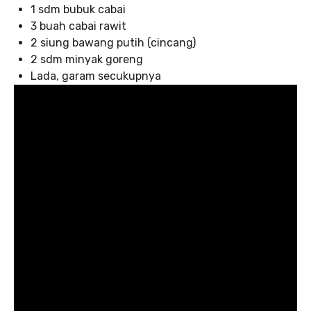
1 sdm bubuk cabai
3 buah cabai rawit
2 siung bawang putih (cincang)
2 sdm minyak goreng
Lada, garam secukupnya