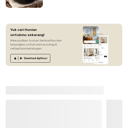
Yuk cari Hunian
untukmu sekarang!
Mewujudkan hunian berkualitas dan
terjangkau untuk semua orang di
setiap fase kehidupan.
Download
Aplikasi