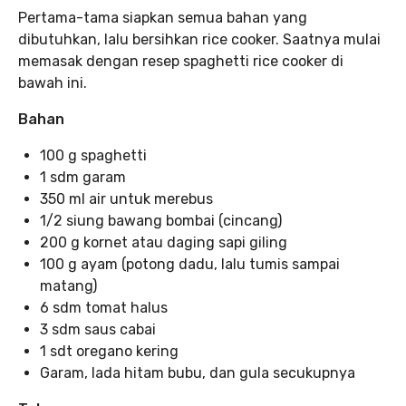
Pertama-tama siapkan semua bahan yang
dibutuhkan, lalu bersihkan rice cooker. Saatnya mulai
memasak dengan resep spaghetti rice cooker di
bawah ini.
Bahan
100 g spaghetti
1 sdm garam
350 ml air untuk merebus
1/2 siung bawang bombai (cincang)
200 g kornet atau daging sapi giling
100 g ayam (potong dadu, lalu tumis sampai
matang)
6 sdm tomat halus
3 sdm saus cabai
1 sdt oregano kering
Garam, lada hitam bubu, dan gula secukupnya