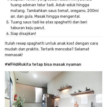
tuang adonan telur tadi. Aduk-aduk hingga
matang. Tambahkan saus tomat, oregano, 200ml
air, dan gula. Masak hingga mengental.
Tuang saus tadi ke atas spaghetti dan beri
taburan keju parut.
Siap disajikan!
Itulah resep spaghetti untuk anak kost dengan cara
mudah dan praktis. Tertarik mencoba? Selamat
memasak!
#WFHdiRukita tetap bisa masak nyaman