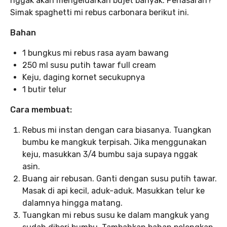
nggak akan mengeluarkan bujet banyak. Penasaran?
Simak spaghetti mi rebus carbonara berikut ini.
Bahan
1 bungkus mi rebus rasa ayam bawang
250 ml susu putih tawar full cream
Keju, daging kornet secukupnya
1 butir telur
Cara membuat:
Rebus mi instan dengan cara biasanya. Tuangkan
bumbu ke mangkuk terpisah. Jika menggunakan
keju, masukkan 3/4 bumbu saja supaya nggak
asin.
Buang air rebusan. Ganti dengan susu putih tawar.
Masak di api kecil, aduk-aduk. Masukkan telur ke
dalamnya hingga matang.
Tuangkan mi rebus susu ke dalam mangkuk yang