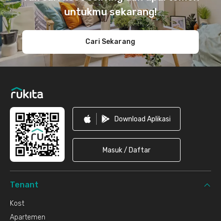
untukmu sekarang!
Cari Sekarang
Download Aplikasi
Masuk / Daftar
Tenant
Kost
Apartemen