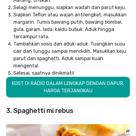
Matang, tiriskan.
Selagi menunggu, siapkan wadah dan parut keju.
Siapkan Teflon atau wajan antilengket, masukkan
margarin. Tumis bawang putih, bawang bombai,
gula, garam, lada, kaldu bubuk. Aduk hingga
tercampur rata.
Tambahkan sosis dan aduk-aduk. Tuangkan susu
cair dan tunggu sampai mendidih. Masukkan keju
parut dan spaghetti. Aduk sampai kuah
mengental.
Selesai, saatnya dinikmati!
KOST DI RADIO DALAM LENGKAP DENGAN DAPUR,
HARGA TERJANGKAU
3. Spaghetti mi rebus