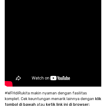
#WFHdiRukita makin nyaman dengan fasilitas
komplet. Cek keuntungan menarik lainnya dengan
klik
tombol di bawah
atau
ketik link ini di browser: