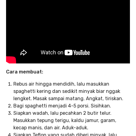
Cara membuat:
Rebus air hingga mendidih, lalu masukkan
spaghetti kering dan sedikit minyak biar nggak
lengket. Masak sampai matang. Angkat, tiriskan.
Bagi spaghetti menjadi 4-5 porsi. Sisihkan.
Siapkan wadah, lalu pecahkan 2 butir telur.
Masukkan tepung terigu, kaldu jamur, garam,
kecap manis, dan air. Aduk-aduk.
Siapkan Teflon yang sudah diberi minyak, lalu