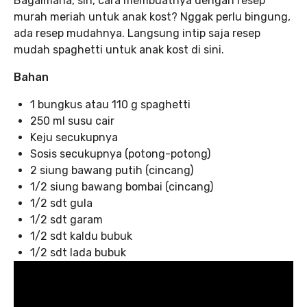
Bagaimana, sih, cara membuatnya dengan resep
murah meriah untuk anak kost? Nggak perlu bingung,
ada resep mudahnya. Langsung intip saja resep
mudah spaghetti untuk anak kost di sini.
Bahan
1 bungkus atau 110 g spaghetti
250 ml susu cair
Keju secukupnya
Sosis secukupnya (potong-potong)
2 siung bawang putih (cincang)
1/2 siung bawang bombai (cincang)
1/2 sdt gula
1/2 sdt garam
1/2 sdt kaldu bubuk
1/2 sdt lada bubuk