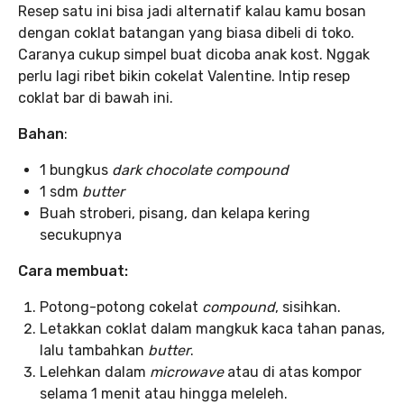
Resep satu ini bisa jadi alternatif kalau kamu bosan
dengan coklat batangan yang biasa dibeli di toko.
Caranya cukup simpel buat dicoba anak kost. Nggak
perlu lagi ribet bikin cokelat Valentine. Intip resep
coklat bar di bawah ini.
Bahan
:
1 bungkus
dark chocolate compound
1 sdm
butter
Buah stroberi, pisang, dan kelapa kering
secukupnya
Cara membuat:
Potong-potong cokelat
compound
, sisihkan.
Letakkan coklat dalam mangkuk kaca tahan panas,
lalu tambahkan
butter
.
Lelehkan dalam
microwave
atau di atas kompor
selama 1 menit atau hingga meleleh.