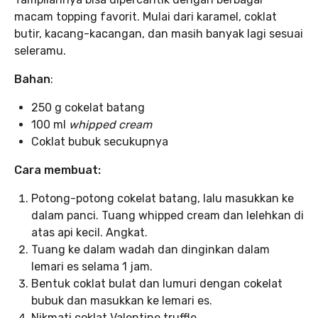
macam topping favorit. Mulai dari karamel, coklat
butir, kacang-kacangan, dan masih banyak lagi sesuai
seleramu.
Bahan
:
250 g cokelat batang
100 ml
whipped cream
Coklat bubuk secukupnya
Cara membuat:
Potong-potong cokelat batang, lalu masukkan ke
dalam panci. Tuang whipped cream dan lelehkan di
atas api kecil. Angkat.
Tuang ke dalam wadah dan dinginkan dalam
lemari es selama 1 jam.
Bentuk coklat bulat dan lumuri dengan cokelat
bubuk dan masukkan ke lemari es.
Nikmati coklat Valentine truffle.