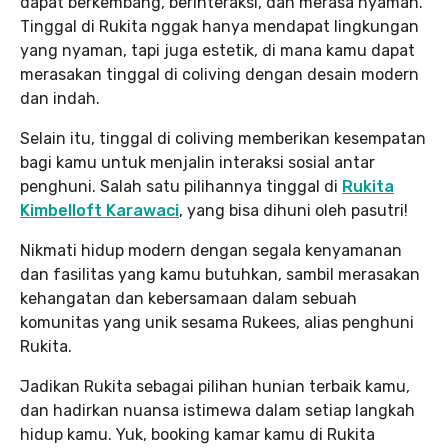
dapat berkembang, berinteraksi, dan merasa nyaman.
Tinggal di Rukita nggak hanya mendapat lingkungan
yang nyaman, tapi juga estetik, di mana kamu dapat
merasakan tinggal di coliving dengan desain modern
dan indah.
Selain itu, tinggal di coliving memberikan kesempatan
bagi kamu untuk menjalin interaksi sosial antar
penghuni. Salah satu pilihannya tinggal di
Rukita
Kimbelloft Karawaci
, yang bisa dihuni oleh pasutri!
Nikmati hidup modern dengan segala kenyamanan
dan fasilitas yang kamu butuhkan, sambil merasakan
kehangatan dan kebersamaan dalam sebuah
komunitas yang unik sesama Rukees, alias penghuni
Rukita.
Jadikan Rukita sebagai pilihan hunian terbaik kamu,
dan hadirkan nuansa istimewa dalam setiap langkah
hidup kamu. Yuk, booking kamar kamu di Rukita