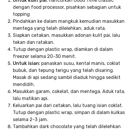
Untuk kulit pai:
hancurkan Good Time Classic
dengan food processor, pisahkan sebagian untuk
topping
Pindahkan ke dalam mangkuk kemudian masukkan
mentega yang telah dilelehkan, aduk rata.
Siapkan cetakan, masukkan adonan kulit pai, lalu
tekan dan ratakan.
Tutup dengan plastic wrap, diamkan di dalam
freezer selama 20-30 menit.
Untuk isian:
panaskan susu, kental manis, coklat
bubuk, dan tepung terigu yang telah disaring.
Masak di api sedang sambil diaduk hingga sedikit
mendidih.
Masukkan garam, cokelat, dan mentega. Aduk rata,
lalu matikan api.
Keluarkan pai dari cetakan, lalu tuang isian coklat.
Tutup dengan plastic wrap, simpan di dalam kulkas
selama 2-3 jam.
Tambahkan dark chocolate yang telah dilelehkan