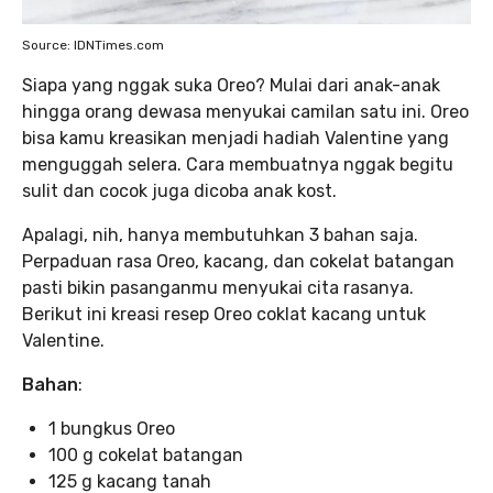
Source: IDNTimes.com
Siapa yang nggak suka Oreo? Mulai dari anak-anak
hingga orang dewasa menyukai camilan satu ini. Oreo
bisa kamu kreasikan menjadi hadiah Valentine yang
menguggah selera. Cara membuatnya nggak begitu
sulit dan cocok juga dicoba anak kost.
Apalagi, nih, hanya membutuhkan 3 bahan saja.
Perpaduan rasa Oreo, kacang, dan cokelat batangan
pasti bikin pasanganmu menyukai cita rasanya.
Berikut ini kreasi resep Oreo coklat kacang untuk
Valentine.
Bahan
:
1 bungkus Oreo
100 g cokelat batangan
125 g kacang tanah