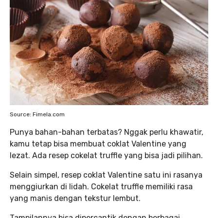
Source: Fimela.com
Punya bahan-bahan terbatas? Nggak perlu khawatir,
kamu tetap bisa membuat coklat Valentine yang
lezat. Ada resep cokelat truffle yang bisa jadi pilihan.
Selain simpel, resep coklat Valentine satu ini rasanya
menggiurkan di lidah. Cokelat truffle memiliki rasa
yang manis dengan tekstur lembut.
Tampilannya bisa dipercantik dengan berbagai