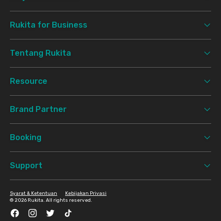
Rukita for Business
Tentang Rukita
Resource
Brand Partner
Booking
Support
Syarat & Ketentuan
Kebijakan Privasi
©
2026 Rukita. All rights reserved.
Facebook
Instagram
Twitter
TikTok