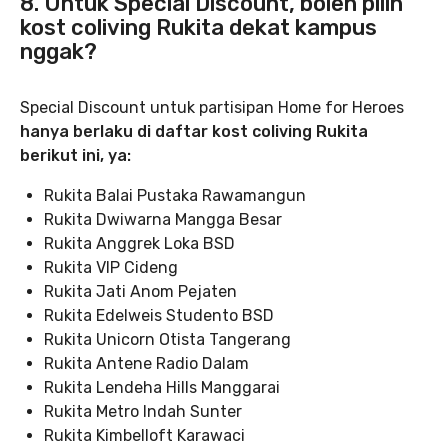
8. Untuk Special Discount, boleh pilih
kost coliving Rukita dekat kampus
nggak?
Special Discount untuk partisipan Home for Heroes
hanya berlaku di daftar kost coliving Rukita
berikut ini, ya:
Rukita Balai Pustaka Rawamangun
Rukita Dwiwarna Mangga Besar
Rukita Anggrek Loka BSD
Rukita VIP Cideng
Rukita Jati Anom Pejaten
Rukita Edelweis Studento BSD
Rukita Unicorn Otista Tangerang
Rukita Antene Radio Dalam
Rukita Lendeha Hills Manggarai
Rukita Metro Indah Sunter
Rukita Kimbelloft Karawaci