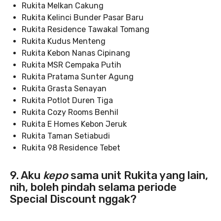
Rukita Melkan Cakung
Rukita Kelinci Bunder Pasar Baru
Rukita Residence Tawakal Tomang
R
ukita Kudus Menteng
Rukita Kebon Nanas Cipinang
Rukita MSR Cempaka Putih
Rukita Pratama Sunter Agung
Rukita Grasta Senayan
Rukita Potlot Duren Tiga
Rukita Cozy Rooms Benhil
R
ukita E Homes Kebon Jeruk
Rukita Taman Setiabudi
Rukita 98 Residence Tebet
9. Aku
kepo
sama unit Rukita yang lain,
nih, boleh pindah selama periode
Special Discount nggak?