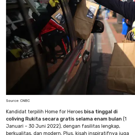
Source: CNBC
Kandidat terpilih Home for Heroes
bisa tinggal di
coliving Rukita secara gratis
selama enam bulan
(1
Januari – 30 Juni 2022), dengan fasilitas lengkap,
berkualitas, dan modern. Plus, kisah inspiratifnya juga