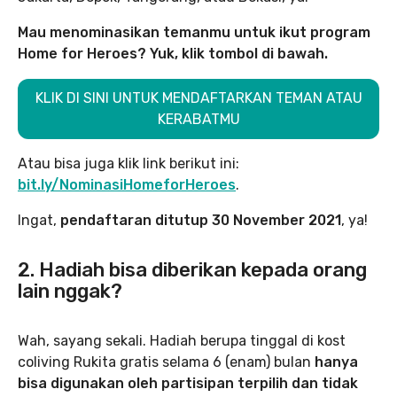
Mau menominasikan temanmu untuk ikut program
Home for Heroes? Yuk, klik tombol di bawah.
KLIK DI SINI UNTUK MENDAFTARKAN TEMAN ATAU
KERABATMU
Atau bisa juga klik link berikut ini:
bit.ly/NominasiHomeforHeroes
.
Ingat,
pendaftaran ditutup 30 November 2021
, ya!
2. Hadiah bisa diberikan kepada orang
lain nggak?
Wah, sayang sekali. Hadiah berupa tinggal di kost
coliving Rukita gratis selama 6 (enam) bulan
hanya
bisa digunakan oleh partisipan terpilih dan tidak