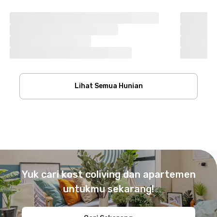
Lihat Semua Hunian
Footer
Yuk cari kost coliving dan apartemen
untukmu sekarang!