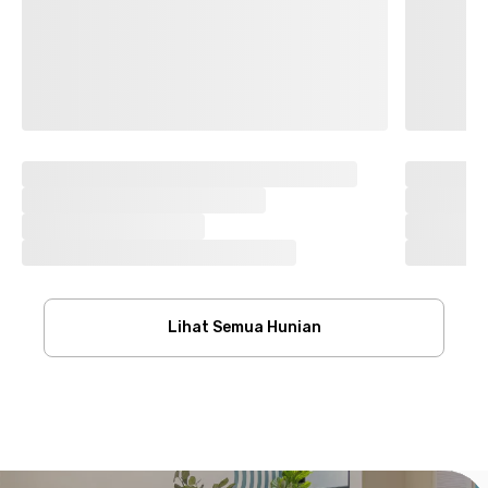
Lihat Semua Hunian
Footer