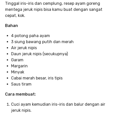
Tinggal iris-iris dan cemplung, resep ayam goreng
mentega jeruk nipis bisa kamu buat dengan sangat
cepat, kok.
Bahan
4 potong paha ayam
3 siung bawang putih dan merah
Air jeruk nipis
Daun jeruk nipis (secukupnya)
Garam
Margarin
Minyak
Cabai merah besar, iris tipis
Saus tiram
Cara membuat:
Cuci ayam kemudian iris-iris dan balur dengan air
jeruk nipis.