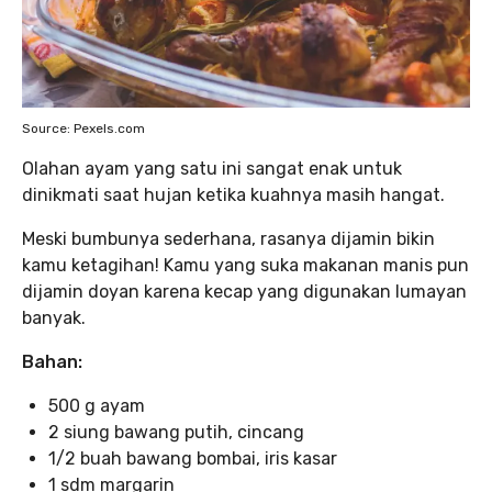
Source: Pexels.com
Olahan ayam yang satu ini sangat enak untuk
dinikmati saat hujan ketika kuahnya masih hangat.
Meski bumbunya sederhana, rasanya dijamin bikin
kamu ketagihan! Kamu yang suka makanan manis pun
dijamin doyan karena kecap yang digunakan lumayan
banyak.
Bahan:
500 g ayam
2 siung bawang putih, cincang
1/2 buah bawang bombai, iris kasar
1 sdm margarin