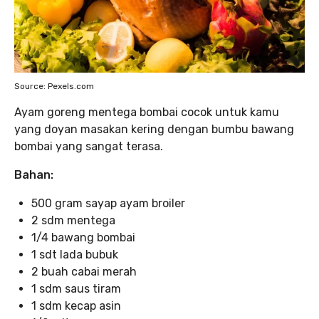
Source: Pexels.com
Ayam goreng mentega bombai cocok untuk kamu
yang doyan masakan kering dengan bumbu bawang
bombai yang sangat terasa.
Bahan:
500 gram sayap ayam broiler
2 sdm mentega
1/4 bawang bombai
1 sdt lada bubuk
2 buah cabai merah
1 sdm saus tiram
1 sdm kecap asin