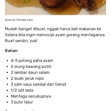
Source: Fimela.com
Mudah banget dibuat, nggak harus beli makanan ke
Solaria bila ingin mencicipi ayam goreng menteganya.
Buat sendiri, yuk!
Bahan
4-5 potong paha ayam
6 siung bawang putih
2 lembar daun salam
2 buah jeruk nipis
3 sdm saus sambal dan tomat
1/2 sdt lada
Mentega secukupnya
3 butir telur