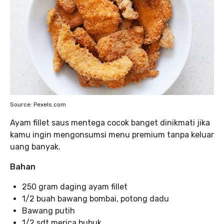
Source: Pexels.com
Ayam fillet saus mentega cocok banget dinikmati jika
kamu ingin mengonsumsi menu premium tanpa keluar
uang banyak.
Bahan
250 gram daging ayam fillet
1/2 buah bawang bombai, potong dadu
Bawang putih
1/2 sdt merica bubuk