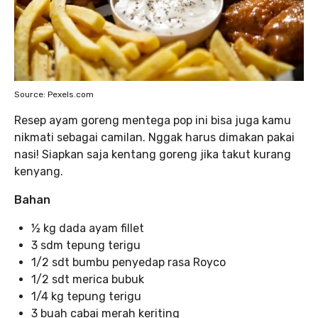
Source: Pexels.com
Resep ayam goreng mentega pop ini bisa juga kamu
nikmati sebagai camilan. Nggak harus dimakan pakai
nasi! Siapkan saja kentang goreng jika takut kurang
kenyang.
Bahan
½ kg dada ayam fillet
3 sdm tepung terigu
1/2 sdt bumbu penyedap rasa Royco
1/2 sdt merica bubuk
1/4 kg tepung terigu
3 buah cabai merah keriting