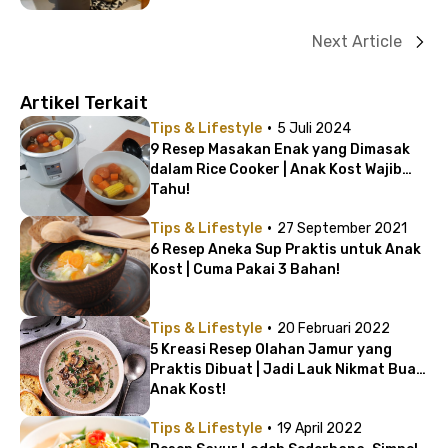
Next Article
Artikel Terkait
·
Tips & Lifestyle
5 Juli 2024
9 Resep Masakan Enak yang Dimasak
dalam Rice Cooker | Anak Kost Wajib
Tahu!
·
Tips & Lifestyle
27 September 2021
6 Resep Aneka Sup Praktis untuk Anak
Kost | Cuma Pakai 3 Bahan!
·
Tips & Lifestyle
20 Februari 2022
5 Kreasi Resep Olahan Jamur yang
Praktis Dibuat | Jadi Lauk Nikmat Buat
Anak Kost!
·
Tips & Lifestyle
19 April 2022