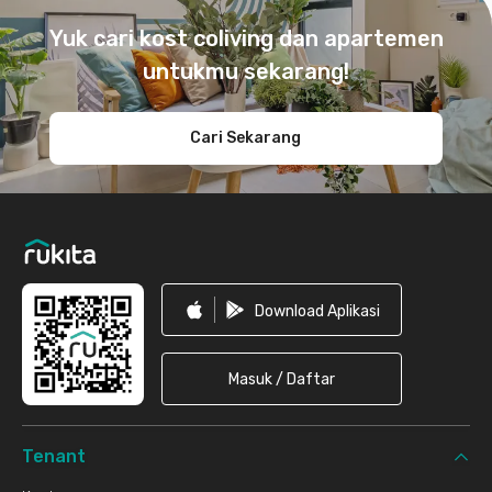
Yuk cari kost coliving dan apartemen
untukmu sekarang!
Cari Sekarang
Download Aplikasi
Masuk / Daftar
Tenant