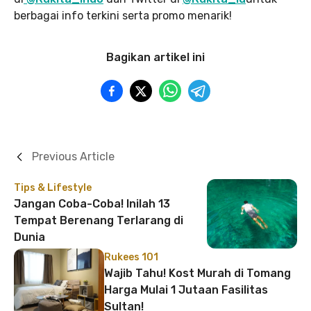
berbagai info terkini serta promo menarik!
Bagikan artikel ini
Previous Article
Tips & Lifestyle
Jangan Coba-Coba! Inilah 13
Tempat Berenang Terlarang di
Dunia
Rukees 101
Wajib Tahu! Kost Murah di Tomang
Harga Mulai 1 Jutaan Fasilitas
Sultan!