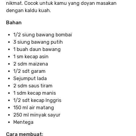
nikmat. Cocok untuk kamu yang doyan masakan
dengan kaldu kuah.
Bahan
1/2 siung bawang bombai
3 siung bawang putih
1 buah daun bawang
1 sm kecap asin
2 sdm maizena
1/2 sdt garam
Sejumput lada
2 sdm saus tiram
1 sdm kecap manis
1/2 sdt kecap Inggris
150 ml air matang
250 ml minyak sayur
Mentega
Cara membuat: