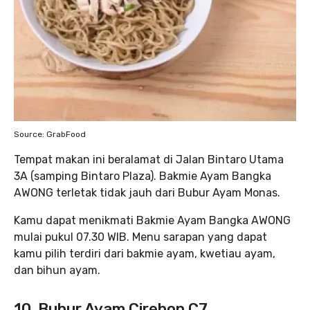
Source: GrabFood
Tempat makan ini beralamat di Jalan Bintaro Utama
3A (samping Bintaro Plaza). Bakmie Ayam Bangka
AWONG terletak tidak jauh dari Bubur Ayam Monas.
Kamu dapat menikmati Bakmie Ayam Bangka AWONG
mulai pukul 07.30 WIB. Menu sarapan yang dapat
kamu pilih terdiri dari bakmie ayam, kwetiau ayam,
dan bihun ayam.
10. Bubur Ayam Cirebon C7