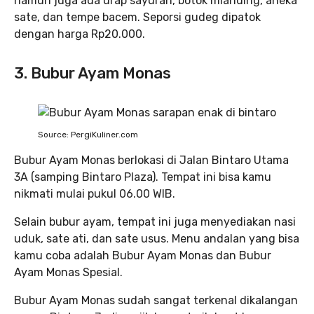
namun juga ada urap sayuran, botok mlanding, aneka
sate, dan tempe bacem. Seporsi gudeg dipatok
dengan harga Rp20.000.
3. Bubur Ayam Monas
Source: PergiKuliner.com
Bubur Ayam Monas berlokasi di Jalan Bintaro Utama
3A (samping Bintaro Plaza). Tempat ini bisa kamu
nikmati mulai pukul 06.00 WIB.
Selain bubur ayam, tempat ini juga menyediakan nasi
uduk, sate ati, dan sate usus. Menu andalan yang bisa
kamu coba adalah Bubur Ayam Monas dan Bubur
Ayam Monas Spesial.
Bubur Ayam Monas sudah sangat terkenal dikalangan