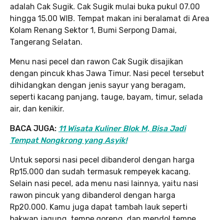
adalah Cak Sugik. Cak Sugik mulai buka pukul 07.00
hingga 15.00 WIB. Tempat makan ini beralamat di Area
Kolam Renang Sektor 1, Bumi Serpong Damai,
Tangerang Selatan.
Menu nasi pecel dan rawon Cak Sugik disajikan
dengan pincuk khas Jawa Timur. Nasi pecel tersebut
dihidangkan dengan jenis sayur yang beragam,
seperti kacang panjang, tauge, bayam, timur, selada
air, dan kenikir.
BACA JUGA:
11 Wisata Kuliner Blok M, Bisa Jadi
Tempat Nongkrong yang Asyik!
Untuk seporsi nasi pecel dibanderol dengan harga
Rp15.000 dan sudah termasuk rempeyek kacang.
Selain nasi pecel, ada menu nasi lainnya, yaitu nasi
rawon pincuk yang dibanderol dengan harga
Rp20.000. Kamu juga dapat tambah lauk seperti
bakwan jagung, tempe goreng, dan mendol tempe.