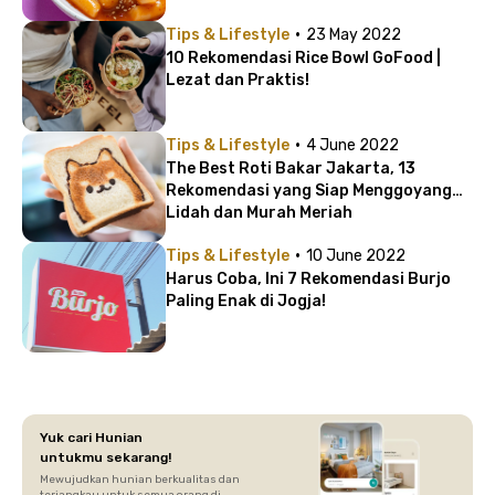
·
Tips & Lifestyle
23 May 2022
10 Rekomendasi Rice Bowl GoFood |
Lezat dan Praktis!
·
Tips & Lifestyle
4 June 2022
The Best Roti Bakar Jakarta, 13
Rekomendasi yang Siap Menggoyang
Lidah dan Murah Meriah
·
Tips & Lifestyle
10 June 2022
Harus Coba, Ini 7 Rekomendasi Burjo
Paling Enak di Jogja!
Yuk cari Hunian
untukmu sekarang!
Mewujudkan hunian berkualitas dan
terjangkau untuk semua orang di