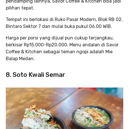
pendamping lainnya, Savor Coffee & Kitchen bisa jadi
pilihan tepat.
Tempat ini berlokasi di Ruko Pasar Modern, Blok RB 02,
Bintaro Sektor 7 dan mulai buka pukul 06.00 WIB.
Harga per porsi yang dijual pun cukup terjangkau,
berkisar Rp15.000-Rp20.000. Menu andalan di Savor
Coffee & Kitchen sebagai teman ngopi adalah Mie
Balap Medan.
8. Soto Kwali Semar