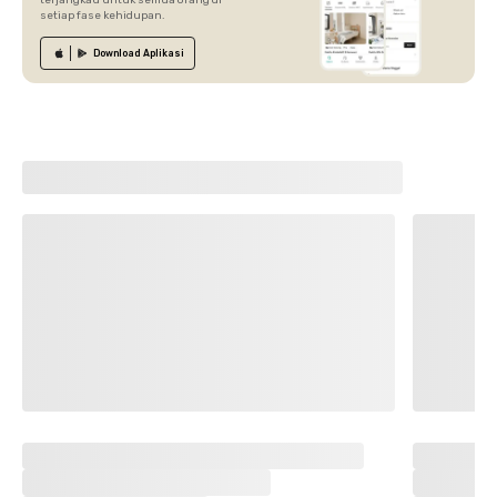
setiap fase kehidupan.
Download
Aplikasi