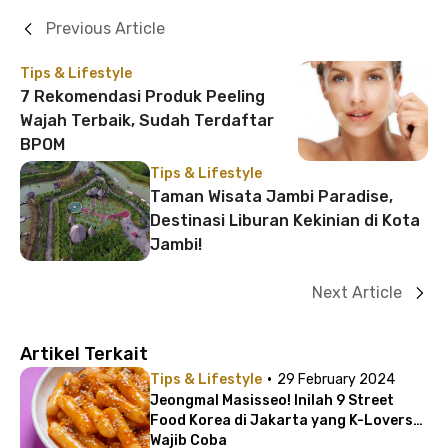
Previous Article
Tips & Lifestyle
7 Rekomendasi Produk Peeling
Wajah Terbaik, Sudah Terdaftar
BPOM
Tips & Lifestyle
Taman Wisata Jambi Paradise,
Destinasi Liburan Kekinian di Kota
Jambi!
Next Article
Artikel Terkait
·
Tips & Lifestyle
29 February 2024
Jeongmal Masisseo! Inilah 9 Street
Food Korea di Jakarta yang K-Lovers
Wajib Coba