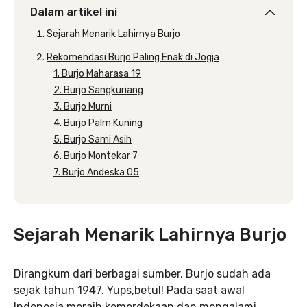
Dalam artikel ini
Sejarah Menarik Lahirnya Burjo
Rekomendasi Burjo Paling Enak di Jogja
1. Burjo Maharasa 19
2. Burjo Sangkuriang
3. Burjo Murni
4. Burjo Palm Kuning
5. Burjo Sami Asih
6. Burjo Montekar 7
7. Burjo Andeska 05
Sejarah Menarik Lahirnya Burjo
Dirangkum dari berbagai sumber, Burjo sudah ada
sejak tahun 1947. Yups,betul! Pada saat awal
Indonesia meraih kemerdekaan dan mengalami