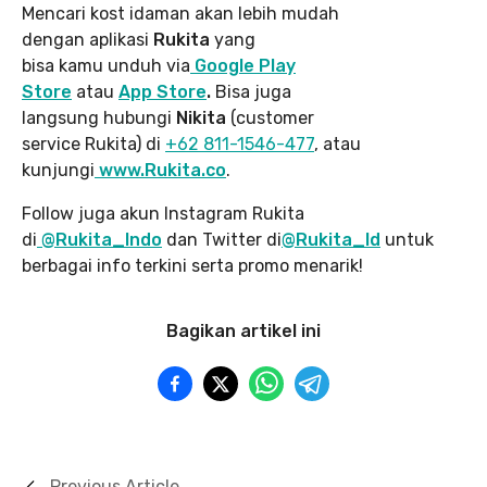
Mencari kost idaman akan lebih mudah
dengan aplikasi
Rukita
yang
bisa kamu unduh via
Google Play
Store
atau
App Store
.
Bisa juga
langsung hubungi
Nikita
(customer
service Rukita) di
+62 811-1546-477
, atau
kunjungi
www.Rukita.co
.
Follow juga akun Instagram Rukita
di
@Rukita_Indo
dan Twitter di
@Rukita_Id
untuk
berbagai info terkini serta promo menarik!
Bagikan artikel ini
Previous Article