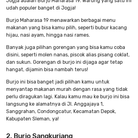
Jogja adalah Burjo Maharasa 19. Warung yang satu ini
udah populer banget di Jogja!
Burjo Maharasa 19 menawarkan berbagai menu
makanan yang bisa kamu pilih, seperti bubur kacang
hijau, nasi ayam, hingga nasi rames.
Banyak juga pilihan gorengan yang bisa kamu coba
disini, seperti molen nanas, piscok alias pisang coklat,
dan sukun. Gorengan di burjo ini dijaga agar tetap
hangat, dijamin bisa nambah terus!
Burjo ini bisa banget jadi pilihan kamu untuk
menyantap makanan murah dengan rasa yang tidak
perlu diragukan lagi. Kalau kamu mau ke burjo ini bisa
langsung ke alamatnya di Jl. Anggajaya 1,
Sanggrahan, Condongcatur, Kecamatan Depok,
Kabupaten Sleman, ya!
2. Burjo Sangkuriang