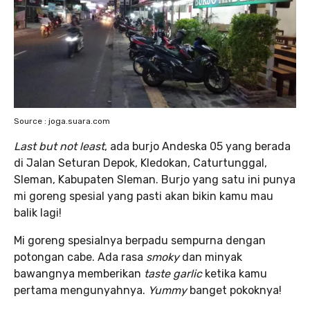
Source : joga.suara.com
Last but not least
, ada burjo Andeska 05 yang berada
di Jalan Seturan Depok, Kledokan, Caturtunggal,
Sleman, Kabupaten Sleman. Burjo yang satu ini punya
mi goreng spesial yang pasti akan bikin kamu mau
balik lagi!
Mi goreng spesialnya berpadu sempurna dengan
potongan cabe. Ada rasa
smoky
dan minyak
bawangnya memberikan
taste garlic
ketika kamu
pertama mengunyahnya.
Yummy
banget pokoknya!