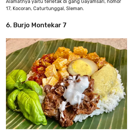
Alamatnya yaitu terletak di gang Gayamsari, nomor
17, Kocoran, Caturtunggal, Sleman.
6. Burjo Montekar 7