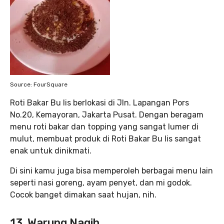
Source: FourSquare
Roti Bakar Bu Iis berlokasi di Jln. Lapangan Pors
No.20, Kemayoran, Jakarta Pusat. Dengan beragam
menu roti bakar dan topping yang sangat lumer di
mulut, membuat produk di Roti Bakar Bu Iis sangat
enak untuk dinikmati.
Di sini kamu juga bisa memperoleh berbagai menu lain
seperti nasi goreng, ayam penyet, dan mi godok.
Cocok banget dimakan saat hujan, nih.
13. Warung Nagih