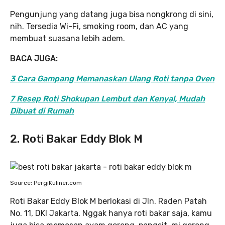
Pengunjung yang datang juga bisa nongkrong di sini,
nih. Tersedia Wi-Fi, smoking room, dan AC yang
membuat suasana lebih adem.
BACA JUGA:
3 Cara Gampang Memanaskan Ulang Roti tanpa Oven
7 Resep Roti Shokupan Lembut dan Kenyal, Mudah
Dibuat di Rumah
2. Roti Bakar Eddy Blok M
Source: PergiKuliner.com
Roti Bakar Eddy Blok M berlokasi di Jln. Raden Patah
No. 11, DKI Jakarta. Nggak hanya roti bakar saja, kamu