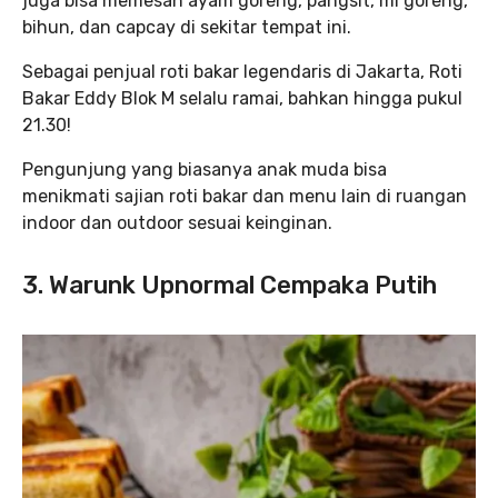
juga bisa memesan ayam goreng, pangsit, mi goreng,
bihun, dan capcay di sekitar tempat ini.
Sebagai penjual roti bakar legendaris di Jakarta, Roti
Bakar Eddy Blok M selalu ramai, bahkan hingga pukul
21.30!
Pengunjung yang biasanya anak muda bisa
menikmati sajian roti bakar dan menu lain di ruangan
indoor dan outdoor sesuai keinginan.
3. Warunk Upnormal Cempaka Putih