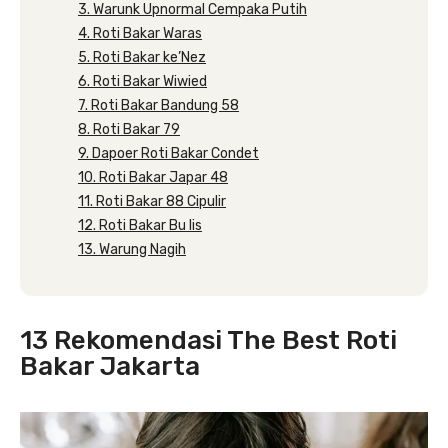
3. Warunk Upnormal Cempaka Putih
4. Roti Bakar Waras
5. Roti Bakar ke’Nez
6. Roti Bakar Wiwied
7. Roti Bakar Bandung 58
8. Roti Bakar 79
9. Dapoer Roti Bakar Condet
10. Roti Bakar Japar 48
11. Roti Bakar 88 Cipulir
12. Roti Bakar Bu Iis
13. Warung Nagih
13 Rekomendasi The Best Roti
Bakar Jakarta