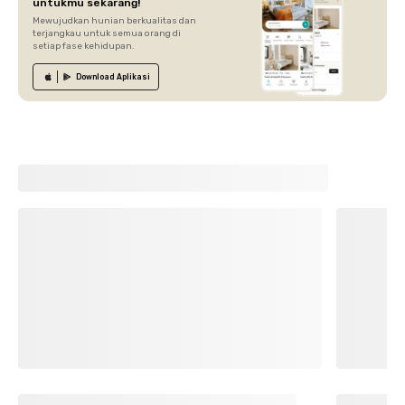
untukmu sekarang!
Mewujudkan hunian berkualitas dan
terjangkau untuk semua orang di
setiap fase kehidupan.
Download
Aplikasi