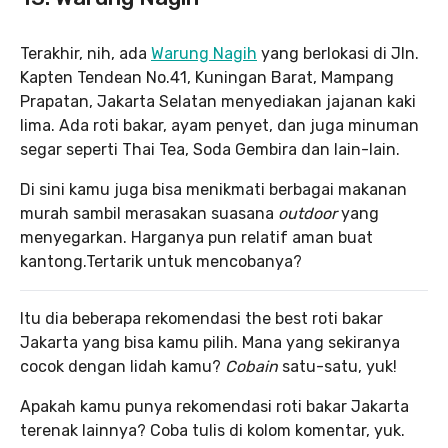
Terakhir, nih, ada
Warung Nagih
yang berlokasi di Jln.
Kapten Tendean No.41, Kuningan Barat, Mampang
Prapatan, Jakarta Selatan menyediakan jajanan kaki
lima. Ada roti bakar, ayam penyet, dan juga minuman
segar seperti Thai Tea, Soda Gembira dan lain-lain.
Di sini kamu juga bisa menikmati berbagai makanan
murah sambil merasakan suasana
outdoor
yang
menyegarkan. Harganya pun relatif aman buat
kantong.Tertarik untuk mencobanya?
Itu dia beberapa rekomendasi the best roti bakar
Jakarta yang bisa kamu pilih. Mana yang sekiranya
cocok dengan lidah kamu?
Cobain
satu-satu, yuk!
Apakah kamu punya rekomendasi roti bakar Jakarta
terenak lainnya? Coba tulis di kolom komentar, yuk.