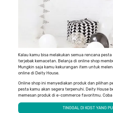
Kalau kamu bisa melakukan semua rencana pesta da
terjebak kemacetan. Belanja di online shop memb
Mungkin saja kamu kekurangan item untuk melengk
online di Deity House.
Online shop ini menyediakan produk dan pilihan 
pesta kamu akan segera terpenuhi. Deity House ber
memesan produk di e-commerce favoritmu. Coba c
TINGGAL DI KOST YANG PU