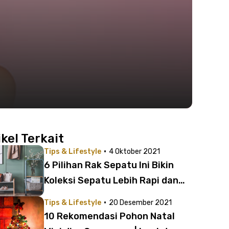
ikel Terkait
·
Tips & Lifestyle
4 Oktober 2021
6 Pilihan Rak Sepatu Ini Bikin
Koleksi Sepatu Lebih Rapi dan
Awet | Anak Kost Beli di Sini Saja!
·
Tips & Lifestyle
20 Desember 2021
10 Rekomendasi Pohon Natal