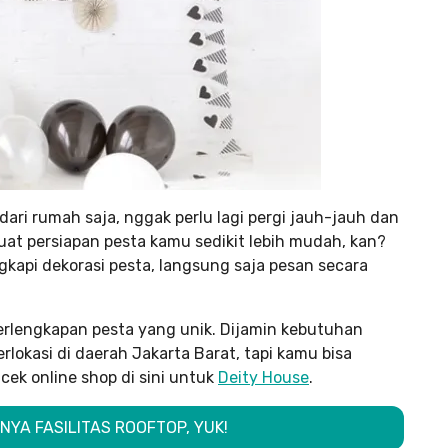
ri rumah saja, nggak perlu lagi pergi jauh-jauh dan
uat persiapan pesta kamu sedikit lebih mudah, kan?
api dekorasi pesta, langsung saja pesan secara
perlengkapan pesta yang unik. Dijamin kebutuhan
lokasi di daerah Jakarta Barat, tapi kamu bisa
ek online shop di sini untuk
Deity House
.
NYA FASILITAS ROOFTOP, YUK!