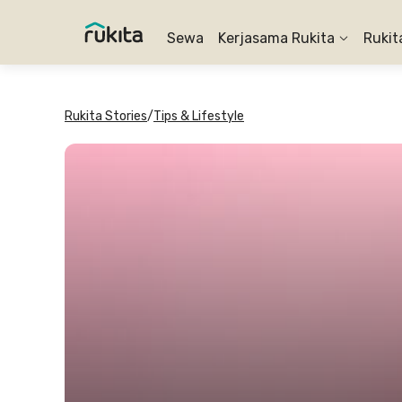
Sewa
Kerjasama Rukita
Rukit
Rukita Stories
/
Tips & Lifestyle