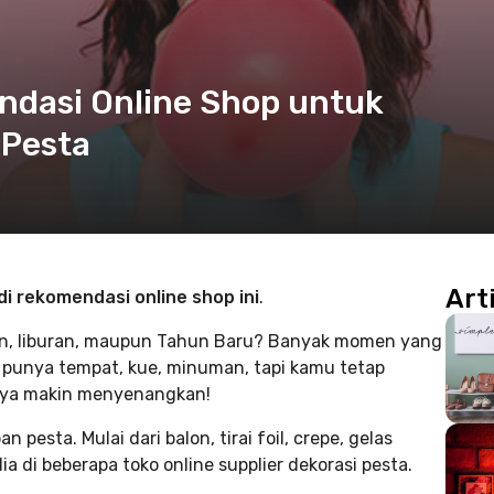
endasi Online Shop untuk
 Pesta
Art
di rekomendasi online shop ini
.
aan, liburan, maupun Tahun Baru? Banyak momen yang
punya tempat, kue, minuman, tapi kamu tetap
aya makin menyenangkan!
esta. Mulai dari balon, tirai foil, crepe, gelas
a di beberapa toko online supplier dekorasi pesta.