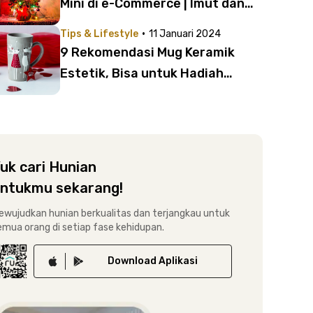
Mini di e-Commerce | Imut dan
Menawan!
·
Tips & Lifestyle
11 Januari 2024
9 Rekomendasi Mug Keramik
Estetik, Bisa untuk Hadiah
Valentine
uk cari Hunian
ntukmu sekarang!
ewujudkan hunian berkualitas dan terjangkau untuk
emua orang di setiap fase kehidupan.
Download
Aplikasi