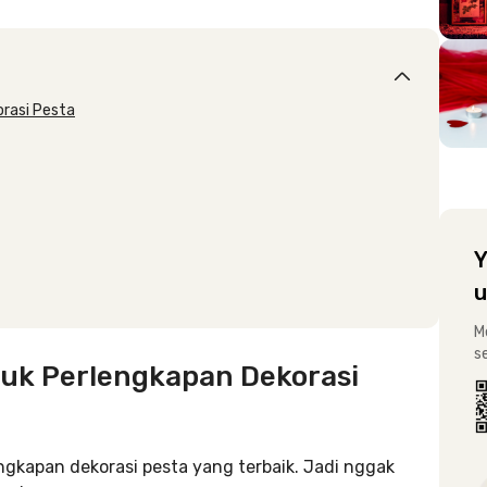
rasi Pesta
Y
u
M
s
uk Perlengkapan Dekorasi
engkapan dekorasi pesta yang terbaik. Jadi nggak