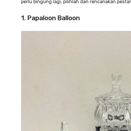
perlu bingung lagi, pilihlah dan rencanakan pesta
1. Papaloon Balloon