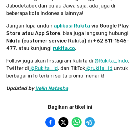
Jabodetabek dan pulau Jawa saja, ada juga di
beberapa kota Indonesia lainnya!
Jangan lupa unduh
aplikasi Rukita
via Google Play
Store atau App Store
, bisa juga langsung hubungi
Nikita (customer service Rukita) di +62 811-1546-
477
, atau kunjungi
rukita.co
.
Follow juga akun Instagram Rukita di
@Rukita_Indo
,
Twitter di
@Rukita_Id
, dan TikTok
@rukita_id
untuk
berbagai info terkini serta promo menarik!
Updated by
Velin Natasha
Bagikan artikel ini