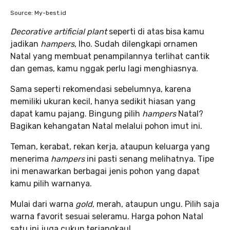
Source: My-best.id
Decorative artificial plant
seperti di atas bisa kamu
jadikan
hampers
, lho. Sudah dilengkapi ornamen
Natal yang membuat penampilannya terlihat cantik
dan gemas, kamu nggak perlu lagi menghiasnya.
Sama seperti rekomendasi sebelumnya, karena
memiliki ukuran kecil, hanya sedikit hiasan yang
dapat kamu pajang. Bingung pilih
hampers
Natal?
Bagikan kehangatan Natal melalui pohon imut ini.
Teman, kerabat, rekan kerja, ataupun keluarga yang
menerima
hampers
ini pasti senang melihatnya. Tipe
ini menawarkan berbagai jenis pohon yang dapat
kamu pilih warnanya.
Mulai dari warna
gold
, merah, ataupun ungu. Pilih saja
warna favorit sesuai seleramu. Harga pohon Natal
satu ini juga cukup terjangkau!