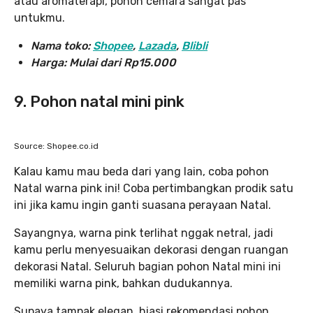
atau aromaterapi, pohon cemara sangat pas
untukmu.
Nama toko:
Shopee
,
Lazada
,
Blibli
Harga:
Mulai dari Rp15.000
9. Pohon natal mini pink
Source: Shopee.co.id
Kalau kamu mau beda dari yang lain, coba pohon
Natal warna pink ini! Coba pertimbangkan prodik satu
ini jika kamu ingin ganti suasana perayaan Natal.
Sayangnya, warna pink terlihat nggak netral, jadi
kamu perlu menyesuaikan dekorasi dengan ruangan
dekorasi Natal. Seluruh bagian pohon Natal mini ini
memiliki warna pink, bahkan dudukannya.
Supaya tampak elegan, hiasi rekomendasi pohon