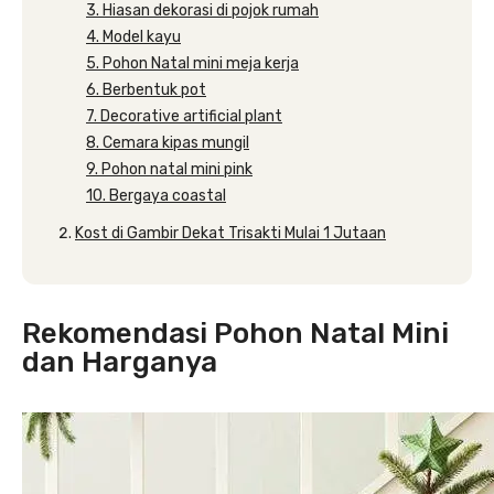
3. Hiasan dekorasi di pojok rumah
4. Model kayu
5. Pohon Natal mini meja kerja
6. Berbentuk pot
7. Decorative artificial plant
8. Cemara kipas mungil
9. Pohon natal mini pink
10. Bergaya coastal
Kost di Gambir Dekat Trisakti Mulai 1 Jutaan
Rekomendasi Pohon Natal Mini
dan Harganya