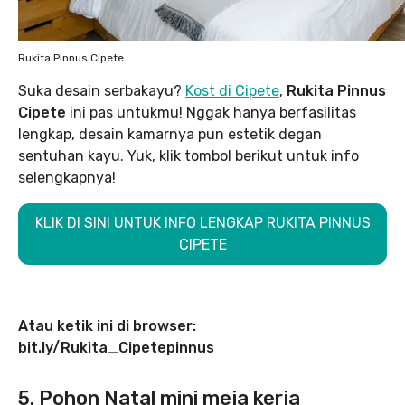
Rukita Pinnus Cipete
Suka desain serbakayu?
Kost di Cipete
,
Rukita Pinnus
Cipete
ini pas untukmu! Nggak hanya berfasilitas
lengkap, desain kamarnya pun estetik degan
sentuhan kayu. Yuk, klik tombol berikut untuk info
selengkapnya!
KLIK DI SINI UNTUK INFO LENGKAP RUKITA PINNUS
CIPETE
Atau ketik ini di browser:
bit.ly/Rukita_Cipetepinnus
5. Pohon Natal mini meja kerja