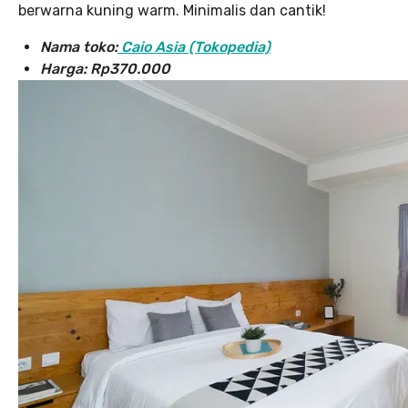
berwarna kuning warm. Minimalis dan cantik!
Nama toko:
Caio Asia (Tokopedia)
Harga: Rp370.000