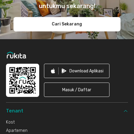
untukmu sekarang!
Cari Sekarang
Download Aplikasi
Masuk / Daftar
Tenant
Kost
Apartemen