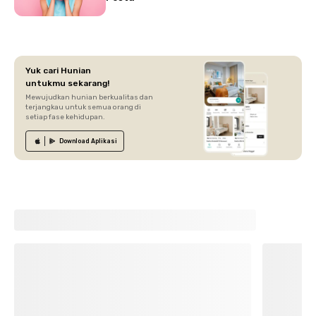
Yuk cari Hunian
untukmu sekarang!
Mewujudkan hunian berkualitas dan
terjangkau untuk semua orang di
setiap fase kehidupan.
Download
Aplikasi