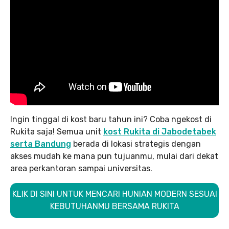
Ingin tinggal di kost baru tahun ini? Coba ngekost di
Rukita saja! Semua unit
kost Rukita di Jabodetabek
serta Bandung
berada di lokasi strategis dengan
akses mudah ke mana pun tujuanmu, mulai dari dekat
area perkantoran sampai universitas.
KLIK DI SINI UNTUK MENCARI HUNIAN MODERN SESUAI
KEBUTUHANMU BERSAMA RUKITA