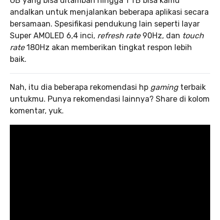
GB yang bisa ditambah hingga 1 TB bisa kamu
andalkan untuk menjalankan beberapa aplikasi secara
bersamaan. Spesifikasi pendukung lain seperti layar
Super AMOLED 6,4 inci,
refresh rate
90Hz, dan
touch
rate
180Hz akan memberikan tingkat respon lebih
baik.
Nah, itu dia beberapa rekomendasi hp
gaming
terbaik
untukmu. Punya rekomendasi lainnya? Share di kolom
komentar, yuk.