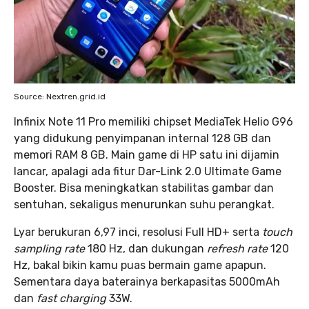
Source: Nextren.grid.id
Infinix Note 11 Pro memiliki chipset MediaTek Helio G96
yang didukung penyimpanan internal 128 GB dan
memori RAM 8 GB. Main game di HP satu ini dijamin
lancar, apalagi ada fitur Dar-Link 2.0 Ultimate Game
Booster. Bisa meningkatkan stabilitas gambar dan
sentuhan, sekaligus menurunkan suhu perangkat.
Lyar berukuran 6,97 inci, resolusi Full HD+ serta
touch
sampling rate
180 Hz, dan dukungan
refresh rate
120
Hz, bakal bikin kamu puas bermain game apapun.
Sementara daya baterainya berkapasitas 5000mAh
dan
fast charging
33W.