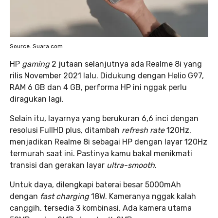
Source: Suara.com
HP
gaming
2 jutaan selanjutnya ada Realme 8i yang
rilis November 2021 lalu. Didukung dengan Helio G97,
RAM 6 GB dan 4 GB, performa HP ini nggak perlu
diragukan lagi.
Selain itu, layarnya yang berukuran 6,6 inci dengan
resolusi FullHD plus, ditambah
refresh rate
120Hz,
menjadikan Realme 8i sebagai HP dengan layar 120Hz
termurah saat ini. Pastinya kamu bakal menikmati
transisi dan gerakan layar
ultra-smooth
.
Untuk daya, dilengkapi baterai besar 5000mAh
dengan
fast charging
18W. Kameranya nggak kalah
canggih, tersedia 3 kombinasi. Ada kamera utama