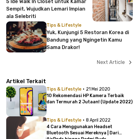
5 Ide Walk In Closet untuk Kamar
Sempit, Wujudkan Lemari Impian
ala Selebriti
Tips & Lifestyle
Yuk, Kunjungi 5 Restoran Korea di
Bandung yang Ngingetin Kamu
Sama Drakor!
Next Article
Artikel Terkait
·
Tips & Lifestyle
21 Mei 2020
10 Rekomendasi HP Kamera Terbaik
dan Termurah 2 Jutaan! (Update 2022)
·
Tips & Lifestyle
8 April 2022
4 Cara Menggunakan Headset
Bluetooth Sesuai Mereknya | Dari