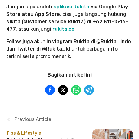
Jangan lupa unduh
aplikasi Rukita
via Google Play
Store atau App Store
, bisa juga langsung hubungi
Nikita (customer service Rukita) di +62 811-1546-
477
, atau kunjungi
rukita.co
.
Follow juga akun I
nstagram Rukita di @Rukita_Indo
dan
Twitter di @Rukita_Id
untuk berbagai info
terkini serta promo menarik.
Bagikan artikel ini
Previous Article
Tips & Lifestyle