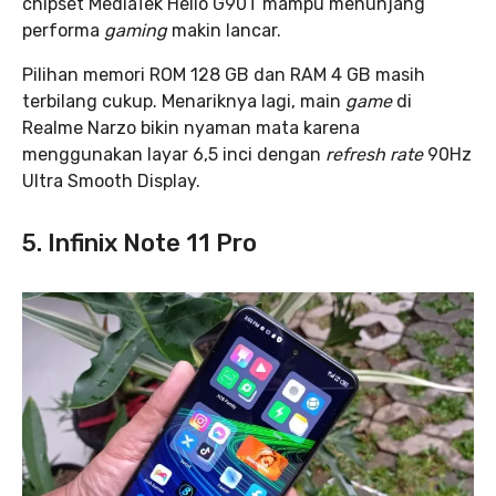
chipset MediaTek Helio G90T mampu menunjang
performa
gaming
makin lancar.
Pilihan memori ROM 128 GB dan RAM 4 GB masih
terbilang cukup. Menariknya lagi, main
game
di
Realme Narzo bikin nyaman mata karena
menggunakan layar 6,5 inci dengan
refresh rate
90Hz
Ultra Smooth Display.
5. Infinix Note 11 Pro