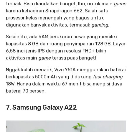
terbaik. Bisa diandalkan banget, lho, untuk main
game
karena kehadiran Snapdragon 662. Salah satu
prosesor kelas menengah yang bagus untuk
digunakan banyak aktivitas, termasuk
gaming
.
Selain itu, ada RAM berukuran besar yang memiliki
kapasitas 8 GB dan ruang penyimpanan 128 GB. Layar
6,58 inci jenis IPS dengan resolusi FHD+ bikin
aktivitas main
game
terasa puas banget!
Nggak kalah menarik, Vivo Y51A menggunakan baterai
berkapasitas 5000mAh yang didukung
fast charging
18W. Hanya dalam waktu 67 menit bisa mengisi daya
baterai 70 persen.
7. Samsung Galaxy A22