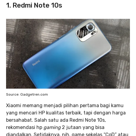
1. Redmi Note 10s
Source: Gadgetren.com
Xiaomi memang menjadi pilihan pertama bagi kamu
yang mencari HP kualitas terbaik, tapi dengan harga
bersahabat. Salah satu ada Redmi Note 10s,
rekomendasi hp
gaming
2 jutaan yang bisa
diandalkan. Setidaknya, nih, game sekelas “CoD” atau