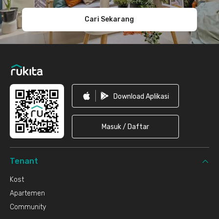
Cari Sekarang
Download Aplikasi
Masuk / Daftar
Tenant
Kost
Apartemen
Community