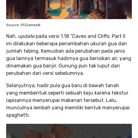
Source: PCGamesN
Nah,
update
pada versi 1.18 “Caves and Cliffs: Part II
ini dilakukan beberapa penambahan ukuran gua dan
jumlah tebing. Kemudian ada perubahan pada jenis
gua lainnya termasuk hadirnya gua berisikan air, yang
dinamakan gua banjir. Gunung pun tak luput dari
perubahan dari versi sebelumnya.
Selanjutnya, hadir pula gua baru di bawah tanah
yang membentuk seperti sebuah keju karena tekstur
lapisannya menyerupai makanan tersebut. Lalu,
munculnya lembah yang memiliki bentuk menyerupai
spaghetti.