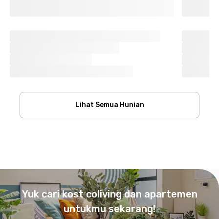
Lihat Semua Hunian
Footer
Yuk cari kost coliving dan apartemen
untukmu sekarang!