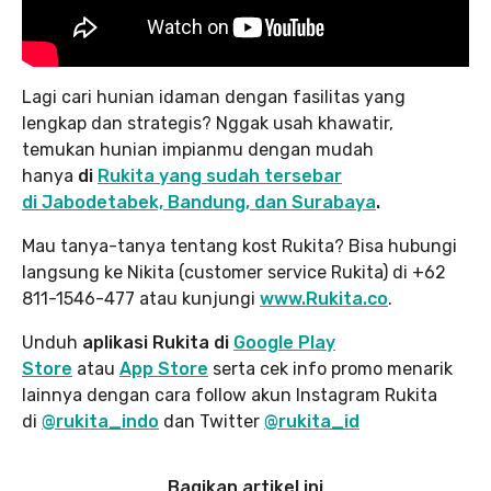
Lagi cari hunian idaman dengan fasilitas yang
lengkap dan strategis? Nggak usah khawatir,
temukan hunian impianmu dengan mudah
hanya
di
Rukita yang sudah tersebar
di Jabodetabek, Bandung, dan Surabaya
.
Mau tanya-tanya tentang kost Rukita? Bisa hubungi
langsung ke Nikita (customer service Rukita) di +62
811-1546-477 atau kunjungi
www.Rukita.co
.
Unduh
aplikasi Rukita di
Google Play
Store
atau
App Store
serta cek info promo menarik
lainnya dengan cara follow akun Instagram Rukita
di
@rukita_indo
dan Twitter
@rukita_id
Bagikan artikel ini