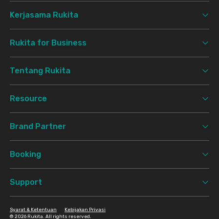
Kerjasama Rukita
Rukita for Business
Tentang Rukita
Resource
Brand Partner
Booking
Support
Syarat & Ketentuan
Kebijakan Privasi
©
2026 Rukita. All rights reserved.