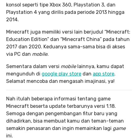
konsol seperti tipe Xbox 360, Playstation 3, dan
Playstation 4 yang dirilis pada periode 2013 hingga
2014.
Minecraft juga memiliki versi lain berjudul “Minecraft:
Education Edition” dan “Minecraft China” pada tahun
2017 dan 2020. Keduanya sama-sama bisa di akses
via PC dan
mobile
.
Sementara dalam versi
mobile
lainnya, kamu dapat
mengunduh di
google play store
dan
app store
.
Selamat mencoba dan mengasah imajinasi, ya!
Nah itulah beberapa informasi tentang game
Minecraft beserta update terbarunya versi 1.18.
Semoga dengan pengembangan fitur baru yang
dihadirkan, bisa membuat kamu dan teman-teman
semakin penasaran dan ingin memainkan lagi
game
ini.