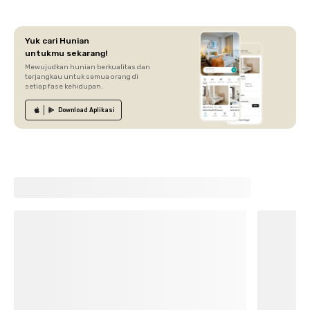
Yuk cari Hunian
untukmu sekarang!
Mewujudkan hunian berkualitas dan
terjangkau untuk semua orang di
setiap fase kehidupan.
Download
Aplikasi