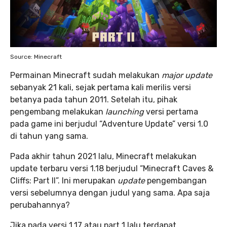
Source: Minecraft
Permainan Minecraft sudah melakukan
major update
sebanyak 21 kali, sejak pertama kali merilis versi
betanya pada tahun 2011. Setelah itu, pihak
pengembang melakukan
launching
versi pertama
pada game ini berjudul “Adventure Update” versi 1.0
di tahun yang sama.
Pada akhir tahun 2021 lalu, Minecraft melakukan
update terbaru versi 1.18 berjudul “Minecraft Caves &
Cliffs: Part II”. Ini merupakan
update
pengembangan
versi sebelumnya dengan judul yang sama. Apa saja
perubahannya?
Jika pada versi 1.17 atau part 1 lalu terdapat