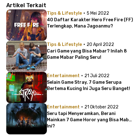
Artikel Terkait
·
Tips & Lifestyle
5 Mei 2022
40 Daftar Karakter Hero Free Fire (FF)
Terlengkap, Mana Jagoanmu?
·
Tips & Lifestyle
20 April 2022
Cari Game yang Bisa Mabar? Inilah 8
Game Mabar Paling Seru!
·
Entertainment
21 Juli 2022
Selain Game Stray, 7 Game Serupa
Bertema Kucing Ini Juga Seru Banget!
·
Entertainment
21 Oktober 2022
Seru tapi Menyeramkan, Berani
Mainkan 7 Game Horor yang Bisa Mabar
Ini?