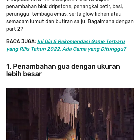
penambahan blok dripstone, penangkal petir, besi,
perunggu, tembaga emas, serta glow lichen atau
semacam lumut dan butiran salju. Bagaimana dengan
part 2?
BACA JUGA:
Ini Dia 5 Rekomendasi Game Terbaru
yang Rilis Tahun 2022, Ada Game yang Ditunggu?
1. Penambahan gua dengan ukuran
lebih besar