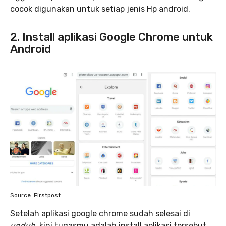
cocok digunakan untuk setiap jenis Hp android.
2. Install aplikasi Google Chrome untuk
Android
Source: Firstpost
Setelah aplikasi google chrome sudah selesai di
unduh
, kini tugasmu adalah install aplikasi tersebut.