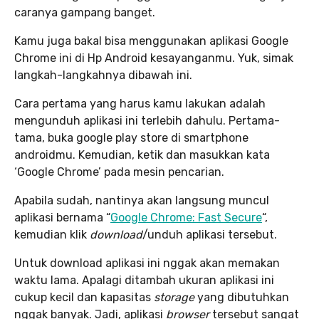
caranya gampang banget.
Kamu juga bakal bisa menggunakan aplikasi Google
Chrome ini di Hp Android kesayanganmu. Yuk, simak
langkah-langkahnya dibawah ini.
Cara pertama yang harus kamu lakukan adalah
mengunduh aplikasi ini terlebih dahulu. Pertama-
tama, buka google play store di smartphone
androidmu. Kemudian, ketik dan masukkan kata
‘Google Chrome’ pada mesin pencarian.
Apabila sudah, nantinya akan langsung muncul
aplikasi bernama “
Google Chrome: Fast Secure
“,
kemudian klik
download
/unduh aplikasi tersebut.
Untuk download aplikasi ini nggak akan memakan
waktu lama. Apalagi ditambah ukuran aplikasi ini
cukup kecil dan kapasitas
storage
yang dibutuhkan
nggak banyak. Jadi, aplikasi
browser
tersebut sangat