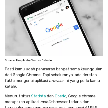
Source: Unsplash/Charles Deluvio
Pasti kamu udah penasaran banget sama keunggulan
dari Google Chrome. Tapi sebelumnya, ada deretan
fakta mengenai aplikasi
browser
ini yang perlu kamu
ketahui.
Menurut situs
Statista
dan
Oberlo
, Google chrome
merupakan aplikasi
mobile
browser terlaris dan
terpopuler yang pangsa pasarnya mencapai 61,95%!