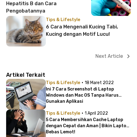
Hepatitis B dan Cara
Pengobatannya
Tips & Lifestyle
6 Cara Mengenali Kucing Tabi,
Kucing dengan Motif Lucu!
Next Article
Artikel Terkait
·
Tips & Lifestyle
18 Maret 2022
Ini 7 Cara Screenshot di Laptop
Windows dan Mac OS Tanpa Harus
Gunakan Aplikasi
·
Tips & Lifestyle
1 April 2022
5 Cara Membersihkan Cache Laptop
dengan Cepat dan Aman | Bikin Laptop
Bebas Lemot!