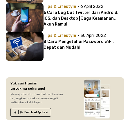
·
Tips & Lifestyle
6 April 2022
6 Cara Log Out Twitter dari Android,
iOS, dan Desktop | Jaga Keamanan
Akun Kamu!
·
Tips & Lifestyle
30 April 2022
8 Cara Mengetahui Password WiFi,
Cepat dan Mudah!
Yuk cari Hunian
untukmu sekarang!
Mewujudkan hunian berkualitas dan
terjangkau untuk semua orang di
setiap fase kehidupan.
Download
Aplikasi