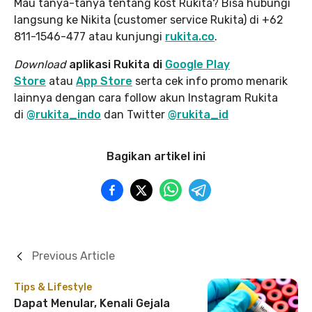
Mau tanya-tanya tentang kost Rukita? Bisa hubungi
langsung ke Nikita (customer service Rukita) di +62
811-1546-477 atau kunjungi
rukita.co
.
Download
aplikasi Rukita di
Google Play
Store
atau
App Store
serta cek info promo menarik
lainnya dengan cara follow akun Instagram Rukita
di
@rukita_indo
dan Twitter
@rukita_id
Bagikan artikel ini
Previous Article
Tips & Lifestyle
Dapat Menular, Kenali Gejala