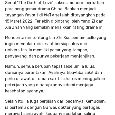
Serial “The Oath of Love” sukses mencuri perhatian
para penggemar drama China. Bahkan menjadi
tayangan favorit di WeTV setelah ditayangkan pada
15 Maret 2022. Terlebih dibintangi oleh Yang Zi dan
Xia Zhan yang semakin menaikkan rating drama ini.
Menceritakan tentang Lin Zhi Xia, pemain cello yang
ingin memulai karier saat bersiap lulus dari
universitas. Ia memiliki pacar yang tampan,
penyayang, dan punya pekerjaan menjanjikan.
Namun, semua berubah tepat sebelum ia lulus,
dunianya berantakan. Ayahnya tiba-tiba sakit dan
perlu dirawat di rumah sakit. Ia harus meninggalkan
pekerjaan yang diharapkannya demi menjaga
kesehatan ayahnya.
Selain itu, ia juga berpisah dari pacarnya. Kemudian,
ia bertemu dengan Gu Wei, dokter yang bertugas
merawat sang ayah. Keduanya perlahan saling