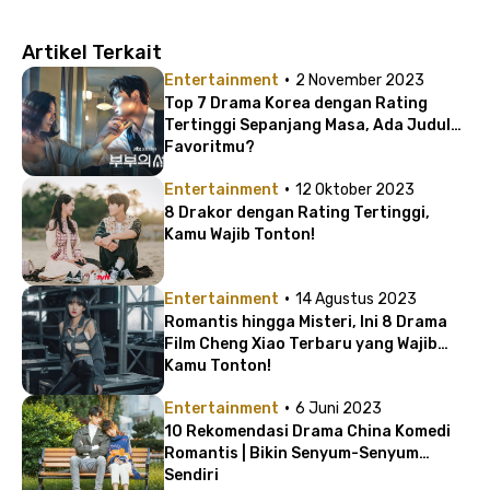
Artikel Terkait
·
Entertainment
2 November 2023
Top 7 Drama Korea dengan Rating
Tertinggi Sepanjang Masa, Ada Judul
Favoritmu?
·
Entertainment
12 Oktober 2023
8 Drakor dengan Rating Tertinggi,
Kamu Wajib Tonton!
·
Entertainment
14 Agustus 2023
Romantis hingga Misteri, Ini 8 Drama
Film Cheng Xiao Terbaru yang Wajib
Kamu Tonton!
·
Entertainment
6 Juni 2023
10 Rekomendasi Drama China Komedi
Romantis | Bikin Senyum-Senyum
Sendiri