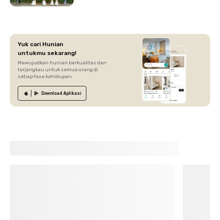
Yuk cari Hunian
untukmu sekarang!
Mewujudkan hunian berkualitas dan
terjangkau untuk semua orang di
setiap fase kehidupan.
Download
Aplikasi