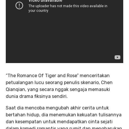
“The Romance Of Tiger and Rose” menceritakan
petualangan lucu seorang penulis skenario, Chen
Qianqian, yang secara nggak sengaja memasuki
dunia drama fiksinya sendiri.
Saat dia mencoba mengubah akhir cerita untuk
bertahan hidup, dia menemukan kekuatan tulisannya
dan kesempatan untuk mendapatkan cinta sejati
dalam komedi romantis yang rumit dan mengharukan