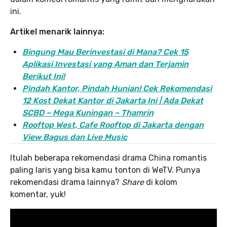
ini.
Artikel menarik lainnya:
Bingung Mau Berinvestasi di Mana? Cek 15
Aplikasi Investasi yang Aman dan Terjamin
Berikut Ini!
Pindah Kantor, Pind
ah Hunian! Cek Rekomendasi
12 Kost Dekat Kantor di Jakarta Ini | Ada Dekat
SCBD – Mega Kuningan – Thamrin
Rooftop West, Cafe Rooftop di Jakarta dengan
View Bagus dan Live Music
Itulah beberapa rekomendasi drama China romantis
paling laris yang bisa kamu tonton di WeTV. Punya
rekomendasi drama lainnya?
Share
di kolom
komentar, yuk!