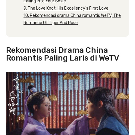
Falling Into Your Smile
9. The Love Knot: His Excellency’s First Love
10. Rekomendasi drama China romantis WeTV, The
Romance Of Tiger And Rose
Rekomendasi Drama China
Romantis Paling Laris di WeTV