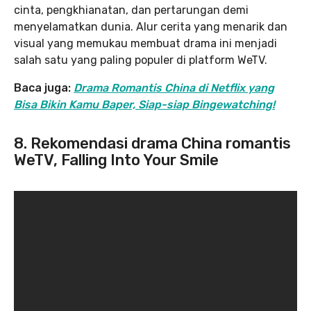
cinta, pengkhianatan, dan pertarungan demi
menyelamatkan dunia. Alur cerita yang menarik dan
visual yang memukau membuat drama ini menjadi
salah satu yang paling populer di platform WeTV.
Baca juga:
Drama Romantis China di Netflix yang
Bisa Bikin Kamu Baper, Siap-siap Bingewatching!
8. Rekomendasi drama China romantis
WeTV, Falling Into Your Smile