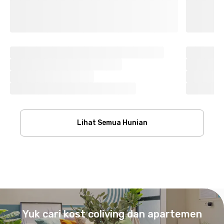
Lihat Semua Hunian
Footer
Yuk cari kost coliving dan apartemen