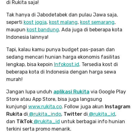
di Rukita saja!
Tak hanya di Jabodetabek dan pulau Jawa saja,
seperti
kost jogja
,
kost malang
,
kost semarang
,
maupun
kost bandung
. Ada juga di beberapa kota
Indonesia lainnya!
Tapi, kalau kamu punya budget pas-pasan dan
sedang mencari hunian harga ekonomis fasilitas
lengkap, bisa kepoin
Infokost.id
. Tersedia kost di
beberapa kota di Indonesia dengan harga sewa
murah!
Jangan lupa unduh
aplikasi Rukita
via Google Play
Store atau App Store, bisa juga langsung
kunjungi
www.rukita
.co
. Follow juga akun
Instagram
Rukita
di
@rukita_indo
,
Twitter
di
@rukita_id
,
dan
TikTok
@rukita_id
untuk berbagai info hunian
terkini serta promo menarik.