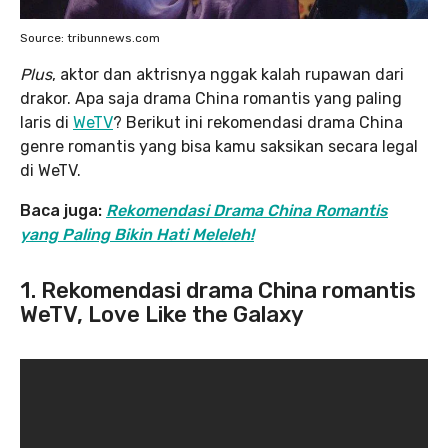
Source: tribunnews.com
Plus
, aktor dan aktrisnya nggak kalah rupawan dari
drakor. Apa saja drama China romantis yang paling
laris di
WeTV
? Berikut ini rekomendasi drama China
genre romantis yang bisa kamu saksikan secara legal
di WeTV.
Baca juga:
Rekomendasi Drama China Romantis
yang Paling Bikin Hati Meleleh!
1. Rekomendasi drama China romantis
WeTV, Love Like the Galaxy