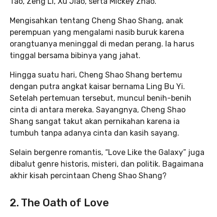
Tao, Zeng Li, Xu Jiao, serta Mickey Zhao.
Mengisahkan tentang Cheng Shao Shang, anak
perempuan yang mengalami nasib buruk karena
orangtuanya meninggal di medan perang. Ia harus
tinggal bersama bibinya yang jahat.
Hingga suatu hari, Cheng Shao Shang bertemu
dengan putra angkat kaisar bernama Ling Bu Yi.
Setelah pertemuan tersebut, muncul benih-benih
cinta di antara mereka. Sayangnya, Cheng Shao
Shang sangat takut akan pernikahan karena ia
tumbuh tanpa adanya cinta dan kasih sayang.
Selain bergenre romantis, “Love Like the Galaxy” juga
dibalut genre historis, misteri, dan politik. Bagaimana
akhir kisah percintaan Cheng Shao Shang?
2. The Oath of Love