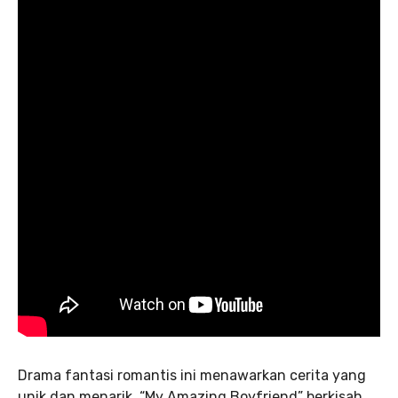
Drama fantasi romantis ini menawarkan cerita yang
unik dan menarik. “My Amazing Boyfriend” berkisah