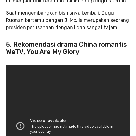
Ini menjadi titik terendah dalam hidup Dugu Ruonan.
Saat mengembangkan bisnisnya kembali, Dugu
Ruonan bertemu dengan Ji Mo. Ia merupakan seorang
presiden perusahaan dengan lidah sangat tajam.
5. Rekomendasi drama China romantis
WeTV, You Are My Glory