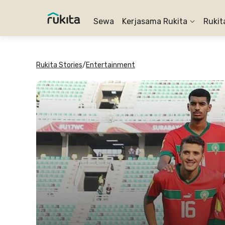
Sewa
Kerjasama Rukita
Rukit
Rukita Stories
/
Entertainment