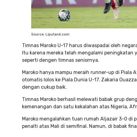
Source: Liputan6.com
Timnas Maroko U-17 harus diwaspadai oleh negara-
Itu karena mereka telah mengalami peningkatan y
seperti dengen timnas seniornya.
Maroko hanya mampu meraih runner-up di Piala A
otomatis lolos ke Piala Dunia U-17. Zakaria Ouaz
dengan cukup baik.
Timnas Maroko berhasil melewati babak grup den
kemenangan dan satu kekalahan atas Nigeria, Afri
Maroko mengalahkan tuan rumah Aljazair 3-0 di 
penalti atas Mali di semifinal. Namun, di babak fin