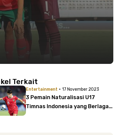
ikel Terkait
·
Entertainment
17 November 2023
3 Pemain Naturalisasi U17
Timnas Indonesia yang Berlaga
di Piala Dunia, Siapa Aja?