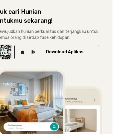
uk cari Hunian
ntukmu sekarang!
ewujudkan hunian berkualitas dan terjangkau untuk
emua orang di setiap fase kehidupan.
Download
Aplikasi