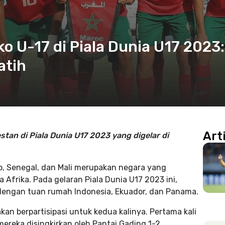
 U-17 di Piala Dunia U17 2023:
atih
Art
tan di Piala Dunia U17 2023 yang digelar di
, Senegal, dan Mali merupakan negara yang
 Afrika. Pada gelaran Piala Dunia U17 2023 ini,
dengan tuan rumah Indonesia, Ekuador, dan Panama.
akan berpartisipasi untuk kedua kalinya. Pertama kali
mereka disingkirkan oleh Pantai Gading 1-2.