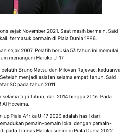
Lions sejak November 2021. Saat masih bermain, Said
li, termasuk bermain di Piala Dunia 1998.
n sejak 2007. Pelatih berusia 53 tahun ini memulai
elum menangani Maroko U-17.
en pelatih Bruno Metsu dan Milovan Rajevac, keduanya
. Setelah menjadi asisten selama empat tahun, Said
atar SC pada tahun 2011.
 selama tiga tahun, dari 2014 hingga 2016. Pada
CR Al Hoceima.
-up Piala Afrika U-17 2023 adalah hasil dari
l memadukan pemain-pemain lokal dengan pemain-
adi pada Timnas Maroko senior di Piala Dunia 2022