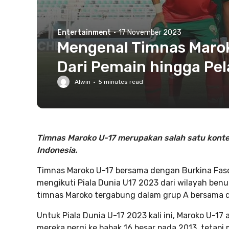
Entertainment
·
17 November 2023
Mengenal Timnas Maroko
Dari Pemain hingga Pel
Alwin
·
5
minutes read
Timnas Maroko U-17 merupakan salah satu kontes
Indonesia.
Timnas Maroko U-17 bersama dengan Burkina Faso
mengikuti Piala Dunia U17 2023 dari wilayah benua
timnas Maroko tergabung dalam grup A bersama 
Untuk Piala Dunia U-17 2023 kali ini, Maroko U-17 
mereka pergi ke babak 16 besar pada 2013, tetapi 