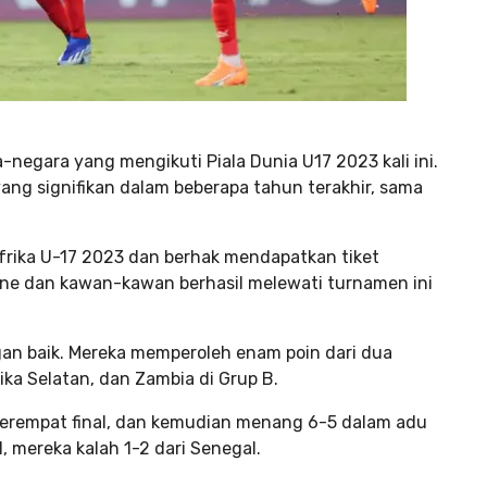
negara yang mengikuti Piala Dunia U17 2023 kali ini.
ang signifikan dalam beberapa tahun terakhir, sama
frika U-17 2023 dan berhak mendapatkan tiket
zane dan kawan-kawan berhasil melewati turnamen ini
gan baik. Mereka memperoleh enam poin dari dua
ka Selatan, dan Zambia di Grup B.
perempat final, dan kemudian menang 6-5 dalam adu
al, mereka kalah 1-2 dari Senegal.