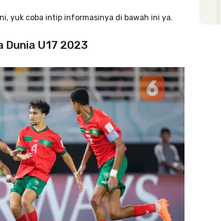
i, yuk coba intip informasinya di bawah ini ya.
la Dunia U17 2023