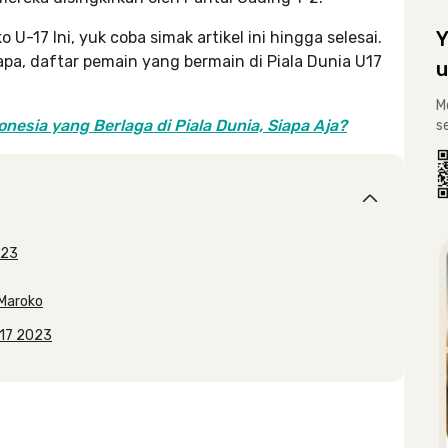
Y
-17 Ini, yuk coba simak artikel ini hingga selesai.
apa, daftar pemain yang bermain di Piala Dunia U17
u
M
nesia yang Berlaga di Piala Dunia, Siapa Aja?
s
023
 Maroko
U17 2023