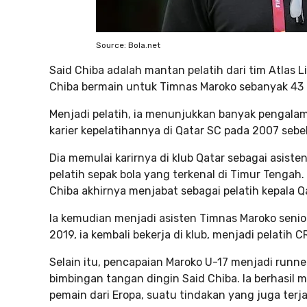
Source: Bola.net
Said Chiba adalah mantan pelatih dari tim Atlas 
Chiba bermain untuk Timnas Maroko sebanyak 43 ka
Menjadi pelatih, ia menunjukkan banyak pengalama
karier kepelatihannya di Qatar SC pada 2007 seb
Dia memulai karirnya di klub Qatar sebagai asist
pelatih sepak bola yang terkenal di Timur Tengah
Chiba akhirnya menjabat sebagai pelatih kepala Q
Ia kemudian menjadi asisten Timnas Maroko senior
2019, ia kembali bekerja di klub, menjadi pelatih 
Selain itu, pencapaian Maroko U-17 menjadi runner
bimbingan tangan dingin Said Chiba. Ia berhasi
pemain dari Eropa, suatu tindakan yang juga terj