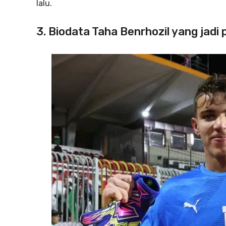
lalu.
3. Biodata Taha Benrhozil yang jadi