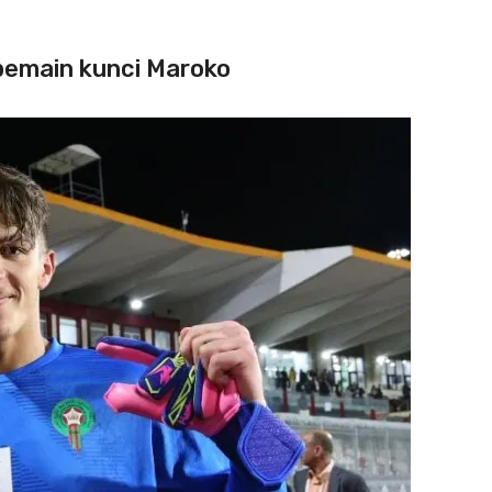
 pemain kunci Maroko