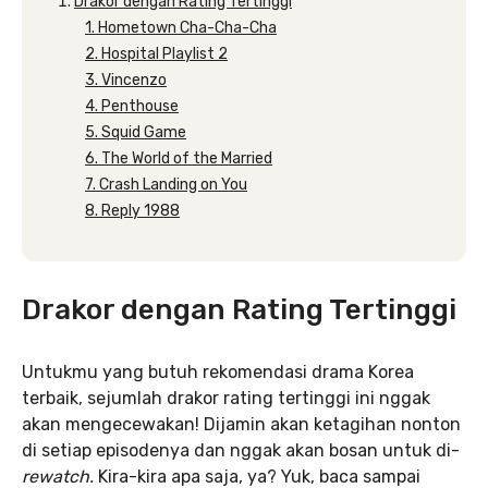
Drakor dengan Rating Tertinggi
1. Hometown Cha-Cha-Cha
2. Hospital Playlist 2
3. Vincenzo
4. Penthouse
5. Squid Game
6. The World of the Married
7. Crash Landing on You
8. Reply 1988
Drakor dengan Rating Tertinggi
Untukmu yang butuh rekomendasi drama Korea
terbaik, sejumlah drakor rating tertinggi ini nggak
akan mengecewakan! Dijamin akan ketagihan nonton
di setiap episodenya dan nggak akan bosan untuk di-
rewatch.
Kira-kira apa saja, ya? Yuk, baca sampai