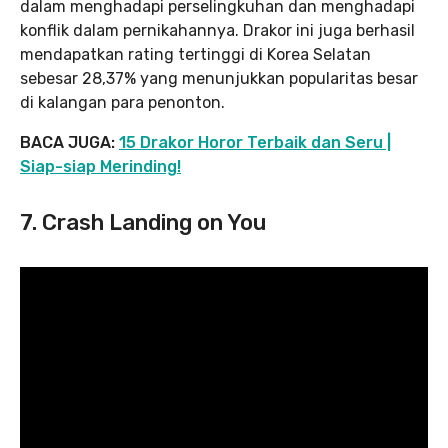
dalam menghadapi perselingkuhan dan menghadapi
konflik dalam pernikahannya. Drakor ini juga berhasil
mendapatkan rating tertinggi di Korea Selatan
sebesar 28,37% yang menunjukkan popularitas besar
di kalangan para penonton.
BACA JUGA:
15 Drakor Horor Terbaik dan Seru |
Siap-siap Merinding!
7.
Crash Landing on You