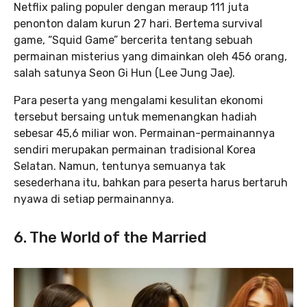
Netflix paling populer dengan meraup 111 juta
penonton dalam kurun 27 hari. Bertema survival
game, “Squid Game” bercerita tentang sebuah
permainan misterius yang dimainkan oleh 456 orang,
salah satunya Seon Gi Hun (Lee Jung Jae).
Para peserta yang mengalami kesulitan ekonomi
tersebut bersaing untuk memenangkan hadiah
sebesar 45,6 miliar won. Permainan-permainannya
sendiri merupakan permainan tradisional Korea
Selatan. Namun, tentunya semuanya tak
sesederhana itu, bahkan para peserta harus bertaruh
nyawa di setiap permainannya.
6.
The World of the Married