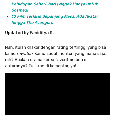
Kehidupan Sehari-hari | Nggak Hanya untuk
Sosmed!
10 Film Terlaris Sepanjang Masa, Ada Avatar
hingga The Avengers
Updated by Faniditya R.
Nah, itulah drakor dengan rating tertinggi yang bisa
kamu
rewatch
! Kamu sudah nonton yang mana saja,
nih? Apakah drama Korea favoritmu ada di
antaranya? Tuliskan di komentar, ya!