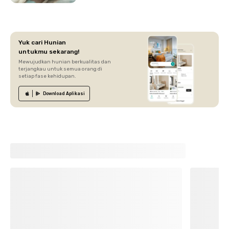
Yuk cari Hunian
untukmu sekarang!
Mewujudkan hunian berkualitas dan
terjangkau untuk semua orang di
setiap fase kehidupan.
Download
Aplikasi