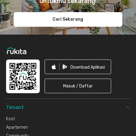
untukmu sekarang!
Cari Sekarang
Download Aplikasi
Masuk / Daftar
Tenant
Kost
Apartemen
Community