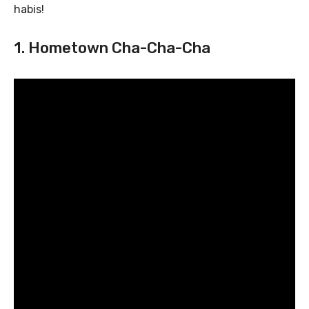
habis!
1. Hometown Cha-Cha-Cha