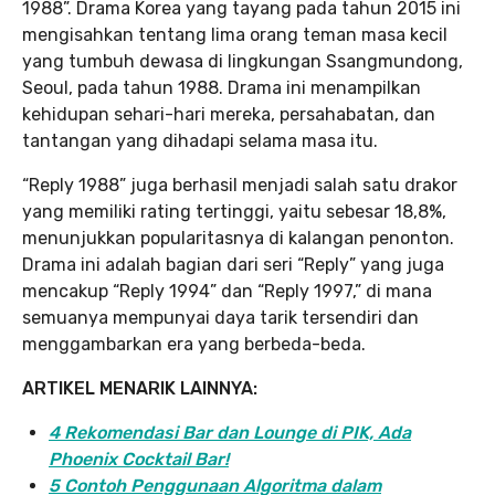
1988”. Drama Korea yang tayang pada tahun 2015 ini
mengisahkan tentang lima orang teman masa kecil
yang tumbuh dewasa di lingkungan Ssangmundong,
Seoul, pada tahun 1988. Drama ini menampilkan
kehidupan sehari-hari mereka, persahabatan, dan
tantangan yang dihadapi selama masa itu.
“Reply 1988” juga berhasil menjadi salah satu drakor
yang memiliki rating tertinggi, yaitu sebesar 18,8%,
menunjukkan popularitasnya di kalangan penonton.
Drama ini adalah bagian dari seri “Reply” yang juga
mencakup “Reply 1994” dan “Reply 1997,” di mana
semuanya mempunyai daya tarik tersendiri dan
menggambarkan era yang berbeda-beda.
ARTIKEL MENARIK LAINNYA:
4 Rekomendasi Bar dan Lounge di PIK, Ada
Phoenix Cocktail Bar!
5 Contoh Penggunaan Algoritma dalam