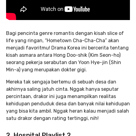
Bagi pencinta genre romantis dengan kisah slice of
life yang ringan, “Hometown Cha-Cha-Cha” akan
menjadi favoritmu! Drama Korea ini bercerita tentang
kisah asmara antara Hong Doo-shik (Kim Seon-ho)
seorang pekerja serabutan dan Yoon Hye-jin (Shin
Min-a) yang merupakan dokter gigi.
Mereka tak sengaja bertemu di sebuah desa dan
akhirnya saling jatuh cinta. Nggak hanya seputar
percintaan, drakor ini juga menampilkan realitas
kehidupan penduduk desa dan banyak nilai kehidupan
yang bisa kita ambil. Nggak heran kalau menjadi salah
satu drakor dengan rating tertinggi, nih!
2. Hospital Playlist 2