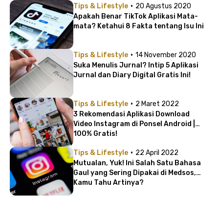
·
Tips & Lifestyle
20 Agustus 2020
Apakah Benar TikTok Aplikasi Mata-
mata? Ketahui 8 Fakta tentang Isu Ini
·
Tips & Lifestyle
14 November 2020
Suka Menulis Jurnal? Intip 5 Aplikasi
Jurnal dan Diary Digital Gratis Ini!
·
Tips & Lifestyle
2 Maret 2022
3 Rekomendasi Aplikasi Download
Video Instagram di Ponsel Android |
100% Gratis!
·
Tips & Lifestyle
22 April 2022
Mutualan, Yuk! Ini Salah Satu Bahasa
Gaul yang Sering Dipakai di Medsos,
Kamu Tahu Artinya?