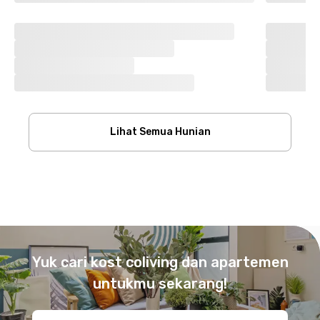
Lihat Semua Hunian
Footer
Yuk cari kost coliving dan apartemen
untukmu sekarang!