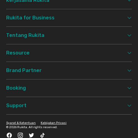
Kerjasama Rukita
Rukita for Business
Tentang Rukita
Resource
Brand Partner
Booking
Support
Syarat & Ketentuan
Kebijakan Privasi
©
2026 Rukita. All rights reserved.
Facebook
Instagram
Twitter
TikTok