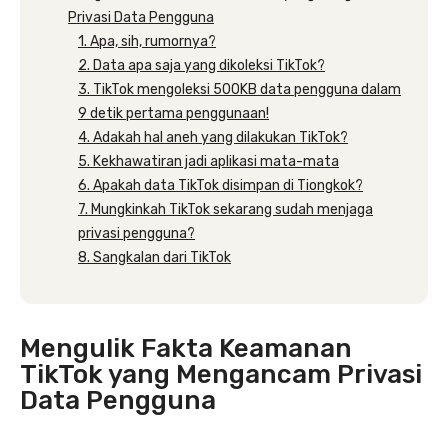
Privasi Data Pengguna
1. Apa, sih, rumornya?
2. Data apa saja yang dikoleksi TikTok?
3. TikTok mengoleksi 500KB data pengguna dalam
9 detik pertama penggunaan!
4. Adakah hal aneh yang dilakukan TikTok?
5. Kekhawatiran jadi aplikasi mata-mata
6. Apakah data TikTok disimpan di Tiongkok?
7. Mungkinkah TikTok sekarang sudah menjaga
privasi pengguna?
8. Sangkalan dari TikTok
Mengulik Fakta Keamanan
TikTok yang Mengancam Privasi
Data Pengguna