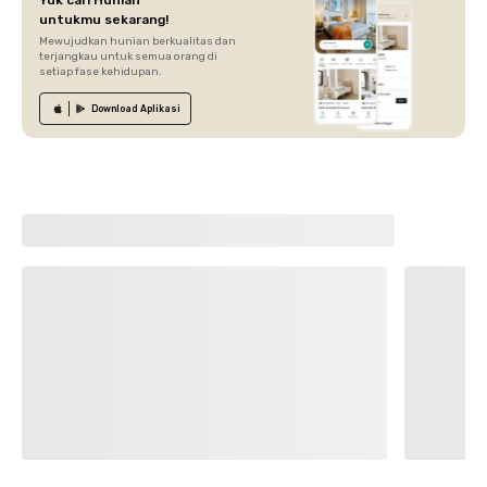
untukmu sekarang!
Mewujudkan hunian berkualitas dan
terjangkau untuk semua orang di
setiap fase kehidupan.
Download
Aplikasi