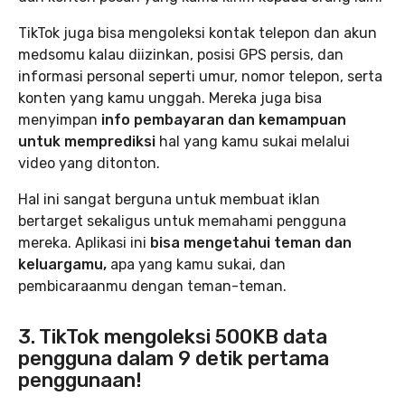
TikTok juga bisa mengoleksi kontak telepon dan akun
medsomu kalau diizinkan, posisi GPS persis, dan
informasi personal seperti umur, nomor telepon, serta
konten yang kamu unggah. Mereka juga bisa
menyimpan
info pembayaran dan kemampuan
untuk memprediksi
hal yang kamu sukai melalui
video yang ditonton.
Hal ini sangat berguna untuk membuat iklan
bertarget sekaligus untuk memahami pengguna
mereka. Aplikasi ini
bisa mengetahui teman dan
keluargamu,
apa yang kamu sukai, dan
pembicaraanmu dengan teman-teman.
3. TikTok mengoleksi 500KB data
pengguna dalam 9 detik pertama
penggunaan!