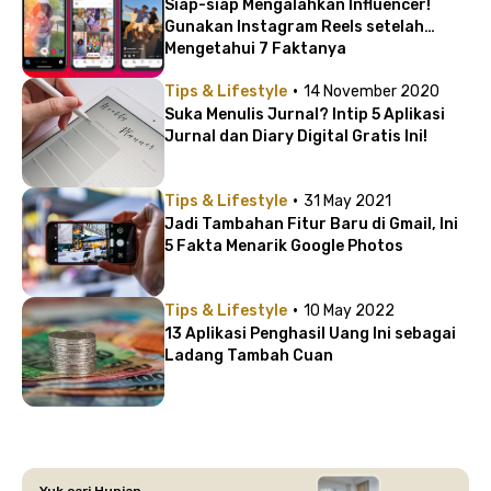
Siap-siap Mengalahkan Influencer!
Gunakan Instagram Reels setelah
Mengetahui 7 Faktanya
·
Tips & Lifestyle
14 November 2020
Suka Menulis Jurnal? Intip 5 Aplikasi
Jurnal dan Diary Digital Gratis Ini!
·
Tips & Lifestyle
31 May 2021
Jadi Tambahan Fitur Baru di Gmail, Ini
5 Fakta Menarik Google Photos
·
Tips & Lifestyle
10 May 2022
13 Aplikasi Penghasil Uang Ini sebagai
Ladang Tambah Cuan
Yuk cari Hunian