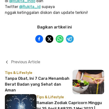
di
@Rukita_indo
dan
Twitter
@Rukita_id
supaya
nggak ketinggalan diskon dan update terkini!
Bagikan artikel ini
Previous Article
Tips & Lifestyle
Tanpa Obat, Ini 7 Cara Menambah
Berat Badan yang Sehat dan
Aman
Tips & Lifestyle
Ramalan Zodiak Capricorn Minggu
Ini 25 April &#8211; 1 Mei 2022 |