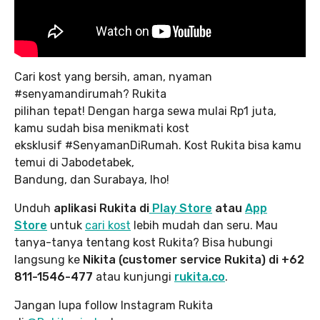
Cari kost yang bersih, aman, nyaman
#senyamandirumah? Rukita
pilihan tepat! Dengan harga sewa mulai Rp1 juta,
kamu sudah bisa menikmati kost
eksklusif #SenyamanDiRumah. Kost Rukita bisa kamu
temui di Jabodetabek,
Bandung, dan Surabaya, lho!
Unduh
aplikasi Rukita di
Play Store
atau
App
Store
untuk
cari kost
lebih mudah dan seru. Mau
tanya-tanya tentang kost Rukita? Bisa hubungi
langsung ke
Nikita (customer service Rukita) di +62
811-1546-477
atau kunjungi
rukita.co
.
Jangan lupa follow Instagram Rukita