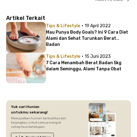
Artikel Terkait
·
Tips & Lifestyle
19 April 2022
Mau Punya Body Goals? Ini 9 Cara Diet
Alami dan Sehat Turunkan Berat
Badan
·
Tips & Lifestyle
15 Juni 2023
7 Cara Menambah Berat Badan 5kg
dalam Seminggu, Alami Tanpa Obat
Yuk cari Hunian
untukmu sekarang!
Mewujudkan hunian berkualitas dan
terjangkau untuk semua orang di
setiap fase kehidupan.