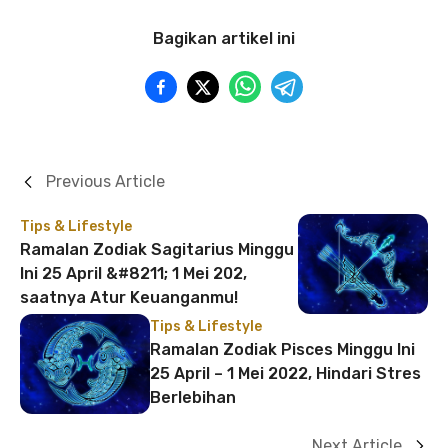
Bagikan artikel ini
Previous Article
Tips & Lifestyle
Ramalan Zodiak Sagitarius Minggu
Ini 25 April &#8211; 1 Mei 202,
saatnya Atur Keuanganmu!
Tips & Lifestyle
Ramalan Zodiak Pisces Minggu Ini
25 April – 1 Mei 2022, Hindari Stres
Berlebihan
Next Article