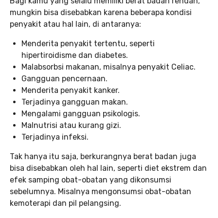
Bagi kamu yang selalu memiliki berat badan rendah,
mungkin bisa disebabkan karena beberapa kondisi
penyakit atau hal lain, di antaranya:
Menderita penyakit tertentu, seperti
hipertiroidisme dan diabetes.
Malabsorbsi makanan, misalnya penyakit Celiac.
Gangguan pencernaan.
Menderita penyakit kanker.
Terjadinya gangguan makan.
Mengalami gangguan psikologis.
Malnutrisi atau kurang gizi.
Terjadinya infeksi.
Tak hanya itu saja, berkurangnya berat badan juga
bisa disebabkan oleh hal lain, seperti diet ekstrem dan
efek samping obat-obatan yang dikonsumsi
sebelumnya. Misalnya mengonsumsi obat-obatan
kemoterapi dan pil pelangsing.