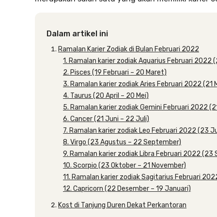
Dalam artikel ini
Ramalan Karier Zodiak di Bulan Februari 2022
1. Ramalan karier zodiak Aquarius Februari 2022 (
2. Pisces (19 Februari – 20 Maret)
3. Ramalan karier zodiak Aries Februari 2022 (21 M
4. Taurus (20 April – 20 Mei)
5. Ramalan karier zodiak Gemini Februari 2022 (21
6. Cancer (21 Juni – 22 Juli)
7. Ramalan karier zodiak Leo Februari 2022 (23 Ju
8. Virgo (23 Agustus – 22 September)
9. Ramalan karier zodiak Libra Februari 2022 (2
10. Scorpio (23 Oktober – 21 November)
11. Ramalan karier zodiak Sagitarius Februari 2
12. Capricorn (22 Desember – 19 Januari)
Kost di Tanjung Duren Dekat Perkantoran