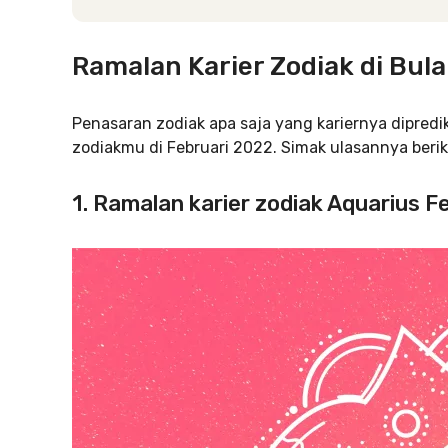
Ramalan Karier Zodiak di Bul
Penasaran zodiak apa saja yang kariernya diprediks
zodiakmu di Februari 2022. Simak ulasannya beriku
1. Ramalan karier zodiak Aquarius F