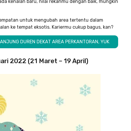
ada kenalan baru, nilai rekanmu dengan baik, mungkin
esempatan untuk mengubah area tertentu dalam
alan ke tempat eksotis. Kariermu cukup bagus, kan?
I TANJUNG DUREN DEKAT AREA PERKANTORAN, YUK
ari 2022 (21 Maret – 19 April)