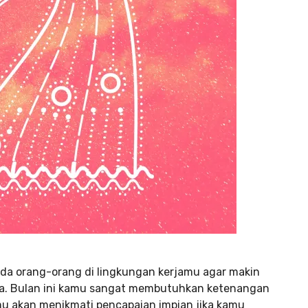
ada orang-orang di lingkungan kerjamu agar makin
a. Bulan ini kamu sangat membutuhkan ketenangan
mu akan menikmati pencapaian impian jika kamu