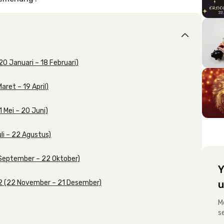
20 Januari – 18 Februari)
aret – 19 April)
 Mei – 20 Juni)
li – 22 Agustus)
3 September – 22 Oktober)
Y
022 (22 November – 21 Desember)
u
M
s