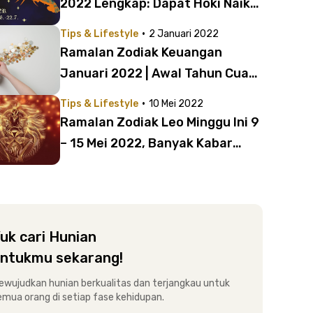
2022 Lengkap: Dapat Hoki Naik
Jabatan?
·
Tips & Lifestyle
2 Januari 2022
Ramalan Zodiak Keuangan
Januari 2022 | Awal Tahun Cuan
buat 7 Zodiak Ini!
·
Tips & Lifestyle
10 Mei 2022
Ramalan Zodiak Leo Minggu Ini 9
– 15 Mei 2022, Banyak Kabar
Baik!
uk cari Hunian
ntukmu sekarang!
ewujudkan hunian berkualitas dan terjangkau untuk
emua orang di setiap fase kehidupan.