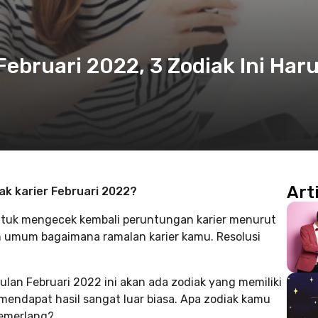
ebruari 2022, 3 Zodiak Ini Har
Art
k karier Februari 2022?
ntuk mengecek kembali peruntungan karier menurut
n umum bagaimana ramalan karier kamu. Resolusi
ulan Februari 2022 ini akan ada zodiak yang memiliki
 mendapat hasil sangat luar biasa. Apa zodiak kamu
cemerlang?