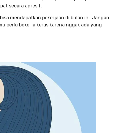
at secara agresif.
isa mendapatkan pekerjaan di bulan ini. Jangan
amu perlu bekerja keras karena nggak ada yang