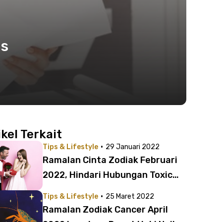
us
ikel Terkait
·
Tips & Lifestyle
29 Januari 2022
Ramalan Cinta Zodiak Februari
2022, Hindari Hubungan Toxic
untuk Zodiak Ini
·
Tips & Lifestyle
25 Maret 2022
Ramalan Zodiak Cancer April