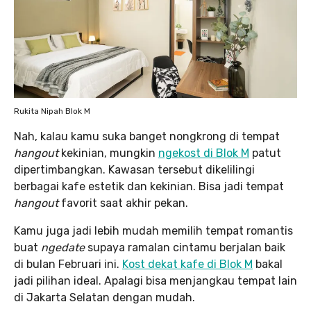
Rukita Nipah Blok M
Nah, kalau kamu suka banget nongkrong di tempat
hangout
kekinian, mungkin
ngekost di Blok M
patut
dipertimbangkan. Kawasan tersebut dikelilingi
berbagai kafe estetik dan kekinian. Bisa jadi tempat
hangout
favorit saat akhir pekan.
Kamu juga jadi lebih mudah memilih tempat romantis
buat
ngedate
supaya ramalan cintamu berjalan baik
di bulan Februari ini.
Kost dekat kafe di Blok M
bakal
jadi pilihan ideal. Apalagi bisa menjangkau tempat lain
di Jakarta Selatan dengan mudah.