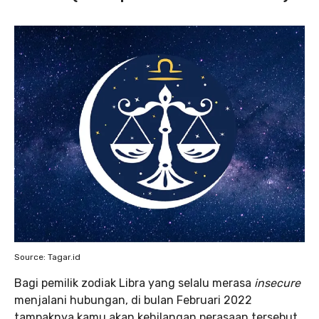
Source: Tagar.id
Bagi pemilik zodiak Libra yang selalu merasa
insecure
menjalani hubungan, di bulan Februari 2022
tampaknya kamu akan kehilangan perasaan tersebut.