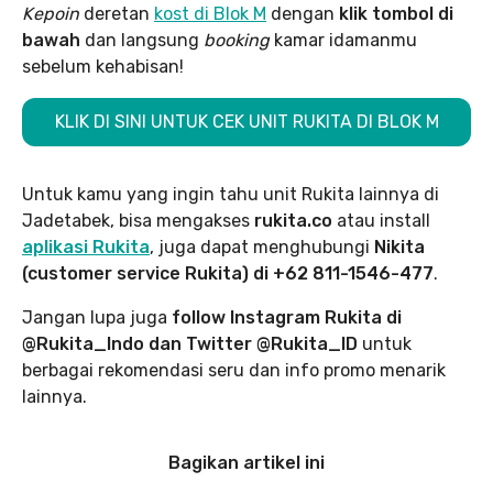
Kepoin
deretan
kost di Blok M
dengan
klik tombol di
bawah
dan langsung
booking
kamar idamanmu
sebelum kehabisan!
KLIK DI SINI UNTUK CEK UNIT RUKITA DI BLOK M
Untuk kamu yang ingin tahu unit Rukita lainnya di
Jadetabek, bisa mengakses
rukita.co
atau install
aplikasi Rukita
, juga dapat menghubungi
Nikita
(customer service Rukita) di +62 811-1546-477
.
Jangan lupa juga
follow Instagram Rukita di
@Rukita_Indo dan Twitter @Rukita_ID
untuk
berbagai rekomendasi seru dan info promo menarik
lainnya.
Bagikan artikel ini