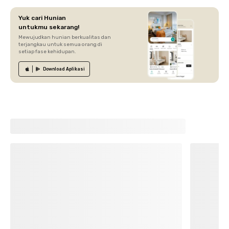
Yuk cari Hunian
untukmu sekarang!
Mewujudkan hunian berkualitas dan
terjangkau untuk semua orang di
setiap fase kehidupan.
Download
Aplikasi