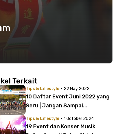
lam
ikel Terkait
·
Tips & Lifestyle
22 May 2022
10 Daftar Event Juni 2022 yang
Seru | Jangan Sampai
Ketinggalan Kemeriahannya!
·
Tips & Lifestyle
1 October 2024
19 Event dan Konser Musik