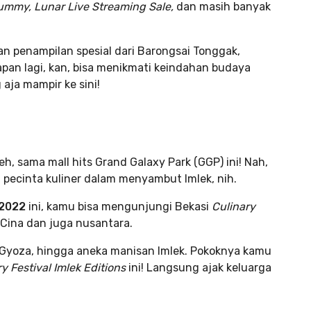
ummy, Lunar Live Streaming Sale,
dan masih banyak
dan penampilan spesial dari Barongsai Tonggak,
pan lagi, kan, bisa menikmati keindahan budaya
 aja mampir ke sini!
deh, sama mall hits Grand Galaxy Park (GGP) ini! Nah,
pecinta kuliner dalam menyambut Imlek, nih.
 2022
ini, kamu bisa mengunjungi Bekasi
Culinary
s Cina dan juga nusantara.
 Gyoza, hingga aneka manisan Imlek. Pokoknya kamu
y Festival Imlek Editions
ini! Langsung ajak keluarga