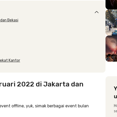
 dan Bekasi
Dekat Kantor
ruari 2022 di Jakarta dan
Y
u
ent offline, yuk, simak berbagai event bulan
M
s