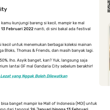
ity
kamu kunjungi bareng si kecil, mampir ke mal
 13 Februari 2022
nanti, di sini bakal ada festival
i kecil untuk menemukan berbagai koleksi mainan
ega Bloks, Thomas & Friends, dan masih banyak lagi.
0%, lho. Asyik banget, kan? Yuk, langsung saja
rium lantai GF mal Gandaria City sebelum berakhir!
 Lezat yang Nggak Boleh Dilewatkan
,
bisa banget mampir ke Mall of Indonesia (MOI) untuk
sung dari tanggal
26 Januari hingga 13 Februari