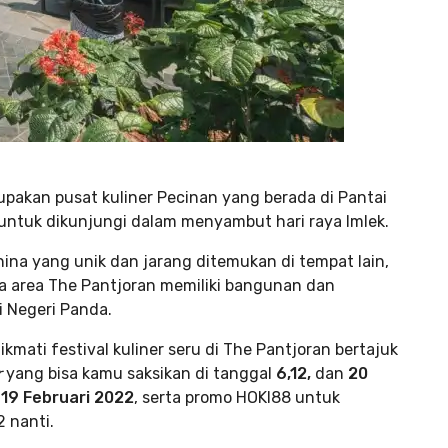
pakan pusat kuliner Pecinan yang berada di Pantai
 untuk dikunjungi dalam menyambut hari raya Imlek.
hina yang unik dan jarang ditemukan di tempat lain,
na area The Pantjoran memiliki bangunan dan
 Negeri Panda.
mati festival kuliner seru di The Pantjoran bertajuk
r
yang bisa kamu saksikan di tanggal
6,12,
dan
20
19 Februari 2022
, serta promo HOKI88 untuk
 nanti.