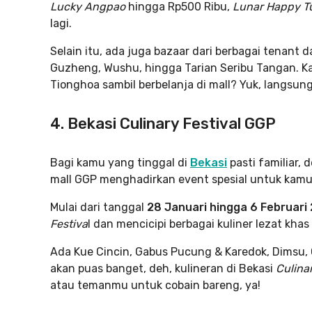
Lucky Angpao
hingga Rp500 Ribu,
Lunar Happy T
lagi.
Selain itu, ada juga bazaar dari berbagai tenant 
Guzheng, Wushu, hingga Tarian Seribu Tangan. Ka
Tionghoa sambil berbelanja di mall? Yuk, langsung
4. Bekasi Culinary Festival GGP
Bagi kamu yang tinggal di
Bekasi
pasti familiar, 
mall GGP menghadirkan event spesial untuk kamu 
Mulai dari tanggal
28 Januari hingga 6 Februari
Festiva
l dan mencicipi berbagai kuliner lezat kha
Ada Kue Cincin, Gabus Pucung & Karedok, Dimsu,
akan puas banget, deh, kulineran di Bekasi
Culinar
atau temanmu untuk cobain bareng, ya!