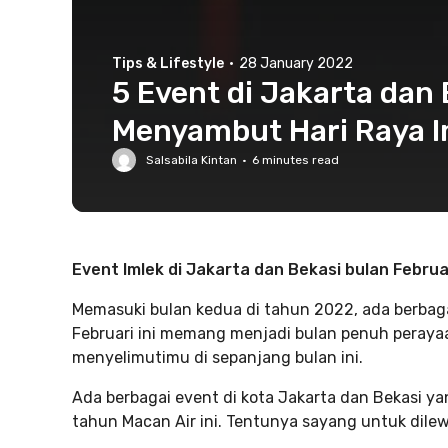
Tips & Lifestyle
·
28 January 2022
5 Event di Jakarta dan
Menyambut Hari Raya I
Salsabila Kintan
·
6
minutes read
Event Imlek di Jakarta dan Bekasi bulan Februa
Memasuki bulan kedua di tahun 2022, ada berbaga
Februari ini memang menjadi bulan penuh perayaa
menyelimutimu di sepanjang bulan ini.
Ada berbagai event di kota Jakarta dan Bekasi 
tahun Macan Air ini. Tentunya sayang untuk dilew