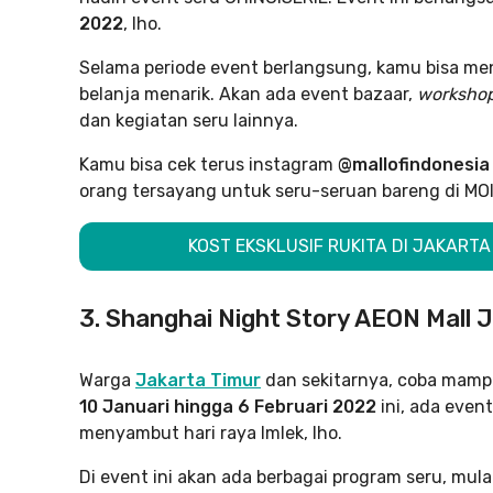
2022
, lho.
Selama periode event berlangsung, kamu bisa me
belanja menarik. Akan ada event bazaar,
worksho
dan kegiatan seru lainnya.
Kamu bisa cek terus instagram
@mallofindonesi
orang tersayang untuk seru-seruan bareng di MOI 
KOST EKSKLUSIF RUKITA DI JAKART
3. Shanghai Night Story AEON Mall 
Warga
Jakarta Timur
dan sekitarnya, coba mampir
10 Januari hingga 6 Februari 2022
ini, ada even
menyambut hari raya Imlek, lho.
Di event ini akan ada berbagai program seru, mula