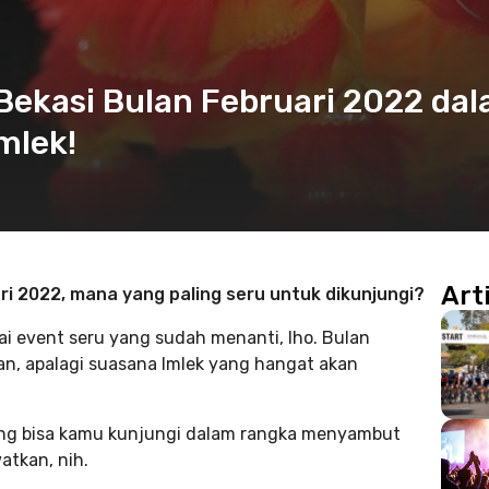
 Bekasi Bulan Februari 2022 da
mlek!
Art
ri 2022, mana yang paling seru untuk dikunjungi?
i event seru yang sudah menanti, lho. Bulan
n, apalagi suasana Imlek yang hangat akan
yang bisa kamu kunjungi dalam rangka menyambut
atkan, nih.