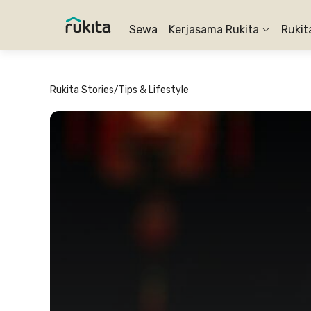
Sewa
Kerjasama Rukita
Rukit
Rukita Stories
/
Tips & Lifestyle