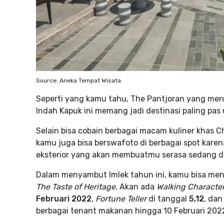
Source: Aneka Tempat Wisata
Seperti yang kamu tahu, The Pantjoran yang meru
Indah Kapuk ini memang jadi destinasi paling pas
Selain bisa cobain berbagai macam kuliner khas C
kamu juga bisa berswafoto di berbagai spot kare
eksterior yang akan membuatmu serasa sedang di
Dalam menyambut Imlek tahun ini, kamu bisa menik
The Taste of Heritage.
Akan ada
Walking Characte
Februari 2022
,
Fortune Teller
di tanggal
5,12
, dan
berbagai tenant makanan hingga 10 Februari 2022