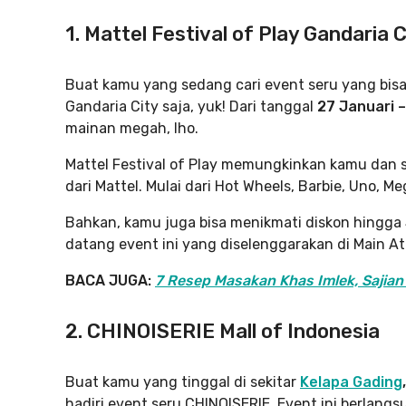
1. Mattel Festival of Play Gandaria C
Buat kamu yang sedang cari event seru yang bisa 
Gandaria City saja, yuk! Dari tanggal
27 Januari –
mainan megah, lho.
Mattel Festival of Play memungkinkan kamu dan s
dari Mattel. Mulai dari Hot Wheels, Barbie, Uno, M
Bahkan, kamu juga bisa menikmati diskon hingga 5
datang event ini yang diselenggarakan di Main At
BACA JUGA:
7 Resep Masakan Khas Imlek, Sajian
2. CHINOISERIE Mall of Indonesia
Buat kamu yang tinggal di sekitar
Kelapa Gading
hadiri event seru CHINOISERIE. Event ini berlang