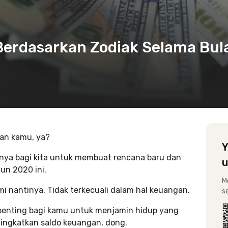
erdasarkan Zodiak Selama Bul
gan kamu, ya?
Y
tnya bagi kita untuk membuat rencana baru dan
u
un 2020 ini.
M
 nantinya. Tidak terkecuali dalam hal keuangan.
s
penting bagi kamu untuk menjamin hidup yang
ngkatkan saldo keuangan, dong.