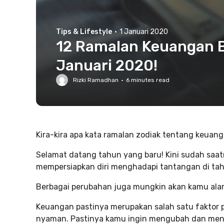
Tips & Lifestyle
·
1 Januari 2020
12 Ramalan Keuangan B
Januari 2020!
Rizki Ramadhan
·
6
minutes read
Kira-kira apa kata ramalan zodiak tentang keuan
Selamat datang tahun yang baru! Kini sudah saa
mempersiapkan diri menghadapi tantangan di tah
Berbagai perubahan juga mungkin akan kamu alami
Keuangan pastinya merupakan salah satu faktor 
nyaman. Pastinya kamu ingin mengubah dan meni