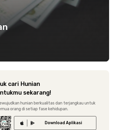
an
uk cari Hunian
ntukmu sekarang!
ewujudkan hunian berkualitas dan terjangkau untuk
emua orang di setiap fase kehidupan.
Download
Aplikasi