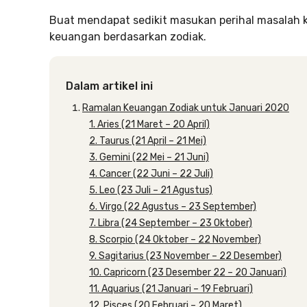
Buat mendapat sedikit masukan perihal masalah k
keuangan berdasarkan zodiak.
Dalam artikel ini
Ramalan Keuangan Zodiak untuk Januari 2020
1. Aries (21 Maret – 20 April)
2. Taurus (21 April – 21 Mei)
3. Gemini (22 Mei – 21 Juni)
4. Cancer (22 Juni – 22 Juli)
5. Leo (23 Juli – 21 Agustus)
6. Virgo (22 Agustus – 23 September)
7. Libra (24 September – 23 Oktober)
8. Scorpio (24 Oktober – 22 November)
9. Sagitarius (23 November – 22 Desember)
10. Capricorn (23 Desember 22 – 20 Januari)
11. Aquarius (21 Januari – 19 Februari)
12. Pisces (20 Februari – 20 Maret)