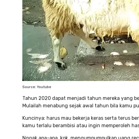
Source: Youtube
Tahun 2020 dapat menjadi tahun mereka yang be
Mulailah menabung sejak awal tahun bila kamu p
Kuncinya: harus mau bekerja keras serta terus b
kamu terlalu berambisi atau ingin memperoleh hasi
Nggak apa-apa, kok, mengumpumpulkan uang rece