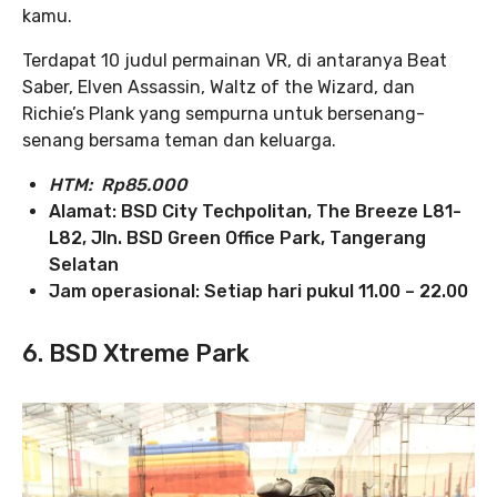
kamu.
Terdapat 10 judul permainan VR, di antaranya Beat
Saber, Elven Assassin, Waltz of the Wizard, dan
Richie’s Plank yang sempurna untuk bersenang-
senang bersama teman dan keluarga.
HTM: Rp85.000
Alamat: BSD City Techpolitan, The Breeze L81-
L82, Jln. BSD Green Office Park, Tangerang
Selatan
Jam operasional: Setiap hari pukul 11.00 – 22.00
6. BSD Xtreme Park