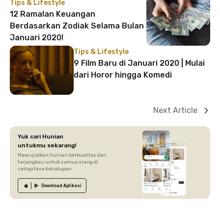
Tips & Lifestyle
12 Ramalan Keuangan
Berdasarkan Zodiak Selama Bulan
Januari 2020!
Tips & Lifestyle
9 Film Baru di Januari 2020 | Mulai
dari Horor hingga Komedi
Next Article
Yuk cari Hunian
untukmu sekarang!
Mewujudkan hunian berkualitas dan
terjangkau untuk semua orang di
setiap fase kehidupan.
Download
Aplikasi