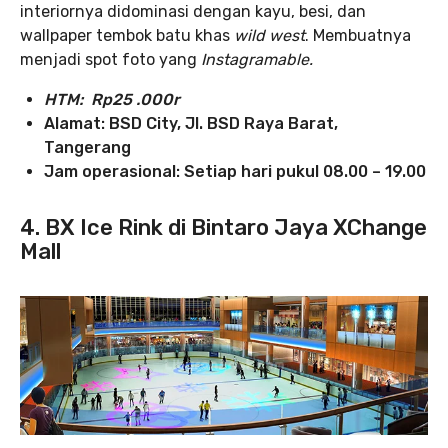
interiornya didominasi dengan kayu, besi, dan
wallpaper tembok batu khas
wild west
. Membuatnya
menjadi spot foto yang
Instagramable.
HTM: Rp25 .000r
Alamat: BSD City, Jl. BSD Raya Barat,
Tangerang
Jam operasional: Setiap hari pukul 08.00 – 19.00
4. BX Ice Rink di Bintaro Jaya XChange
Mall