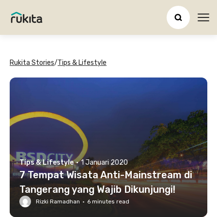
Ope
Rukita Stories
/
Tips & Lifestyle
Tips & Lifestyle
·
1 Januari 2020
7 Tempat Wisata Anti-Mainstream di
Tangerang yang Wajib Dikunjungi!
Rizki Ramadhan
·
6
minutes read