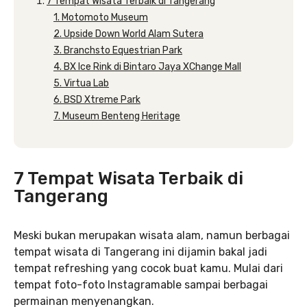
7 Tempat Wisata Terbaik di Tangerang
1. Motomoto Museum
2. Upside Down World Alam Sutera
3. Branchsto Equestrian Park
4. BX Ice Rink di Bintaro Jaya XChange Mall
5. Virtua Lab
6. BSD Xtreme Park
7. Museum Benteng Heritage
7 Tempat Wisata Terbaik di
Tangerang
Meski bukan merupakan wisata alam, namun berbagai
tempat wisata di Tangerang ini dijamin bakal jadi
tempat refreshing yang cocok buat kamu. Mulai dari
tempat foto-foto Instagramable sampai berbagai
permainan menyenangkan.