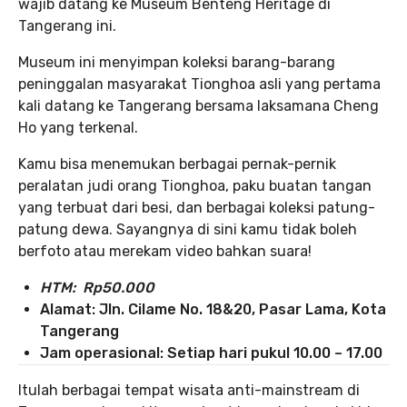
wajib datang ke Museum Benteng Heritage di
Tangerang ini.
Museum ini menyimpan koleksi barang-barang
peninggalan masyarakat Tionghoa asli yang pertama
kali datang ke Tangerang bersama laksamana Cheng
Ho yang terkenal.
Kamu bisa menemukan berbagai pernak-pernik
peralatan judi orang Tionghoa, paku buatan tangan
yang terbuat dari besi, dan berbagai koleksi patung-
patung dewa. Sayangnya di sini kamu tidak boleh
berfoto atau merekam video bahkan suara!
HTM: Rp50.000
Alamat: Jln. Cilame No. 18&20, Pasar Lama, Kota
Tangerang
Jam operasional: Setiap hari pukul 10.00 – 17.00
Itulah berbagai tempat wisata anti-mainstream di