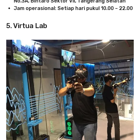
No.3A, Bintaro Sektor VII, Tangerang Selatan
Jam operasional: Setiap hari pukul 10.00 – 22.00
5. Virtua Lab