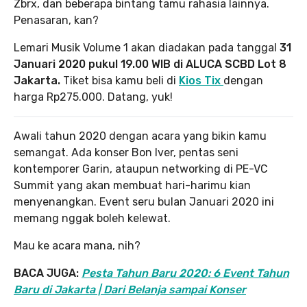
Zbrx, dan beberapa bintang tamu rahasia lainnya.
Penasaran, kan?
Lemari Musik Volume 1 akan diadakan pada tanggal
31
Januari 2020 pukul 19.00 WIB di ALUCA SCBD Lot 8
Jakarta.
Tiket bisa kamu beli di
Kios Tix
dengan
harga Rp275.000. Datang, yuk!
Awali tahun 2020 dengan acara yang bikin kamu
semangat. Ada konser Bon Iver, pentas seni
kontemporer Garin, ataupun networking di PE-VC
Summit yang akan membuat hari-harimu kian
menyenangkan. Event seru bulan Januari 2020 ini
memang nggak boleh kelewat.
Mau ke acara mana, nih?
BACA JUGA:
Pesta Tahun Baru 2020: 6 Event Tahun
Baru di Jakarta | Dari Belanja sampai Konser