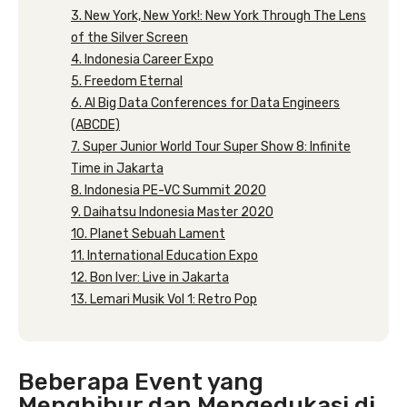
3. New York, New York!: New York Through The Lens
of the Silver Screen
4. Indonesia Career Expo
5. Freedom Eternal
6. AI Big Data Conferences for Data Engineers
(ABCDE)
7. Super Junior World Tour Super Show 8: Infinite
Time in Jakarta
8. Indonesia PE-VC Summit 2020
9. Daihatsu Indonesia Master 2020
10. Planet Sebuah Lament
11. International Education Expo
12. Bon Iver: Live in Jakarta
13. Lemari Musik Vol 1: Retro Pop
Beberapa Event yang
Menghibur dan Mengedukasi di