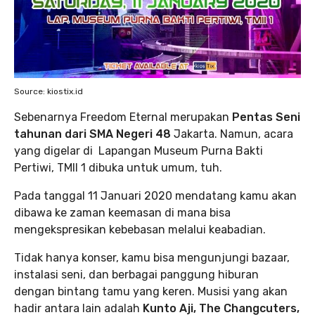
Source: kiostix.id
Sebenarnya Freedom Eternal merupakan
Pentas Seni
tahunan dari SMA Negeri 48
Jakarta. Namun, acara
yang digelar di Lapangan Museum Purna Bakti
Pertiwi, TMII 1 dibuka untuk umum, tuh.
Pada tanggal 11 Januari 2020 mendatang kamu akan
dibawa ke zaman keemasan di mana bisa
mengekspresikan kebebasan melalui keabadian.
Tidak hanya konser, kamu bisa mengunjungi bazaar,
instalasi seni, dan berbagai panggung hiburan
dengan bintang tamu yang keren. Musisi yang akan
hadir antara lain adalah
Kunto Aji, The Changcuters,