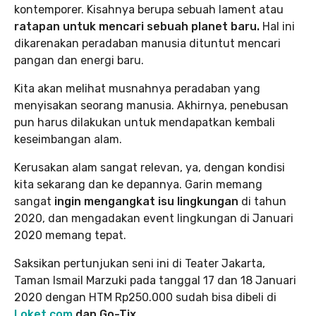
kontemporer. Kisahnya berupa sebuah lament atau
ratapan untuk mencari sebuah planet baru.
Hal ini
dikarenakan peradaban manusia dituntut mencari
pangan dan energi baru.
Kita akan melihat musnahnya peradaban yang
menyisakan seorang manusia. Akhirnya, penebusan
pun harus dilakukan untuk mendapatkan kembali
keseimbangan alam.
Kerusakan alam sangat relevan, ya, dengan kondisi
kita sekarang dan ke depannya. Garin memang
sangat
ingin mengangkat isu lingkungan
di tahun
2020, dan mengadakan event lingkungan di Januari
2020 memang tepat.
Saksikan pertunjukan seni ini di Teater Jakarta,
Taman Ismail Marzuki pada tanggal 17 dan 18 Januari
2020 dengan HTM Rp250.000 sudah bisa dibeli di
Loket.com
dan Go-Tix.