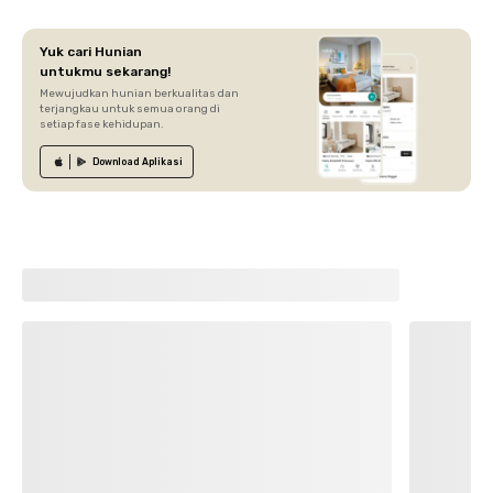
Yuk cari Hunian
untukmu sekarang!
Mewujudkan hunian berkualitas dan
terjangkau untuk semua orang di
setiap fase kehidupan.
Download
Aplikasi