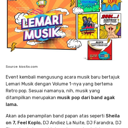
Source: kiostix.com
Event kembali mengusung acara musik baru bertajuk
Lemari Musik dengan Volume 1-nya yang bertema
Retro pop. Sesuai namanya, nih, musik yang
ditampilkan merupakan
musik pop dari band agak
lama.
Akan ada penampilan band papan atas seperti
Sheila
on 7, Feel Koplo,
DJ Andiez La Nuite, DJ Farandra, DJ