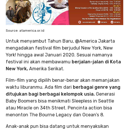
Source: atamerica.or.id
Untuk menyambut Tahun Baru, @America Jakarta
mengadakan festival film berjudul New York, New
York! hingga awal Januari 2020. Sesuai namanya
festival ini akan membawamu
berjalan-jalan di Kota
New York,
Amerika Serikat.
Film-film yang dipilih benar-benar akan memanjakan
waktu liburanmu. Ada film dari
berbagai genre yang
ditujukan bagi berbagai kelompok usia.
Generasi
Baby Boomers bisa menikmati Sleepless in Seattle
atau Miracle on 34th Street. Pencinta action bisa
menonton The Bourne Legacy dan Ocean’s 8.
Anak-anak pun bisa datang untuk menyaksikan