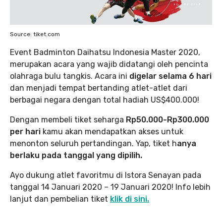
Source: tiket.com
Event Badminton Daihatsu Indonesia Master 2020,
merupakan acara yang wajib didatangi oleh pencinta
olahraga bulu tangkis. Acara ini
digelar selama 6 hari
dan menjadi tempat bertanding atlet-atlet dari
berbagai negara dengan total hadiah US$400.000!
Dengan membeli tiket seharga
Rp50.000-Rp300.000
per hari
kamu akan mendapatkan akses untuk
menonton seluruh pertandingan. Yap, tiket h
anya
berlaku pada tanggal yang dipilih.
Ayo dukung atlet favoritmu di Istora Senayan pada
tanggal 14 Januari 2020 – 19 Januari 2020! Info lebih
lanjut dan pembelian tiket
klik di sini.