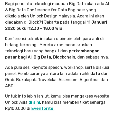
Bagi pencinta teknologi maupun Big Data akan ada AI
& Big Data Conference for Data Engineer yang
dikelola oleh Unlock Design Malaysia. Acara ini akan
diadakan di Block71 Jakarta pada tanggal
11 Januari
2020 pukul 12.30 – 18.00 WIB.
Konferensi teknik ini akan dipimpin oleh para ahli di
bidang teknologi. Mereka akan mendiskuskan
teknologi baru yang bangkit dan
perkembangan
pasar bagi AI, Big Data, Blockchain,
dan sebagainya.
Ada pula sesi keynote speech, workshop, serta diskusi
panel. Pembicaranya antara lain adalah
ahli data
dari
Grab, Bukalapak, Traveloka, Aisensum, Algoritma, dan
ABDI.
Untuk info lebih lanjut, kamu bisa mengakses website
Unlock Asia
di sini
.
Kamu bisa membeli tiket seharga
Rp100.000 di
Eventbrite.