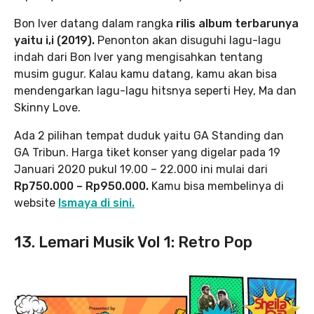
Bon Iver datang dalam rangka
rilis album terbarunya
yaitu i,i (2019).
Penonton akan disuguhi lagu-lagu
indah dari Bon Iver yang mengisahkan tentang
musim gugur. Kalau kamu datang, kamu akan bisa
mendengarkan lagu-lagu hitsnya seperti Hey, Ma dan
Skinny Love.
Ada 2 pilihan tempat duduk yaitu GA Standing dan
GA Tribun. Harga tiket konser yang digelar pada 19
Januari 2020 pukul 19.00 – 22.000 ini mulai dari
Rp750.000 – Rp950.000.
Kamu bisa membelinya di
website
Ismaya di sini.
13. Lemari Musik Vol 1: Retro Pop