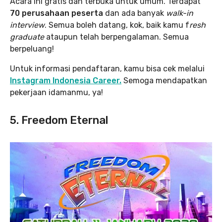
Acara ini gratis dan terbuka untuk umum. Terdapat
70 perusahaan peserta
dan ada banyak
walk-in
interview
. Semua boleh datang, kok, baik kamu f
resh
graduate
ataupun telah berpengalaman. Semua
berpeluang!
Untuk informasi pendaftaran, kamu bisa cek melalui
Instagram Indonesia Career.
Semoga mendapatkan
pekerjaan idamanmu, ya!
5. Freedom Eternal