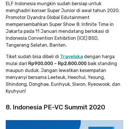
ELF Indonesia mungkin sudah bersiap untuk
menghadiri konser Super Junior di awal tahun 2020.
Promotor Dyandra Global Edutainment
mempersembahkan Super Show 8: Infinite Time in
Jakarta pada 11 Januari mendatang berlokasi di
Indonesia Convention Exhibition (ICE) BSD,
Tangerang Selatan, Banten.
Tiket sudah bisa dibeli di
Traveloka
dengan harga
mulai dari
Rp900.000 – Rp2.800.000
baik standing
maupun duduk. Jangan lewatkan kesempatan
menyanyi bersama Leeteuk, Heechul, Yesung,
Shindong, Donghae, Eunhyuk, Siwon, Ryeowook, dan
Kyuhyun!
8. Indonesia PE-VC Summit 2020