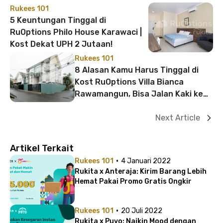
Rukees 101
5 Keuntungan Tinggal di
RuOptions Philo House Karawaci |
Kost Dekat UPH 2 Jutaan!
Rukees 101
8 Alasan Kamu Harus Tinggal di
Kost RuOptions Villa Bianca
Rawamangun, Bisa Jalan Kaki ke
LRT!
Next Article
Artikel Terkait
·
Rukees 101
4 Januari 2022
Rukita x Anteraja: Kirim Barang Lebih
Hemat Pakai Promo Gratis Ongkir
·
Rukees 101
20 Juli 2022
Rukita x Puyo: Naikin Mood dengan