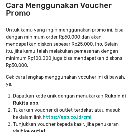
Cara Menggunakan Voucher
Promo
Untuk kamu yang ingin menggunakan promo ini, bisa
dengan minimum order Rp50.000 dan akan
mendapatkan diskon sebesar Rp25.000, lho. Selain
itu, jika kamu telah melakukan pemesanan dengan
minimum Rp100.000 juga bisa mendapatkan diskons
Rp50.000.
Cek cara lengkap menggunakan vocuher ini di bawah,
ya.
Dapatkan kode unik dengan menukarkan
Rukoin di
Rukita app
.
Tukarkan voucher di outlet terdekat atau masuk
ke dalam link
https://esb.co.id/cmi
.
Tunjukkan voucher kepada kasir, jika penukaran
visit ke outlet
.