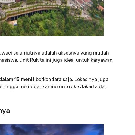
rawaci selanjutnya adalah aksesnya yang mudah
siswa, unit Rukita ini juga ideal untuk karyawan
 dalam 15 menit
berkendara saja. Lokasinya juga
3 sehingga memudahkanmu untuk ke Jakarta dan
nnya