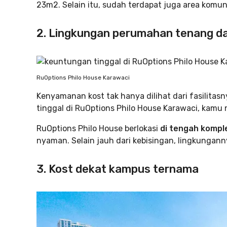
23m2. Selain itu, sudah terdapat juga area komu
2. Lingkungan perumahan tenang 
RuOptions Philo House Karawaci
Kenyamanan kost tak hanya dilihat dari fasilitasny
tinggal di RuOptions Philo House Karawaci, kamu n
RuOptions Philo House berlokasi
di tengah kompl
nyaman. Selain jauh dari kebisingan, lingkungan
3. Kost dekat kampus ternama