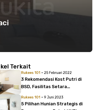
aci
ikel Terkait
·
Rukees 101
25 Februari 2022
3 Rekomendasi Kost Putri di
BSD, Fasilitas Setara
Apartemen Mulai 1 Jutaan!
·
Rukees 101
9 Juni 2023
5 Pilihan Hunian Strategis di