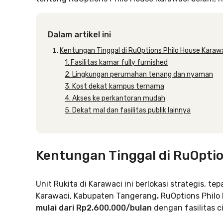
Dalam artikel ini
Kentungan Tinggal di RuOptions Philo House Karaw
1. Fasilitas kamar fully furnished
2. Lingkungan perumahan tenang dan nyaman
3. Kost dekat kampus ternama
4. Akses ke perkantoran mudah
5. Dekat mal dan fasilitas publik lainnya
Kentungan Tinggal di RuOptio
Unit Rukita di Karawaci ini berlokasi strategis, tep
Karawaci, Kabupaten Tangerang
.
RuOptions Philo
mulai dari Rp2.600.000/bulan
dengan fasilitas c