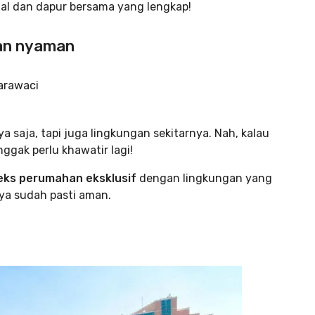
nal dan dapur bersama yang lengkap!
dan nyaman
a saja, tapi juga lingkungan sekitarnya. Nah, kalau
ggak perlu khawatir lagi!
eks perumahan eksklusif
dengan lingkungan yang
nya sudah pasti aman.