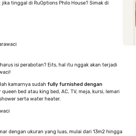
ika tinggal di RuOptions Philo House? Simak di
arus isi perabotan? Eits, hal itu nggak akan terjadi
waci!
alah kamarnya sudah
fully furnished dengan
queen bed atau king bed, AC, TV, meja, kursi, lemari
shower serta water heater.
kamar dengan ukuran yang luas, mulai dari 13m2 hingga