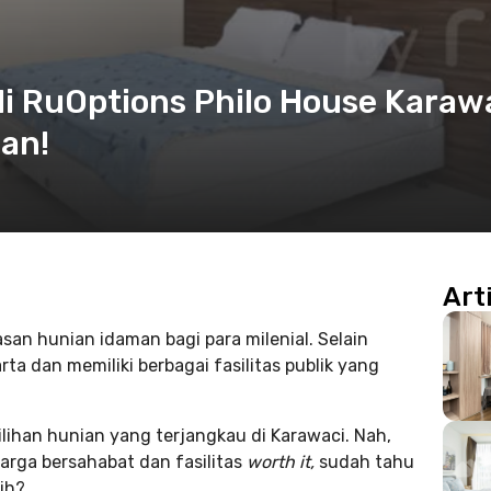
i RuOptions Philo House Karaw
aan!
Art
san hunian idaman bagi para milenial. Selain
rta dan memiliki berbagai fasilitas publik yang
lihan hunian yang terjangkau di Karawaci. Nah,
arga bersahabat dan fasilitas
worth it,
sudah tahu
ih?