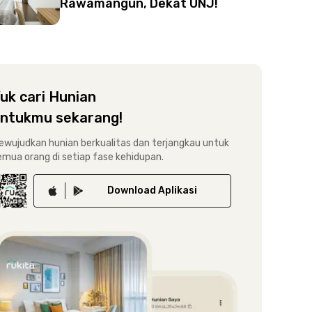
Rawamangun, Dekat UNJ!
uk cari Hunian
ntukmu sekarang!
ewujudkan hunian berkualitas dan terjangkau untuk
emua orang di setiap fase kehidupan.
Download
Aplikasi