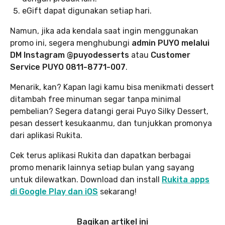
eGift dapat digunakan setiap hari.
Namun, jika ada kendala saat ingin menggunakan
promo ini, segera menghubungi
admin PUYO melalui
DM Instagram @puyodesserts
atau
Customer
Service PUYO 0811-8771-007
.
Menarik, kan? Kapan lagi kamu bisa menikmati dessert
ditambah free minuman segar tanpa minimal
pembelian? Segera datangi gerai Puyo Silky Dessert,
pesan dessert kesukaanmu, dan tunjukkan promonya
dari aplikasi Rukita.
Cek terus aplikasi Rukita dan dapatkan berbagai
promo menarik lainnya setiap bulan yang sayang
untuk dilewatkan. Download dan install
Rukita apps
di Google Play dan iOS
sekarang!
Bagikan artikel ini