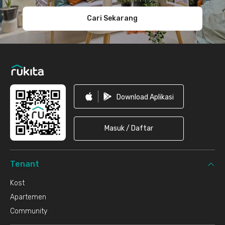
Cari Sekarang
Download Aplikasi
Masuk / Daftar
Tenant
Kost
Apartemen
Community