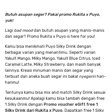
Butuh asupan seger? Pakai promo Rukita x Puyo,
yuk!
Lagi
bad mood
dan butuh asupan yang manis-manis
dan segar? Promo Rukita x Puyo is here for you!
Kamu bisa menikmati Puyo Silky Drink dengan
berbagai varian yang menantimu. Seperti varian
Yakult Mango, Milky Mango, Yakult Blue Citrus, Iced
Caramel Latte, Milky Strawberry, dan masih banyak
lainnya. Kreasi minuman manis dan segar yang
terbuat dari aneka buah segar ini bakal
nyegerin
hari-
harimu!
Tentunya kamu bisa mix and match Silky Drink sesuai
kesukaanmu! Apalagi kamu bisa tambah dengan free
1 Silky Drink dengan
Promo voucher eGift free 1
Silky Drink dari Rukita x Puyo
. Dapatkan free 1 Silky