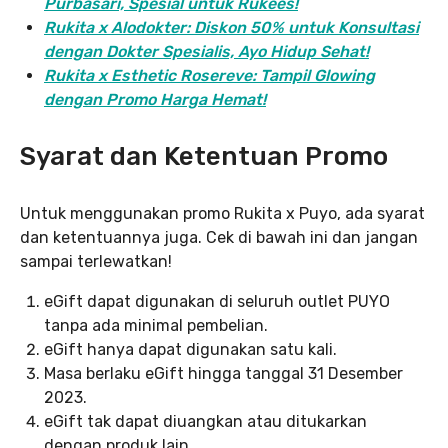
Purbasari, Spesial untuk Rukees!
Rukita x Alodokter: Diskon 50% untuk Konsultasi
dengan Dokter Spesialis, Ayo Hidup Sehat!
Rukita x Esthetic Rosereve: Tampil Glowing
dengan Promo Harga Hemat!
Syarat dan Ketentuan Promo
Untuk menggunakan promo Rukita x Puyo, ada syarat
dan ketentuannya juga. Cek di bawah ini dan jangan
sampai terlewatkan!
eGift dapat digunakan di seluruh outlet PUYO
tanpa ada minimal pembelian.
eGift hanya dapat digunakan satu kali.
Masa berlaku eGift hingga tanggal 31 Desember
2023.
eGift tak dapat diuangkan atau ditukarkan
dengan produk lain.