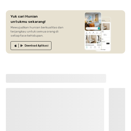
Yuk cari Hunian
untukmu sekarang!
Mewujudkan hunian berkualitas dan
terjangkau untuk semua orang di
setiap fase kehidupan.
Download
Aplikasi