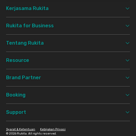
Kerjasama Rukita
Rukita for Business
Tentang Rukita
Resource
Brand Partner
Booking
Support
Syarat & Ketentuan
Kebijakan Privasi
©
2026 Rukita. All rights reserved.