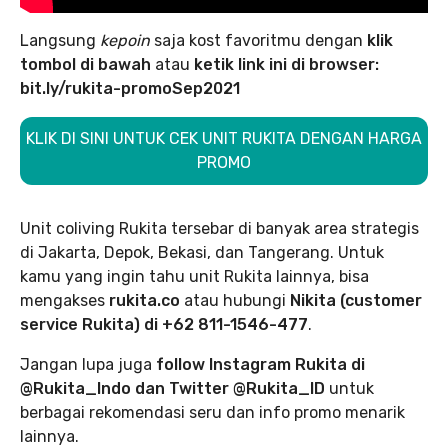
Langsung
kepoin
saja kost favoritmu dengan
klik
tombol di bawah
atau
ketik link ini di browser:
bit.ly/rukita-promoSep2021
KLIK DI SINI UNTUK CEK UNIT RUKITA DENGAN HARGA
PROMO
Unit coliving Rukita tersebar di banyak area strategis
di Jakarta, Depok, Bekasi, dan Tangerang. Untuk
kamu yang ingin tahu unit Rukita lainnya, bisa
mengakses
rukita.co
atau hubungi
Nikita (customer
service Rukita) di +62 811-1546-477
.
Jangan lupa juga
follow Instagram Rukita di
@Rukita_Indo dan Twitter @Rukita_ID
untuk
berbagai rekomendasi seru dan info promo menarik
lainnya.