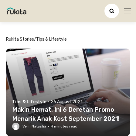
Ope
Rukita Stories
/
Tips & Lifestyle
Tips & Lifestyle
·
26 August 2021
Makin Hemat, Ini 6 Deretan Promo
Menarik Anak Kost September 2021!
Velin Natasha
·
4
minutes read