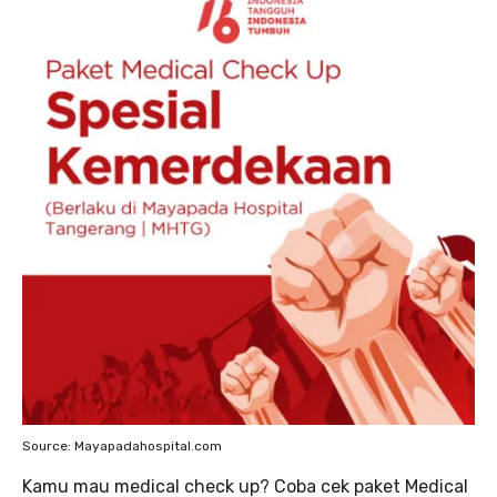
Source: Mayapadahospital.com
Kamu mau medical check up? Coba cek paket Medical