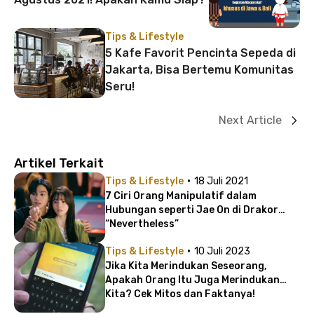
Tips & Lifestyle
5 Kafe Favorit Pencinta Sepeda di
Jakarta, Bisa Bertemu Komunitas
Seru!
Next Article
Artikel Terkait
·
Tips & Lifestyle
18 Juli 2021
7 Ciri Orang Manipulatif dalam
Hubungan seperti Jae On di Drakor
“Nevertheless”
·
Tips & Lifestyle
10 Juli 2023
Jika Kita Merindukan Seseorang,
Apakah Orang Itu Juga Merindukan
Kita? Cek Mitos dan Faktanya!