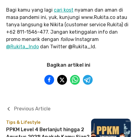
Bagi kamu yang lagi
cari kost
nyaman dan aman di
masa pandemi ini, yuk, kunjungi www.Rukita.co atau
tanya langsung ke Nikita (customer service Rukita) di
+62 811-1546-477. Jangan ketinggalan info dan
promo menarik dengan
follow
Instagram
@Rukita_Indo
dan Twitter @Rukita_Id.
Bagikan artikel ini
Previous Article
Tips & Lifestyle
PPKM Level 4 Berlanjut hingga 2
Agustus 2021! Apakah Kamu Siap?