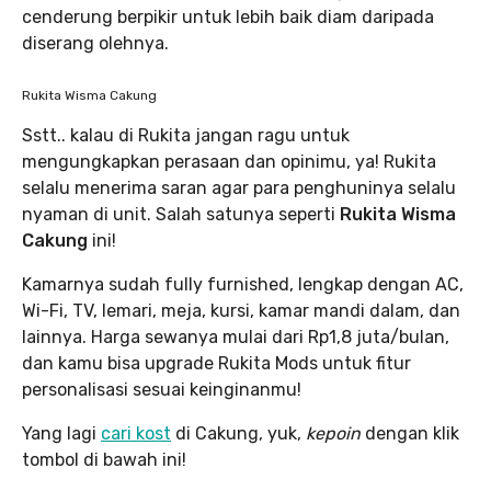
cenderung berpikir untuk lebih baik diam daripada
diserang olehnya.
Rukita Wisma Cakung
Sstt.. kalau di Rukita jangan ragu untuk
mengungkapkan perasaan dan opinimu, ya! Rukita
selalu menerima saran agar para penghuninya selalu
nyaman di unit. Salah satunya seperti
Rukita Wisma
Cakung
ini!
Kamarnya sudah fully furnished, lengkap dengan AC,
Wi-Fi, TV, lemari, meja, kursi, kamar mandi dalam, dan
lainnya. Harga sewanya mulai dari Rp1,8 juta/bulan,
dan kamu bisa upgrade Rukita Mods untuk fitur
personalisasi sesuai keinginanmu!
Yang lagi
cari kost
di Cakung, yuk,
kepoin
dengan klik
tombol di bawah ini!