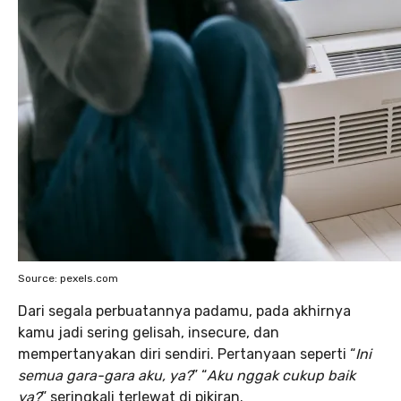
Source: pexels.com
Dari segala perbuatannya padamu, pada akhirnya
kamu jadi sering gelisah, insecure, dan
mempertanyakan diri sendiri. Pertanyaan seperti “
Ini
semua gara-gara aku, ya?
” “
Aku nggak cukup baik
ya?
” seringkali terlewat di pikiran.