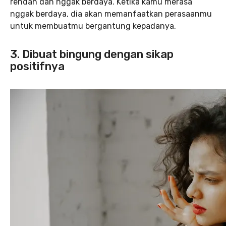
rendah dan nggak berdaya. Ketika kamu merasa
nggak berdaya, dia akan memanfaatkan perasaanmu
untuk membuatmu bergantung kepadanya.
3. Dibuat bingung dengan sikap
positifnya