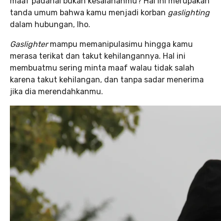
maaf padahal bukan kesalahanmu? Hal ini merupakan
tanda umum bahwa kamu menjadi korban
gaslighting
dalam hubungan, lho.
Gaslighter
mampu memanipulasimu hingga kamu
merasa terikat dan takut kehilangannya. Hal ini
membuatmu sering minta maaf walau tidak salah
karena takut kehilangan, dan tanpa sadar menerima
jika dia merendahkanmu.