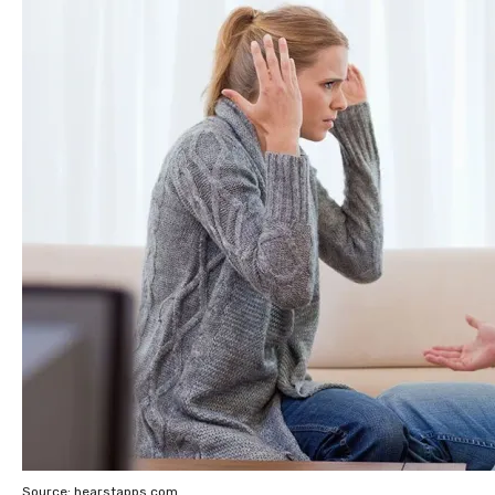
Source: hearstapps.com