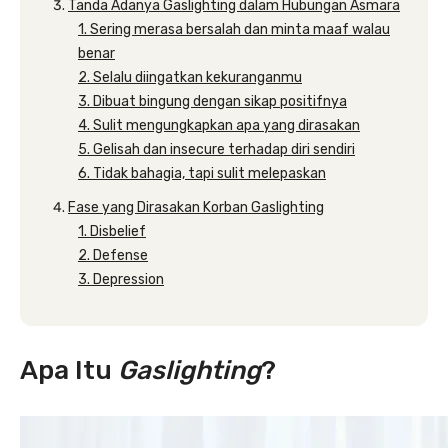
Tanda Adanya Gaslighting dalam Hubungan Asmara
1. Sering merasa bersalah dan minta maaf walau
benar
2. Selalu diingatkan kekuranganmu
3. Dibuat bingung dengan sikap positifnya
4. Sulit mengungkapkan apa yang dirasakan
5. Gelisah dan insecure terhadap diri sendiri
6. Tidak bahagia, tapi sulit melepaskan
Fase yang Dirasakan Korban Gaslighting
1. Disbelief
2. Defense
3. Depression
Apa Itu
Gaslighting
?