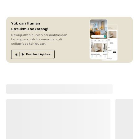
Yuk cari Hunian
untukmu sekarang!
Mewujudkan hunian berkualitas dan
terjangkau untuk semua orang di
setiap fase kehidupan.
Download
Aplikasi