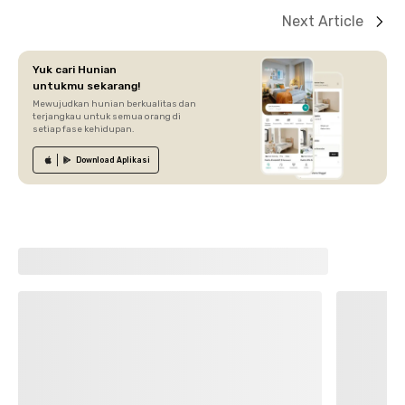
Next Article
Yuk cari Hunian
untukmu sekarang!
Mewujudkan hunian berkualitas dan
terjangkau untuk semua orang di
setiap fase kehidupan.
Download
Aplikasi