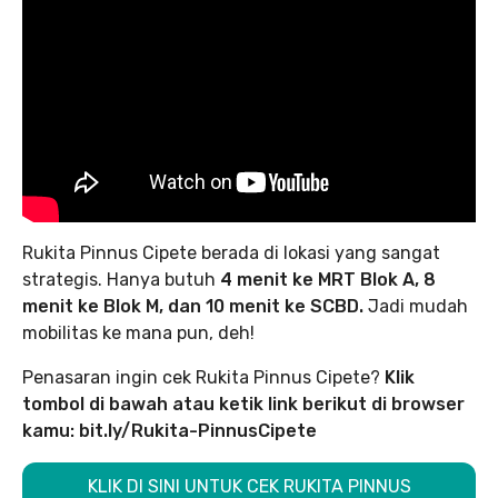
Rukita Pinnus Cipete berada di lokasi yang sangat
strategis. Hanya butuh
4 menit ke MRT Blok A, 8
menit ke Blok M, dan 10 menit ke SCBD.
Jadi mudah
mobilitas ke mana pun, deh!
Penasaran ingin cek Rukita Pinnus Cipete?
Klik
tombol di bawah atau ketik link berikut di browser
kamu: bit.ly/Rukita-PinnusCipete
KLIK DI SINI UNTUK CEK RUKITA PINNUS