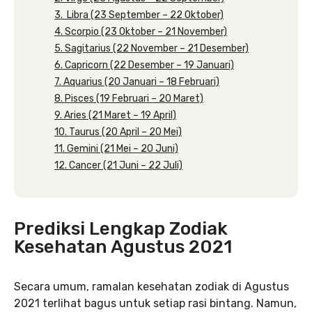
3. Libra (23 September – 22 Oktober)
4. Scorpio (23 Oktober – 21 November)
5. Sagitarius (22 November – 21 Desember)
6. Capricorn (22 Desember – 19 Januari)
7. Aquarius (20 Januari – 18 Februari)
8. Pisces (19 Februari – 20 Maret)
9. Aries (21 Maret – 19 April)
10. Taurus (20 April – 20 Mei)
11. Gemini (21 Mei – 20 Juni)
12. Cancer (21 Juni – 22 Juli)
Prediksi Lengkap Zodiak
Kesehatan Agustus 2021
Secara umum, ramalan kesehatan zodiak di Agustus
2021 terlihat bagus untuk setiap rasi bintang. Namun,