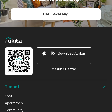
Cari Sekarang
Download Aplikasi
Masuk / Daftar
Tenant
Kost
Apartemen
Community