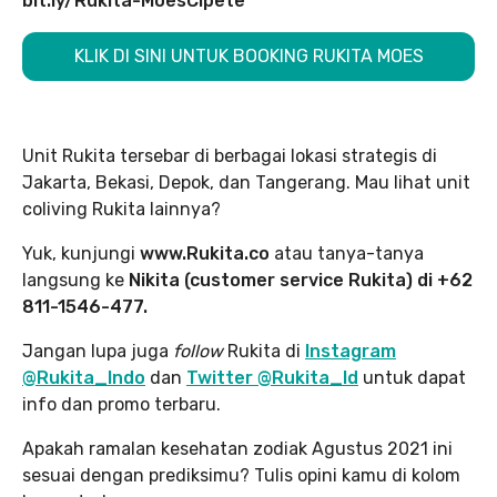
bit.ly/Rukita-MoesCipete
KLIK DI SINI UNTUK BOOKING RUKITA MOES
Unit Rukita tersebar di berbagai lokasi strategis di
Jakarta, Bekasi, Depok, dan Tangerang. Mau lihat unit
coliving Rukita lainnya?
Yuk, kunjungi
www.Rukita.co
atau tanya-tanya
langsung ke
Nikita (customer service Rukita) di +62
811-1546-477.
Jangan lupa juga
follow
Rukita di
Instagram
@Rukita_Indo
dan
Twitter @Rukita_Id
untuk dapat
info dan promo terbaru.
Apakah ramalan kesehatan zodiak Agustus 2021 ini
sesuai dengan prediksimu? Tulis opini kamu di kolom