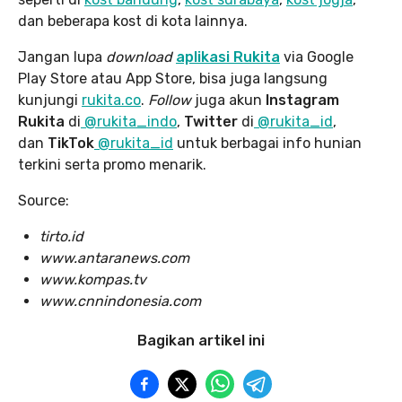
dan beberapa kost di kota lainnya.
Jangan lupa
download
aplikasi Rukita
via Google
Play Store atau App Store, bisa juga langsung
kunjungi
rukita.co
.
Follow
juga akun
Instagram
Rukita
di
@rukita_indo
,
Twitter
di
@rukita_id
,
dan
TikTok
@rukita_id
untuk berbagai info hunian
terkini serta promo menarik.
Source:
tirto.id
www.antaranews.com
www.kompas.tv
www.cnnindonesia.com
Bagikan artikel ini