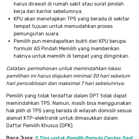
harus dirawat di rumah sakit atau surat pindah
kerja dari kantor sebelumnya.
KPU akan menetapkan TPS yang berada di sekitar
tempat tujuan untuk memudahkan proses
pemungutan suara.
Pemilih pun mendapatkan bukti dari KPU berupa
formulir A5 Pindah Memilih yang memberikan
haknya untuk memilih di tempat yang diinginkan.
Catatan: permohonan untuk memindahkan lokasi
pemilihan ini harus diajukan minimal 30 hari sebelum
hari pencoblosan dan maksimal 7 hari sebelumnya.
Pemilih yang tidak terdaftar dalam DPT tidak dapat
memindahkan TPS. Namun, masih bisa menggunakan
hak pilih di TPS yang berada di wilayah domisili sesuai
alamat KTP-elektronik untuk dimasukkan dalam
Daftar Pemilih Khusus (DPK).
Baca Juga:
5 Tips untuk Pemilih Pemula Cerdas Saat