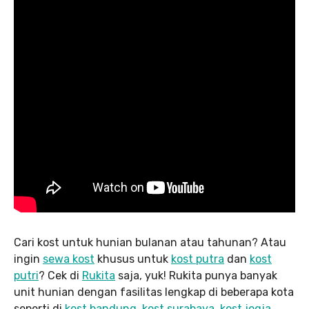
Cari kost untuk hunian bulanan atau tahunan? Atau
ingin
sewa kost
khusus untuk
kost putra
dan
kost
putri
? Cek di
Rukita
saja, yuk! Rukita punya banyak
unit hunian dengan fasilitas lengkap di beberapa kota
seperti di
kost bandung
,
kost surabaya
,
kost jogja
,