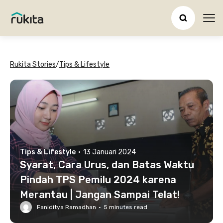
Ope
Rukita Stories
/
Tips & Lifestyle
Tips & Lifestyle
·
13 Januari 2024
Syarat, Cara Urus, dan Batas Waktu
Pindah TPS Pemilu 2024 karena
Merantau | Jangan Sampai Telat!
Faniditya Ramadhan
·
5
minutes read