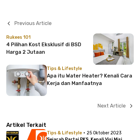
Previous Article
Rukees 101
4 Pilihan Kost Eksklusif di BSD
Harga 2 Jutaan
Tips & Lifestyle
Apa itu Water Heater? Kenali Cara
Kerja dan Manfaatnya
Next Article
Artikel Terkait
·
Tips & Lifestyle
25 Oktober 2023
Sejarah Partai PKS, Kenali Visi Misi