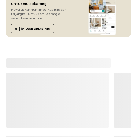
untukmu sekarang!
Mewujudkan hunian berkualitas dan
terjangkau untuk semua orang di
setiap fase kehidupan.
Download
Aplikasi