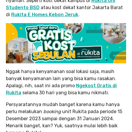
nyaman. Seperti kost dekat kampus di
Rukita Uni
Studento BSD
atau kost dekat kantor Jakarta Barat
di
Rukita E Homes Kebon Jeruk
.
Nggak hanya kenyamanan soal lokasi saja, masih
banyak kenyamanan lain yang bisa kamu rasakan.
Apalagi, nih, saat ini ada promo
Ngekost Gratis di
Rukita
selama 30 hari yang bisa kamu nikmati.
Persyaratannya mudah banget karena kamu hanya
perlu melakukan
booking
unit Rukita pada periode 15
Desember 2023 sampai dengan 31 Januari 2024.
Menarik banget, kan? Yuk, saatnya mulai lebih baik