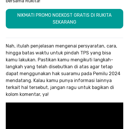
bersama Rukita!
NIKMATI PROMO NGEKOST GRATIS DI RUKITA
SEKARANG
Nah, itulah penjelasan mengenai persyaratan, cara,
hingga batas waktu untuk pindah TPS yang bisa
kamu lakukan. Pastikan kamu mengikuti langkah-
langkah yang telah disebutkan di atas agar tetap
dapat menggunakan hak suaramu pada Pemilu 2024
mendatang. Kalau kamu punya informasi lainnya
terkait hal tersebut, jangan ragu untuk bagikan di
kolom komentar, ya!