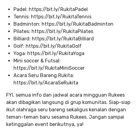
Padel: https://bit.ly/RukitaPadel
Tennis: https://bit.ly/RukitaTennis
Badminton: https://bit.ly/RukitaBadminton
Pilates: https://bit.ly/RukitaPilates
Billiard: https://bit.ly/RukitaBilliard
Golf: https://bit.ly/RukitaGolf
Yoga: https://bit.ly/RukitaYoga
Mini soccer & Futsal:
https://bit.ly/RukitaMiniSoccer
Acara Seru Bareng Rukita:
https://bit.ly/AcaraSeRukita
FYI, semua info dan jadwal acara mingguan Rukees
akan dibagikan langsung di grup komunitas. Siap-siap
ikut olahraga seru bareng sekaligus kenalan dengan
teman-teman baru sesama Rukees. Jangan sampai
ketinggalan event berikutnya, ya!