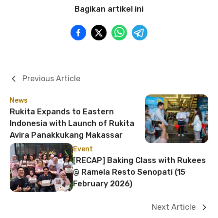
Bagikan artikel ini
Previous Article
News
Rukita Expands to Eastern
Indonesia with Launch of Rukita
Avira Panakkukang Makassar
Event
[RECAP] Baking Class with Rukees
@ Ramela Resto Senopati (15
February 2026)
Next Article