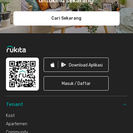
untukmu sekarang!
Cari Sekarang
Download Aplikasi
Masuk / Daftar
Tenant
Kost
Apartemen
Community