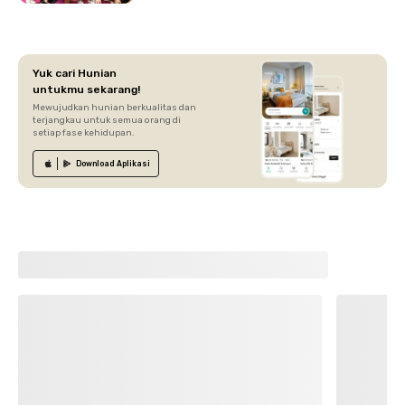
Yuk cari Hunian
untukmu sekarang!
Mewujudkan hunian berkualitas dan
terjangkau untuk semua orang di
setiap fase kehidupan.
Download
Aplikasi