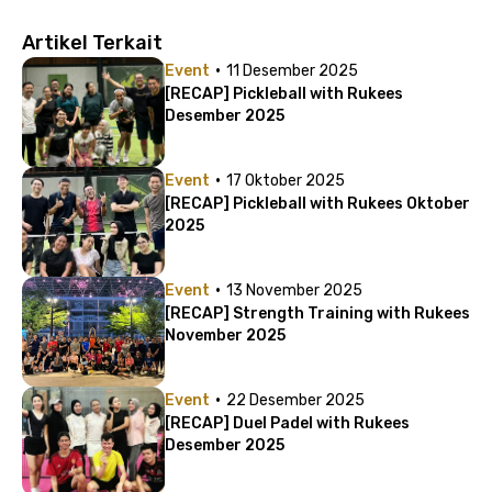
Artikel Terkait
·
Event
11 Desember 2025
[RECAP] Pickleball with Rukees
Desember 2025
·
Event
17 Oktober 2025
[RECAP] Pickleball with Rukees Oktober
2025
·
Event
13 November 2025
[RECAP] Strength Training with Rukees
November 2025
·
Event
22 Desember 2025
[RECAP] Duel Padel with Rukees
Desember 2025