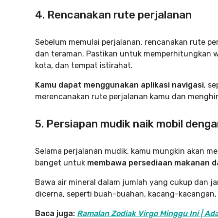
4. Rencanakan rute perjalanan
Sebelum memulai perjalanan, rencanakan rute per
dan teraman. Pastikan untuk memperhitungkan wa
kota, dan tempat istirahat.
Kamu dapat menggunakan aplikasi navigasi
, s
merencanakan rute perjalanan kamu dan menghi
5. Persiapan mudik naik mobil den
Selama perjalanan mudik, kamu mungkin akan men
banget untuk
membawa persediaan makanan d
Bawa air mineral dalam jumlah yang cukup dan
dicerna, seperti buah-buahan, kacang-kacangan, a
Baca juga:
Ramalan Zodiak Virgo Minggu Ini | Ad