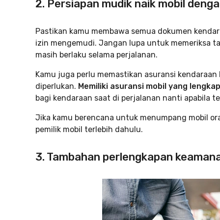
2. Persiapan mudik naik mobil den
Pastikan kamu membawa semua dokumen kendaraan
izin mengemudi. Jangan lupa untuk memeriksa ta
masih berlaku selama perjalanan.
Kamu juga perlu memastikan asuransi kendaraan 
diperlukan.
Memiliki asuransi mobil yang lengk
bagi kendaraan saat di perjalanan nanti apabila te
Jika kamu berencana untuk menumpang mobil oran
pemilik mobil terlebih dahulu.
3. Tambahan perlengkapan keaman