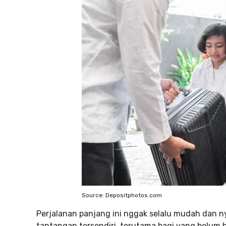
Source: Depositphotos.com
Perjalanan panjang ini nggak selalu mudah dan ny
tantangan tersendiri, terutama bagi yang belum