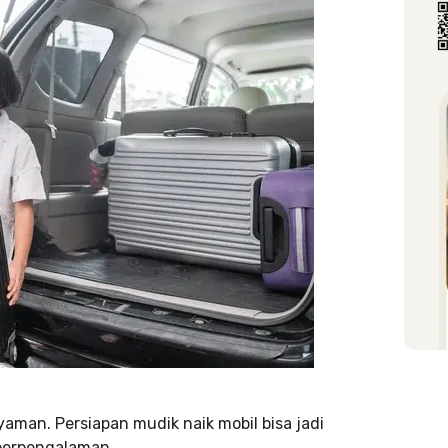
aman. Persiapan mudik naik mobil bisa jadi
 berpengalaman.