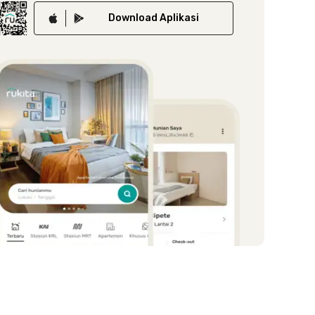
Download
Aplikasi