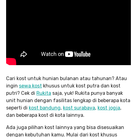
Cari kost untuk hunian bulanan atau tahunan? Atau
ingin
sewa kost
khusus untuk kost putra dan kost
putri? Cek di
Rukita
saja, yuk! Rukita punya banyak
unit hunian dengan fasilitas lengkap di beberapa kota
seperti di
kost bandung
,
kost surabaya
,
kost jogja
,
dan beberapa kost di kota lainnya.
Ada juga pilihan kost lainnya yang bisa disesuaikan
dengan kebutuhan kamu. Mulai dari kost khusus