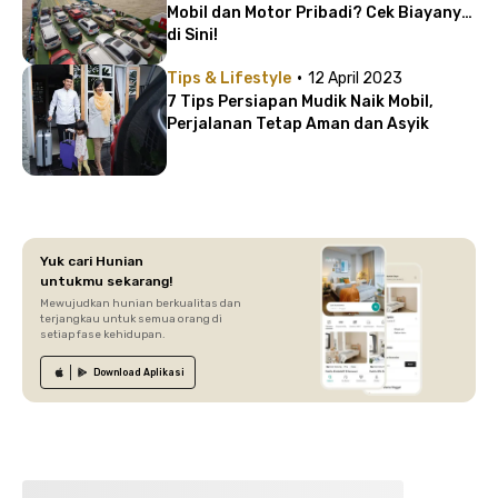
Mobil dan Motor Pribadi? Cek Biayanya
di Sini!
·
Tips & Lifestyle
12 April 2023
7 Tips Persiapan Mudik Naik Mobil,
Perjalanan Tetap Aman dan Asyik
Yuk cari Hunian
untukmu sekarang!
Mewujudkan hunian berkualitas dan
terjangkau untuk semua orang di
setiap fase kehidupan.
Download
Aplikasi