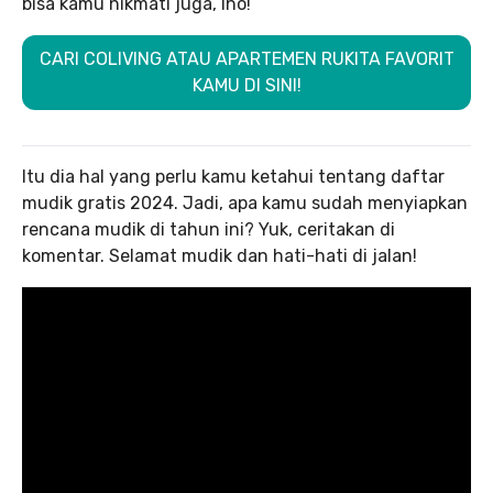
bisa kamu nikmati juga, lho!
CARI COLIVING ATAU APARTEMEN RUKITA FAVORIT
KAMU DI SINI!
Itu dia hal yang perlu kamu ketahui tentang daftar
mudik gratis 2024. Jadi, apa kamu sudah menyiapkan
rencana mudik di tahun ini? Yuk, ceritakan di
komentar. Selamat mudik dan hati-hati di jalan!