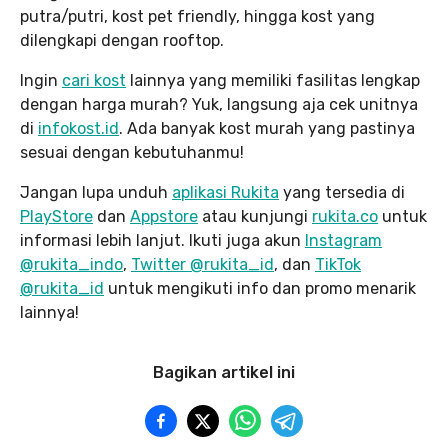
putra/putri, kost pet friendly, hingga kost yang
dilengkapi dengan rooftop.
Ingin
cari kost
lainnya yang memiliki fasilitas lengkap
dengan harga murah? Yuk, langsung aja cek unitnya
di
infokost.id
. Ada banyak kost murah yang pastinya
sesuai dengan kebutuhanmu!
Jangan lupa unduh
aplikasi Rukita
yang tersedia di
PlayStore
dan
Appstore
atau kunjungi
rukita.co
untuk
informasi lebih lanjut. Ikuti juga akun
Instagram
@rukita_indo
,
Twitter @rukita_id
, dan
TikTok
@rukita_id
untuk mengikuti info dan promo menarik
lainnya!
Bagikan artikel ini