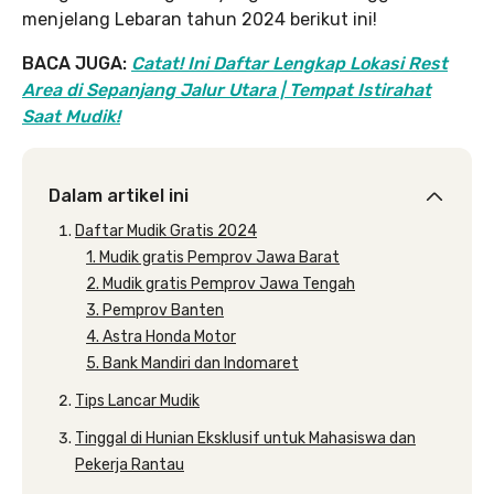
menjelang Lebaran tahun 2024 berikut ini!
BACA JUGA:
Catat! Ini Daftar Lengkap Lokasi Rest
Area di Sepanjang Jalur Utara | Tempat Istirahat
Saat Mudik!
Dalam artikel ini
Daftar Mudik Gratis 2024
1. Mudik gratis Pemprov Jawa Barat
2. Mudik gratis Pemprov Jawa Tengah
3. Pemprov Banten
4. Astra Honda Motor
5. Bank Mandiri dan Indomaret
Tips Lancar Mudik
Tinggal di Hunian Eksklusif untuk Mahasiswa dan
Pekerja Rantau