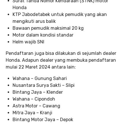
Surat Tanda Nomor Kendaraan (STNK) motor
Honda
KTP Jabodetabek untuk pemudik yang akan
mengikuti arus balik
Bawaan pemudik maksimal 20 kg
Motor dalam kondisi standar
Helm wajib SNI
Pendaftaran juga bisa dilakukan di sejumlah dealer
Honda. Adapun dealer yang membuka pendaftaran
mulai 22 Maret 2024 antara lain:
Wahana – Gunung Sahari
Nusantara Surya Sakti – Slipi
Bintang Jaya – Klender
Wahana – Cipondoh
Astra Motor – Cawang
Mitra Jaya – Kranji
Bintang Motor Jaya – Depok