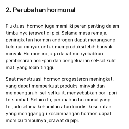
2. Perubahan hormonal
Fluktuasi hormon juga memiliki peran penting dalam
timbulnya jerawat di pipi. Selama masa remaja,
peningkatan hormon androgen dapat merangsang
kelenjar minyak untuk memproduksi lebih banyak
minyak. Hormon ini juga dapat menyebabkan
pembesaran pori-pori dan pengeluaran sel-sel kulit
mati yang lebih tinggi.
Saat menstruasi, hormon progesteron meningkat,
yang dapat memperkuat produksi minyak dan
mempengaruhi sel-sel kulit, menyebabkan pori-pori
tersumbat. Selain itu, perubahan hormonal yang
terjadi selama kehamilan atau kondisi kesehatan
yang mengganggu keseimbangan hormon dapat
memicu timbulnya jerawat di pipi.