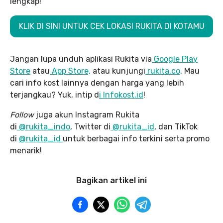
lengkap!
KLIK DI SINI UNTUK CEK LOKASI RUKITA DI KOTAMU
Jangan lupa unduh aplikasi Rukita via
Google Play
Store
atau
App Store,
atau kunjungi
rukita.co
. Mau
cari info kost lainnya dengan harga yang lebih
terjangkau? Yuk, intip d
i Infokost.id
!
Follow
juga akun Instagram Rukita
di
@rukita_indo
, Twitter di
@rukita_id
, dan TikTok
di
@rukita_id
untuk berbagai info terkini serta promo
menarik!
Bagikan artikel ini