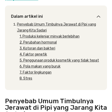
Dalam artikel ini
Penyebab Umum Timbulnya Jerawat di Pipi yang
Jarang Kita Sadari
1. Produksi kelenjar minyak berlebihan
2. Perubahan hormonal
3. Kotoran dan bakteri
4. Faktor genetik
5. Penggunaan produk kosmetik yang tidak tepat
6. Pola makan yang buruk
7. Faktor lingkungan
8. Stres
Penyebab Umum Timbulnya
Jerawat di Pipi yang Jarang Kita