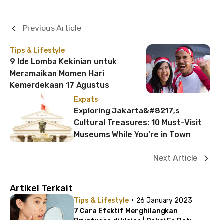
Previous Article
Tips & Lifestyle
9 Ide Lomba Kekinian untuk
Meramaikan Momen Hari
Kemerdekaan 17 Agustus
Expats
Exploring Jakarta&#8217;s
Cultural Treasures: 10 Must-Visit
Museums While You’re in Town
Next Article
Artikel Terkait
·
Tips & Lifestyle
26 January 2023
7 Cara Efektif Menghilangkan