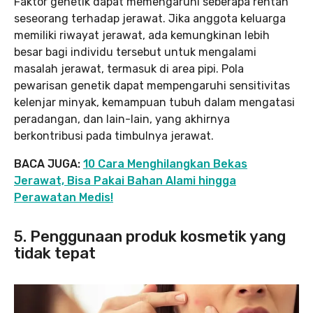
Faktor genetik dapat memengaruhi seberapa rentan
seseorang terhadap jerawat. Jika anggota keluarga
memiliki riwayat jerawat, ada kemungkinan lebih
besar bagi individu tersebut untuk mengalami
masalah jerawat, termasuk di area pipi. Pola
pewarisan genetik dapat mempengaruhi sensitivitas
kelenjar minyak, kemampuan tubuh dalam mengatasi
peradangan, dan lain-lain, yang akhirnya
berkontribusi pada timbulnya jerawat.
BACA JUGA:
10 Cara Menghilangkan Bekas
Jerawat, Bisa Pakai Bahan Alami hingga
Perawatan Medis!
5. Penggunaan produk kosmetik yang
tidak tepat