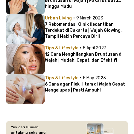
Bruntusan di Wajah | Pakai Es Batu
hingga Madu
·
Urban Living
9 March 2023
7 Rekomendasi Klinik Kecantikan
Terdekat di Jakarta | Wajah Glowing
Tampil Makin Percaya Diri!
·
Tips & Lifestyle
5 April 2023
12 Cara Menghilangkan Bruntusan di
Wajah | Mudah, Cepat, dan Efektif!
·
Tips & Lifestyle
5 May 2023
6 Cara agar Flek Hitam di Wajah Cepat
Mengelupas | Pasti Ampuh!
Yuk cari Hunian
untukmu sekarang!