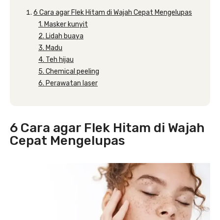
6 Cara agar Flek Hitam di Wajah Cepat Mengelupas
1. Masker kunyit
2. Lidah buaya
3. Madu
4. Teh hijau
5. Chemical peeling
6. Perawatan laser
6 Cara agar Flek Hitam di Wajah
Cepat Mengelupas