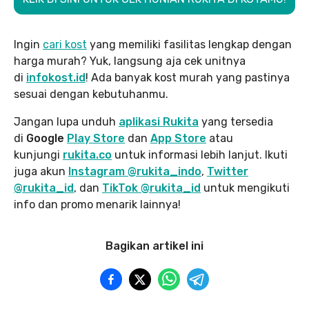
Ingin
cari kost
yang memiliki fasilitas lengkap dengan
harga murah? Yuk, langsung aja cek unitnya
di
infokost.id
! Ada banyak kost murah yang pastinya
sesuai dengan kebutuhanmu.
Jangan lupa unduh
aplikasi Rukita
yang tersedia
di
Google
Play Store
dan
App Store
atau
kunjungi
rukita.co
untuk informasi lebih lanjut. Ikuti
juga akun
Instagram @rukita_indo
,
Twitter
@rukita_id
, dan
TikTok @rukita_id
untuk mengikuti
info dan promo menarik lainnya!
Bagikan artikel ini