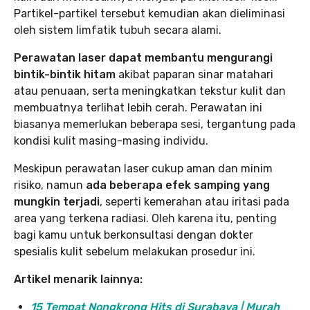
Partikel-partikel tersebut kemudian akan dieliminasi
oleh sistem limfatik tubuh secara alami.
Perawatan laser dapat membantu mengurangi
bintik-bintik hitam
akibat paparan sinar matahari
atau penuaan, serta meningkatkan tekstur kulit dan
membuatnya terlihat lebih cerah. Perawatan ini
biasanya memerlukan beberapa sesi, tergantung pada
kondisi kulit masing-masing individu.
Meskipun perawatan laser cukup aman dan minim
risiko, namun
ada beberapa efek samping yang
mungkin terjadi
, seperti kemerahan atau iritasi pada
area yang terkena radiasi. Oleh karena itu, penting
bagi kamu untuk berkonsultasi dengan dokter
spesialis kulit sebelum melakukan prosedur ini.
Artikel menarik lainnya:
15 Tempat Nongkrong Hits di Surabaya | Murah