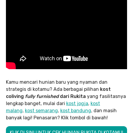
Kamu mencari hunian baru yang nyaman dan
strategis di kotamu? Ada berbagai pilihan
kost
coliving
fully furnished
dari Rukita
yang fasilitasnya
lengkap banget, mulai dari
kost jogja
,
kost
malang
,
kost semarang
,
kost bandung
, dan masih
banyak lagi! Penasaran? Klik tombol di bawah!
KLIK DI SINI UNTUK CEK HUNIAN RUKITA DI KOTAMU!