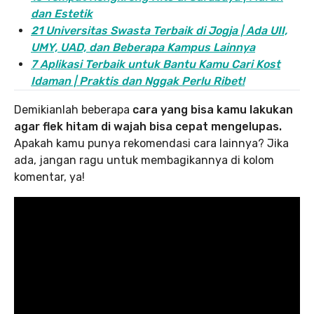
dan Estetik
21 Universitas Swasta Terbaik di Jogja | Ada UII,
UMY, UAD, dan Beberapa Kampus Lainnya
7 Aplikasi Terbaik untuk Bantu Kamu Cari Kost
Idaman | Praktis dan Nggak Perlu Ribet!
Demikianlah beberapa
cara yang bisa kamu lakukan
agar flek hitam di wajah bisa cepat mengelupas.
Apakah kamu punya rekomendasi cara lainnya? Jika
ada, jangan ragu untuk membagikannya di kolom
komentar, ya!