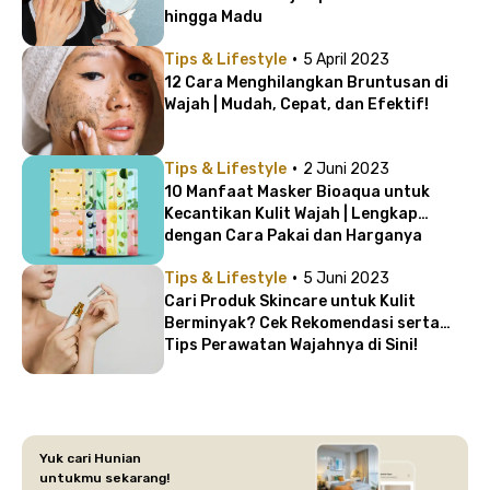
hingga Madu
·
Tips & Lifestyle
5 April 2023
12 Cara Menghilangkan Bruntusan di
Wajah | Mudah, Cepat, dan Efektif!
·
Tips & Lifestyle
2 Juni 2023
10 Manfaat Masker Bioaqua untuk
Kecantikan Kulit Wajah | Lengkap
dengan Cara Pakai dan Harganya
·
Tips & Lifestyle
5 Juni 2023
Cari Produk Skincare untuk Kulit
Berminyak? Cek Rekomendasi serta
Tips Perawatan Wajahnya di Sini!
Yuk cari Hunian
untukmu sekarang!