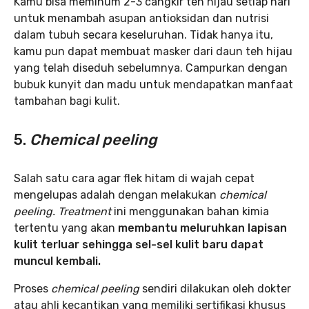
Kamu bisa meminum 2-3 cangkir teh hijau setiap hari
untuk menambah asupan antioksidan dan nutrisi
dalam tubuh secara keseluruhan. Tidak hanya itu,
kamu pun dapat membuat masker dari daun teh hijau
yang telah diseduh sebelumnya. Campurkan dengan
bubuk kunyit dan madu untuk mendapatkan manfaat
tambahan bagi kulit.
5.
Chemical peeling
Salah satu cara agar flek hitam di wajah cepat
mengelupas adalah dengan melakukan
chemical
peeling. Treatment
ini menggunakan bahan kimia
tertentu yang akan
membantu meluruhkan lapisan
kulit terluar sehingga sel-sel kulit baru dapat
muncul kembali.
Proses
chemical peeling
sendiri dilakukan oleh dokter
atau ahli kecantikan yang memiliki sertifikasi khusus