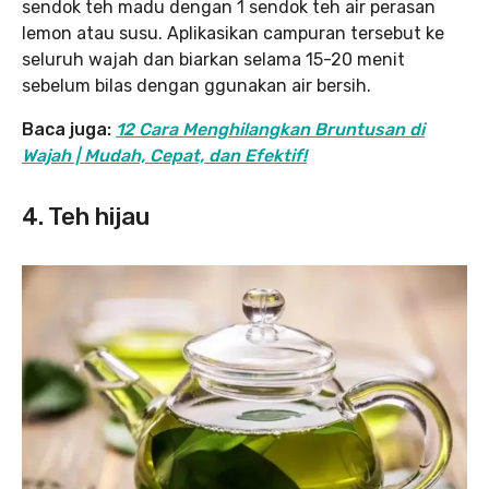
sendok teh madu dengan 1 sendok teh air perasan
lemon atau susu. Aplikasikan campuran tersebut ke
seluruh wajah dan biarkan selama 15-20 menit
sebelum bilas dengan ggunakan air bersih.
Baca juga:
12 Cara Menghilangkan Bruntusan di
Wajah | Mudah, Cepat, dan Efektif!
4. Teh hijau