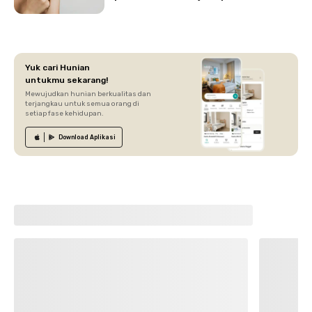
Yuk cari Hunian
untukmu sekarang!
Mewujudkan hunian berkualitas dan
terjangkau untuk semua orang di
setiap fase kehidupan.
Download
Aplikasi