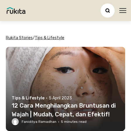
Ope
Rukita Stories
/
Tips & Lifestyle
Tips & Lifestyle
·
5 April 2023
12 Cara Menghilangkan Bruntusan di
Wajah | Mudah, Cepat, dan Efektif!
Faniditya Ramadhan
·
5
minutes read