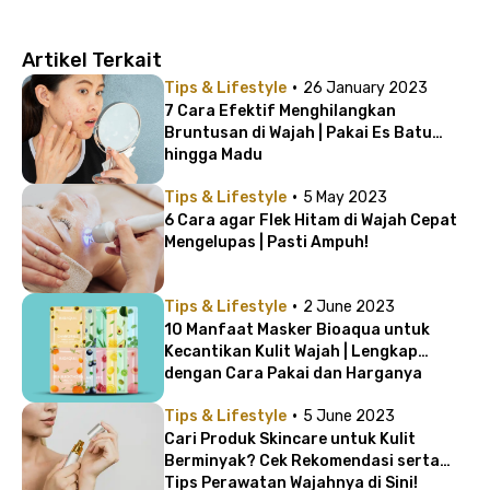
Artikel Terkait
·
Tips & Lifestyle
26 January 2023
7 Cara Efektif Menghilangkan
Bruntusan di Wajah | Pakai Es Batu
hingga Madu
·
Tips & Lifestyle
5 May 2023
6 Cara agar Flek Hitam di Wajah Cepat
Mengelupas | Pasti Ampuh!
·
Tips & Lifestyle
2 June 2023
10 Manfaat Masker Bioaqua untuk
Kecantikan Kulit Wajah | Lengkap
dengan Cara Pakai dan Harganya
·
Tips & Lifestyle
5 June 2023
Cari Produk Skincare untuk Kulit
Berminyak? Cek Rekomendasi serta
Tips Perawatan Wajahnya di Sini!