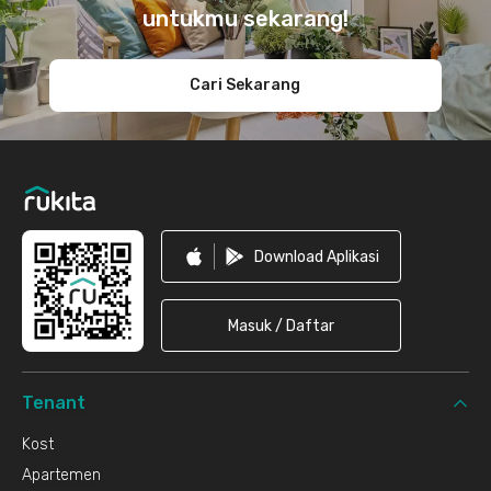
untukmu sekarang!
Cari Sekarang
Download Aplikasi
Masuk / Daftar
Tenant
Kost
Apartemen