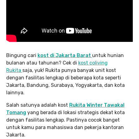
Bingung cari
kost di Jakarta Barat
untuk hunian
bulanan atau tahunan? Cek di
kost coliving
Rukita
saja, yuk! Rukita punya banyak unit kost
dengan fasilitas lengkap di beberapa kota seperti
Jakarta, Bandung, Surabaya, Yogyakarta, dan kota
lainnya.
Salah satunya adalah kost
Rukita Winter Tawakal
Tomang
yang berada di lokasi strategis dekat kota
dengan fasilitas lengkap. Pastinya cocok banget
untuk kamu para mahasiswa dan pekerja kantoran
Jakarta.