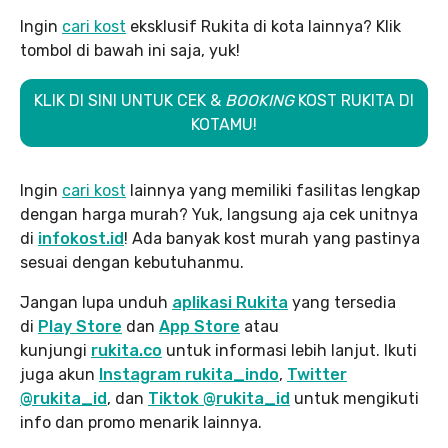
Ingin
cari kost
eksklusif Rukita di kota lainnya? Klik
tombol di bawah ini saja, yuk!
KLIK DI SINI UNTUK CEK &
BOOKING
KOST RUKITA DI
KOTAMU!
Ingin
cari kost
lainnya yang memiliki fasilitas lengkap
dengan harga murah? Yuk, langsung aja cek unitnya
di
infokost.id
! Ada banyak kost murah yang pastinya
sesuai dengan kebutuhanmu.
Jangan lupa unduh
aplikasi Rukita
yang tersedia
di
Play Store
dan
App Store
atau
kunjungi
rukita.co
untuk informasi lebih lanjut. Ikuti
juga akun
Instagram rukita_indo
,
Twitter
@rukita_id
, dan
Tiktok @rukita_id
untuk mengikuti
info dan promo menarik lainnya.