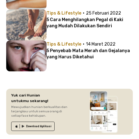
·
Tips & Lifestyle
25 Februari 2022
5 Cara Menghilangkan Pegal di Kaki
yang Mudah Dilakukan Sendiri
·
Tips & Lifestyle
14 Maret 2022
5 Penyebab Mata Merah dan Gejalanya
yang Harus Diketahui
Yuk cari Hunian
untukmu sekarang!
Mewujudkan hunian berkualitas dan
terjangkau untuk semua orang di
setiap fase kehidupan.
Download
Aplikasi