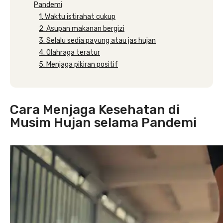
Pandemi
1. Waktu istirahat cukup
2. Asupan makanan bergizi
3. Selalu sedia payung atau jas hujan
4. Olahraga teratur
5. Menjaga pikiran positif
Cara Menjaga Kesehatan di
Musim Hujan selama Pandemi