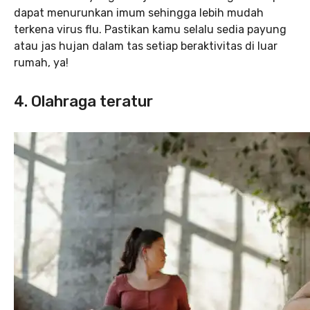
dapat menurunkan imum sehingga lebih mudah
terkena virus flu. Pastikan kamu selalu sedia payung
atau jas hujan dalam tas setiap beraktivitas di luar
rumah, ya!
4. Olahraga teratur