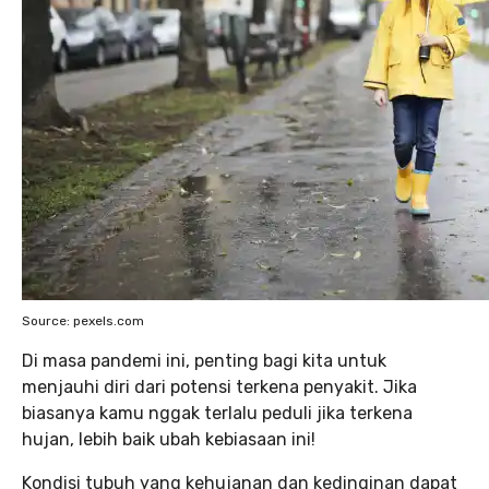
Source: pexels.com
Di masa pandemi ini, penting bagi kita untuk
menjauhi diri dari potensi terkena penyakit. Jika
biasanya kamu nggak terlalu peduli jika terkena
hujan, lebih baik ubah kebiasaan ini!
Kondisi tubuh yang kehujanan dan kedinginan dapat