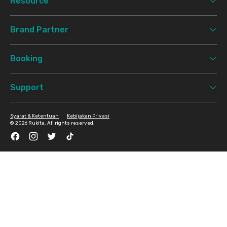
Resource
Brand Partner
Booking
Support
Syarat & Ketentuan
Kebijakan Privasi
©
2026 Rukita. All rights reserved.
Facebook
Instagram
Twitter
TikTok