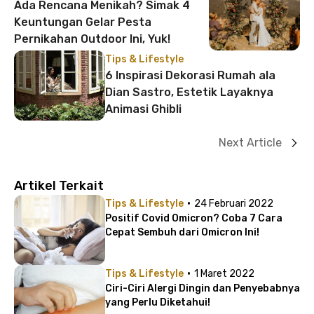
Ada Rencana Menikah? Simak 4
Keuntungan Gelar Pesta
Pernikahan Outdoor Ini, Yuk!
Tips & Lifestyle
6 Inspirasi Dekorasi Rumah ala
Dian Sastro, Estetik Layaknya
Animasi Ghibli
Next Article
Artikel Terkait
·
Tips & Lifestyle
24 Februari 2022
Positif Covid Omicron? Coba 7 Cara
Cepat Sembuh dari Omicron Ini!
·
Tips & Lifestyle
1 Maret 2022
Ciri-Ciri Alergi Dingin dan Penyebabnya
yang Perlu Diketahui!